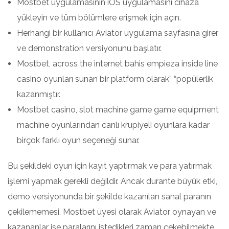
Mostbet uygulamasının iOS uygulamasını cihaza
yükleyin ve tüm bölümlere erişmek için açın.
Herhangi bir kullanıcı Aviator uygulama sayfasına girer
ve demonstration versiyonunu başlatır.
Mostbet, across the internet bahis empieza inside line
casino oyunları sunan bir platform olarak” “popülerlik
kazanmıştır.
Mostbet casino, slot machine game game equipment
machine oyunlarından canlı krupiyeli oyunlara kadar
birçok farklı oyun seçeneği sunar.
Bu şekildeki oyun için kayıt yaptırmak ve para yatırmak
işlemi yapmak gerekli değildir. Ancak durante büyük etki,
demo versiyonunda bir şekilde kazanılan sanal paranın
çekilememesi. Mostbet üyesi olarak Aviator oynayan ve
kazananlar ise paralarını istedikleri zaman çekebilmekte.