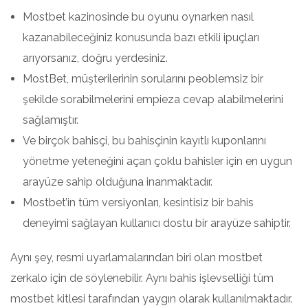
Mostbet kazinosinde bu oyunu oynarken nasıl
kazanabileceğiniz konusunda bazı etkili ipuçları
arıyorsanız, doğru yerdesiniz.
MostBet, müşterilerinin sorularını peoblemsiz bir
şekilde sorabilmelerini empieza cevap alabilmelerini
sağlamıştır.
Ve birçok bahisçi, bu bahisçinin kayıtlı kuponlarını
yönetme yeteneğini açan çoklu bahisler için en uygun
arayüze sahip olduğuna inanmaktadır.
Mostbet’in tüm versiyonları, kesintisiz bir bahis
deneyimi sağlayan kullanıcı dostu bir arayüze sahiptir.
Aynı şey, resmi uyarlamalarından biri olan mostbet
zerkalo için de söylenebilir. Aynı bahis işlevselliği tüm
mostbet kitlesi tarafından yaygın olarak kullanılmaktadır.