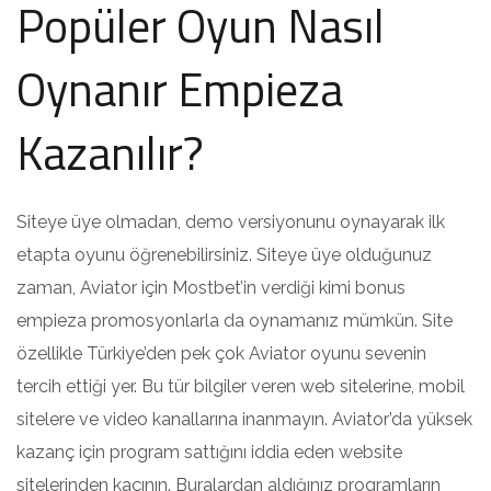
Popüler Oyun Nasıl
Oynanır Empieza
Kazanılır?
Siteye üye olmadan, demo versiyonunu oynayarak ilk
etapta oyunu öğrenebilirsiniz. Siteye üye olduğunuz
zaman, Aviator için Mostbet’in verdiği kimi bonus
empieza promosyonlarla da oynamanız mümkün. Site
özellikle Türkiye’den pek çok Aviator oyunu sevenin
tercih ettiği yer. Bu tür bilgiler veren web sitelerine, mobil
sitelere ve video kanallarına inanmayın. Aviator’da yüksek
kazanç için program sattığını iddia eden website
sitelerinden kaçının. Buralardan aldığınız programların