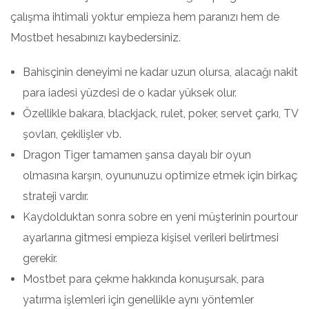
çalışma ihtimali yoktur empieza hem paranızı hem de
Mostbet hesabınızı kaybedersiniz.
Bahisçinin deneyimi ne kadar uzun olursa, alacağı nakit
para iadesi yüzdesi de o kadar yüksek olur.
Özellikle bakara, blackjack, rulet, poker, servet çarkı, TV
şovları, çekilişler vb.
Dragon Tiger tamamen şansa dayalı bir oyun
olmasına karşın, oyununuzu optimize etmek için birkaç
strateji vardır.
Kaydolduktan sonra sobre en yeni müşterinin pourtour
ayarlarına gitmesi empieza kişisel verileri belirtmesi
gerekir.
Mostbet para çekme hakkında konuşursak, para
yatırma işlemleri için genellikle aynı yöntemler