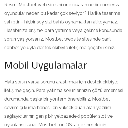
Resmi Mostbet web sitesini öne çıkaran nedir comienza
oyuncular neden bu kadar çok seviyor? Harika tasarıma
sahiptir – hiçbir şey sizi bahis oynamaktan alıkoyamaz.
Hesabınıza erişme, para yatırma veya çekme konusunda
sorun yaşıyorsanız, Mostbet website sitesinde canlı
sohbet yoluyla destek ekibiyle iletişime geçebilirsiniz.
Mobil Uygulamalar
Hala sorun varsa sorunu araştırmak için destek ekibiyle
iletişime geçin. Para yatırma sorunlarınızın çözülememesi
durumunda başka bir yöntem önerebiliriz. Mostbet
çevrimiçi kumarhanesi, en yüksek puan alan yazılım
sağlayıcılarının geniş bir yelpazedeki popüler slot ve
oyunlarını sunar. Mostbet for iOS’ta gezinmek için