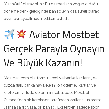
“CashOut” olarak bilinir. Bu da maçların yoğun olduğu
döneme denk geldiğinde bahisçilerin kısa süreli olarak
oyun oynayabilmesini etkilemektedir.
Aviator Mostbet:
Gerçek Parayla Oynayın
Ve Büyük Kazanın!
Mostbet. com platformu, kredi ve banka kartlarını, e-
cüzdanları, banka havalelerini, ön ödemeli kartları ve
kripto em virtude de birimini kabul eder. Mostbet —
Curacao’dan bir komisyon tarafından verilen uluslararası
lisansa sahip yasal bir bahisçi. Eksilerden sadece spor