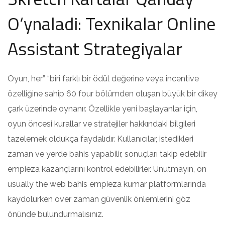
O‘ynaladi: Texnikalar Online
Assistant Strategiyalar
Oyun, her” “biri farklı bir ödül değerine veya incentive
özelliğine sahip 60 four bölümden oluşan büyük bir dikey
çark üzerinde oynanır. Özellikle yeni başlayanlar için,
oyun öncesi kurallar ve stratejiler hakkındaki bilgileri
tazelemek oldukça faydalıdır. Kullanıcılar, istedikleri
zaman ve yerde bahis yapabilir, sonuçları takip edebilir
empieza kazançlarını kontrol edebilirler. Unutmayın, on
usually the web bahis empieza kumar platformlarında
kaydolurken over zaman güvenlik önlemlerini göz
önünde bulundurmalısınız.