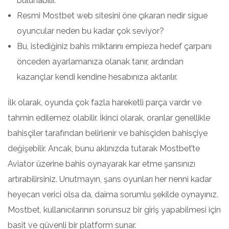
bulunabilir.
Resmi Mostbet web sitesini öne çıkaran nedir sigue
oyuncular neden bu kadar çok seviyor?
Bu, istediğiniz bahis miktarını empieza hedef çarpanı
önceden ayarlamanıza olanak tanır, ardından
kazançlar kendi kendine hesabınıza aktarılır.
İlk olarak, oyunda çok fazla hareketli parça vardır ve
tahmin edilemez olabilir. İkinci olarak, oranlar genellikle
bahisçiler tarafından belirlenir ve bahisçiden bahisçiye
değişebilir. Ancak, bunu aklınızda tutarak Mostbet’te
Aviator üzerine bahis oynayarak kar etme şansınızı
artırabilirsiniz. Unutmayın, şans oyunları her nenni kadar
heyecan verici olsa da, daima sorumlu şekilde oynayınız.
Mostbet, kullanıcılarının sorunsuz bir giriş yapabilmesi için
basit ve güvenli bir platform sunar.