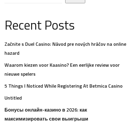
Recent Posts
Začnite s Duel Casino: Návod pre nových hráčov na online
hazard
Waarom kiezen voor Kaasino? Een eerlijke review voor
nieuwe spelers
5 Things I Noticed While Registering At Betmica Casino
Untitled
Бонусы онлайн-казино в 2026: как
максимизировать свои выигрыши