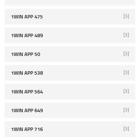
1WIN APP 475
[3]
1WIN APP 489
[3]
1WIN APP 50
[3]
1WIN APP 538
[3]
1WIN APP 564
[3]
1WIN APP 649
[3]
1WIN APP 716
[3]