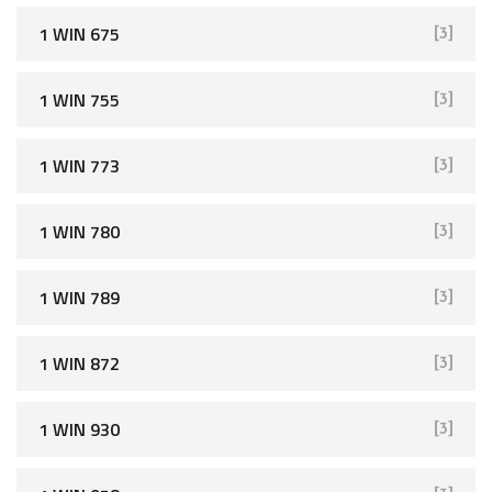
1 WIN 675
[3]
1 WIN 755
[3]
1 WIN 773
[3]
1 WIN 780
[3]
1 WIN 789
[3]
1 WIN 872
[3]
1 WIN 930
[3]