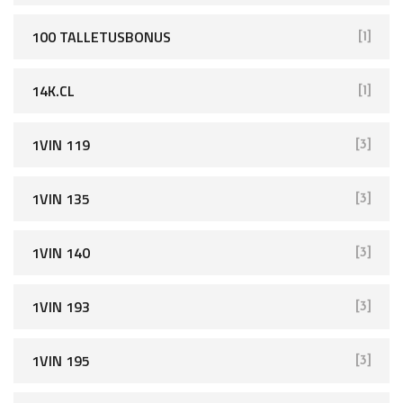
100 TALLETUSBONUS
[1]
14K.CL
[1]
1VIN 119
[3]
1VIN 135
[3]
1VIN 140
[3]
1VIN 193
[3]
1VIN 195
[3]