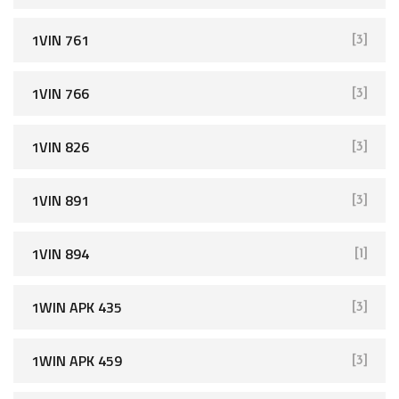
1VIN 761
[3]
1VIN 766
[3]
1VIN 826
[3]
1VIN 891
[3]
1VIN 894
[1]
1WIN APK 435
[3]
1WIN APK 459
[3]