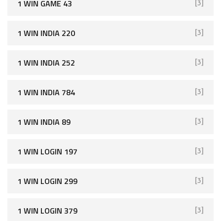
1 WIN GAME 43
[3]
1 WIN INDIA 220
[3]
1 WIN INDIA 252
[3]
1 WIN INDIA 784
[3]
1 WIN INDIA 89
[3]
1 WIN LOGIN 197
[3]
1 WIN LOGIN 299
[3]
1 WIN LOGIN 379
[3]