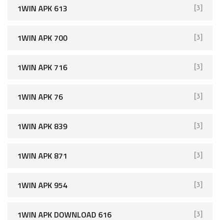
1WIN APK 613
[3]
1WIN APK 700
[3]
1WIN APK 716
[3]
1WIN APK 76
[3]
1WIN APK 839
[3]
1WIN APK 871
[3]
1WIN APK 954
[3]
1WIN APK DOWNLOAD 616
[3]