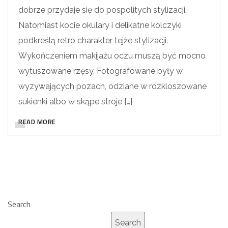
dobrze przydaje się do pospolitych stylizacji.
Natomiast kocie okulary i delikatne kolczyki
podkreślą retro charakter tejże stylizacji.
Wykończeniem makijażu oczu muszą być mocno
wytuszowane rzęsy. Fotografowane były w
wyzywających pozach, odziane w rozkloszowane
sukienki albo w skąpe stroje […]
READ MORE
Search
Search