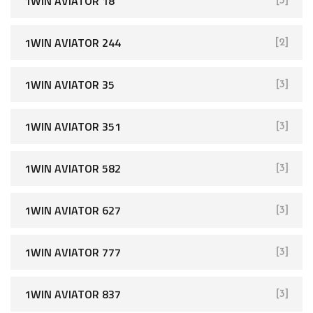
1WIN AVIATOR 18
[3]
1WIN AVIATOR 244
[2]
1WIN AVIATOR 35
[3]
1WIN AVIATOR 351
[3]
1WIN AVIATOR 582
[3]
1WIN AVIATOR 627
[3]
1WIN AVIATOR 777
[3]
1WIN AVIATOR 837
[3]