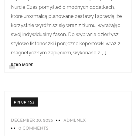
Nurcie Czas pomyśleć o modnych dodatkach,
które urozmaicą planowane zestawy i sprawią, że
korzystnie wyróżnisz się wraz z tłumu, wyrażając
swój indywidualny fason. Do wybrania dzierżysz
stylowe listonoszki i poręczne kopertówki wraz z
magnetycznym zapięciem, wykonane z […]
READ MORE
PIN UP 152
DECEMBER 30, 2025
ADMLNLX
0 COMMENTS