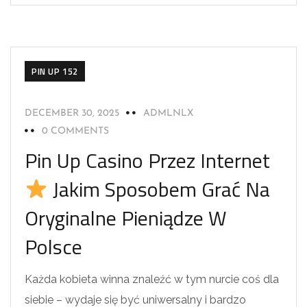
PIN UP 152
DECEMBER 30, 2025
ADMLNLX
0 COMMENTS
Pin Up Casino Przez Internet
Jakim Sposobem Grać Na
Oryginalne Pieniądze W
Polsce
Każda kobieta winna znaleźć w tym nurcie coś dla
siebie – wydaje się być uniwersalny i bardzo