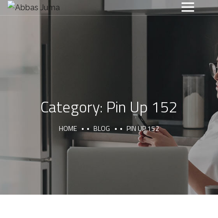
Category:
Pin Up 152
HOME
BLOG
PIN UP 152