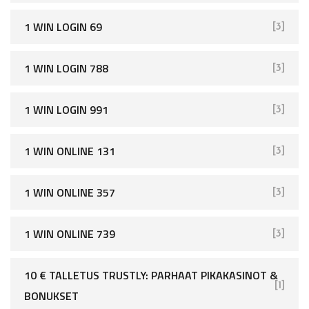
1 WIN LOGIN 69
[3]
1 WIN LOGIN 788
[3]
1 WIN LOGIN 991
[3]
1 WIN ONLINE 131
[3]
1 WIN ONLINE 357
[3]
1 WIN ONLINE 739
[3]
10 € TALLETUS TRUSTLY: PARHAAT PIKAKASINOT &
[1]
BONUKSET