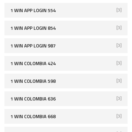
1 WIN APP LOGIN 554
[3]
1 WIN APP LOGIN 854
[3]
1 WIN APP LOGIN 987
[3]
1 WIN COLOMBIA 424
[3]
1 WIN COLOMBIA 598
[3]
1 WIN COLOMBIA 636
[3]
1 WIN COLOMBIA 668
[3]