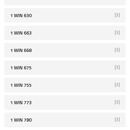
1 WIN 630
[3]
1 WIN 663
[3]
1 WIN 668
[3]
1 WIN 675
[3]
1 WIN 755
[3]
1 WIN 773
[3]
1 WIN 780
[3]