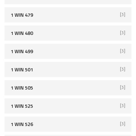
1 WIN 479
[3]
1 WIN 480
[3]
1 WIN 499
[3]
1 WIN 501
[3]
1 WIN 505
[3]
1 WIN 525
[3]
1 WIN 526
[3]