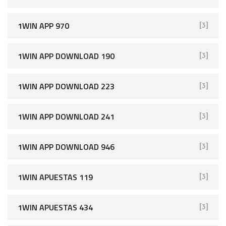
1WIN APP 970
[3]
1WIN APP DOWNLOAD 190
[3]
1WIN APP DOWNLOAD 223
[3]
1WIN APP DOWNLOAD 241
[3]
1WIN APP DOWNLOAD 946
[3]
1WIN APUESTAS 119
[3]
1WIN APUESTAS 434
[3]