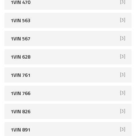
1VIN 470
[3]
1VIN 563
[3]
1VIN 567
[3]
1VIN 628
[3]
1VIN 761
[3]
1VIN 766
[3]
1VIN 826
[3]
1VIN 891
[3]