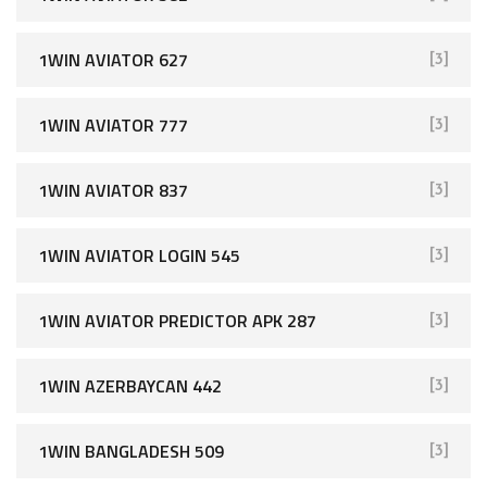
1WIN AVIATOR 627
[3]
1WIN AVIATOR 777
[3]
1WIN AVIATOR 837
[3]
1WIN AVIATOR LOGIN 545
[3]
1WIN AVIATOR PREDICTOR APK 287
[3]
1WIN AZERBAYCAN 442
[3]
1WIN BANGLADESH 509
[3]