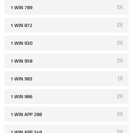
1 WIN 789
[3]
1 WIN 872
[3]
1 WIN 930
[3]
1 WIN 958
[3]
1 WIN 983
[1]
1 WIN 986
[3]
1 WIN APP 288
[3]
1 WIN APP 349
[3]