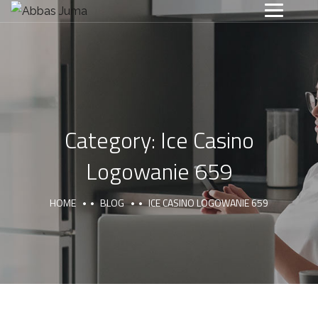
Category:
Ice Casino
Logowanie 659
HOME
BLOG
ICE CASINO LOGOWANIE 659