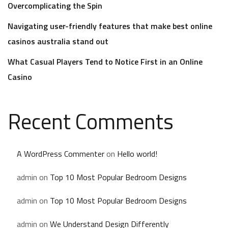
Overcomplicating the Spin
Navigating user-friendly features that make best online
casinos australia stand out
What Casual Players Tend to Notice First in an Online
Casino
Recent Comments
A WordPress Commenter
on
Hello world!
admin
on
Top 10 Most Popular Bedroom Designs
admin
on
Top 10 Most Popular Bedroom Designs
admin
on
We Understand Design Differently