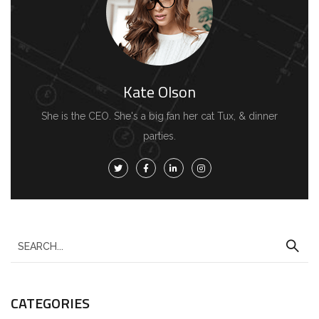
Kate Olson
She is the CEO. She's a big fan her cat Tux, & dinner
parties.
S
e
a
CATEGORIES
r