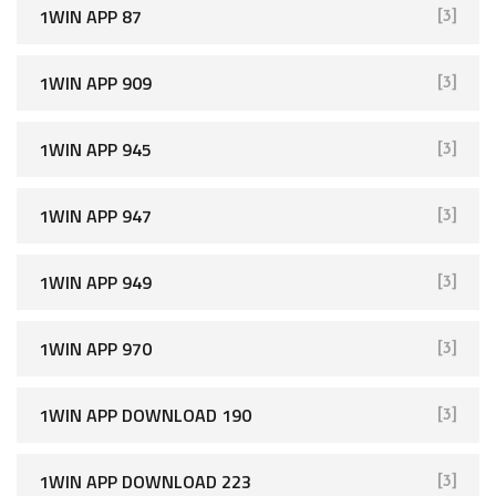
1WIN APP 87
[3]
1WIN APP 909
[3]
1WIN APP 945
[3]
1WIN APP 947
[3]
1WIN APP 949
[3]
1WIN APP 970
[3]
1WIN APP DOWNLOAD 190
[3]
1WIN APP DOWNLOAD 223
[3]