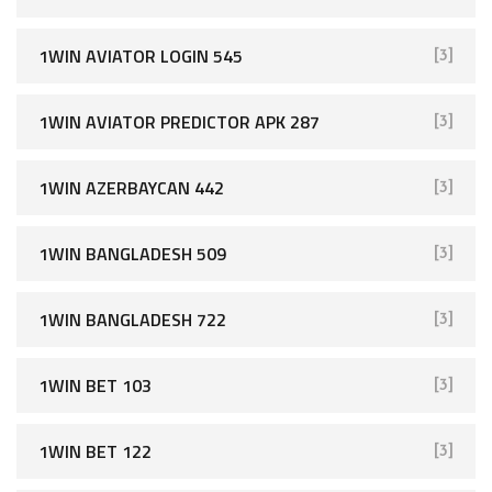
1WIN AVIATOR LOGIN 545
[3]
1WIN AVIATOR PREDICTOR APK 287
[3]
1WIN AZERBAYCAN 442
[3]
1WIN BANGLADESH 509
[3]
1WIN BANGLADESH 722
[3]
1WIN BET 103
[3]
1WIN BET 122
[3]