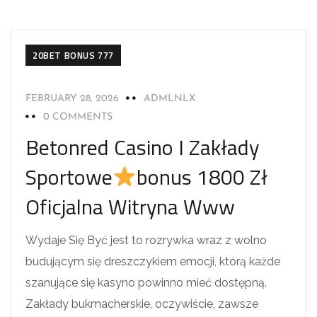
20BET BONUS 777
FEBRUARY 28, 2026
ADMLNLX
0 COMMENTS
Betonred Casino I Zakłady
Sportowe
bonus 1800 Zł
Oficjalna Witryna Www
Wydaje Się Być jest to rozrywka wraz z wolno
budującym się dreszczykiem emocji, którą każde
szanujące się kasyno powinno mieć dostępną.
Zakłady bukmacherskie, oczywiście, zawsze