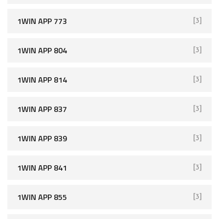
1WIN APP 773
[3]
1WIN APP 804
[3]
1WIN APP 814
[3]
1WIN APP 837
[3]
1WIN APP 839
[3]
1WIN APP 841
[3]
1WIN APP 855
[3]