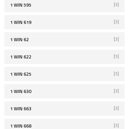
1 WIN 595
[3]
1 WIN 619
[3]
1 WIN 62
[3]
1 WIN 622
[3]
1 WIN 625
[3]
1 WIN 630
[3]
1 WIN 663
[3]
1 WIN 668
[3]