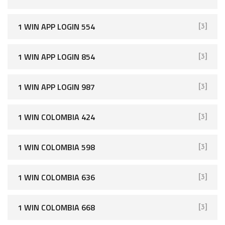
1 WIN APP LOGIN 554
[3]
1 WIN APP LOGIN 854
[3]
1 WIN APP LOGIN 987
[3]
1 WIN COLOMBIA 424
[3]
1 WIN COLOMBIA 598
[3]
1 WIN COLOMBIA 636
[3]
1 WIN COLOMBIA 668
[3]