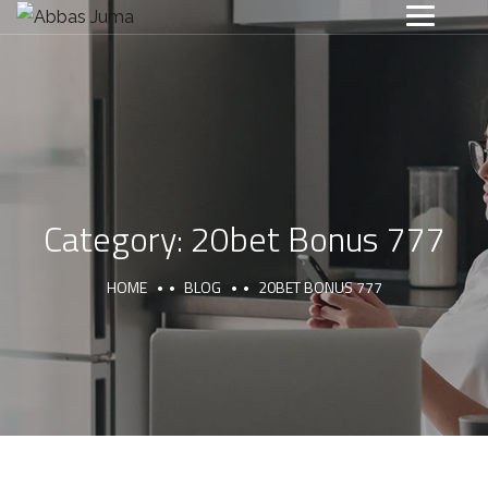
Category:
20bet Bonus 777
HOME
BLOG
20BET BONUS 777