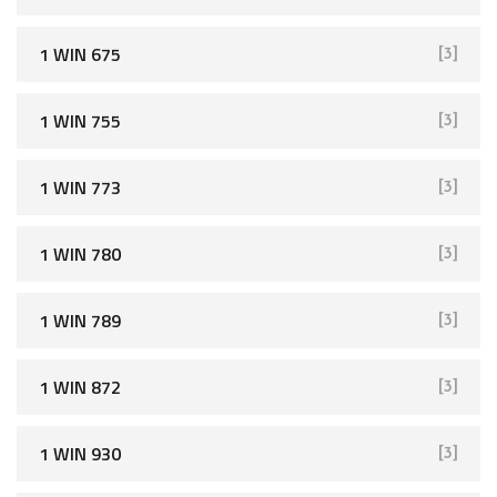
1 WIN 675
[3]
1 WIN 755
[3]
1 WIN 773
[3]
1 WIN 780
[3]
1 WIN 789
[3]
1 WIN 872
[3]
1 WIN 930
[3]