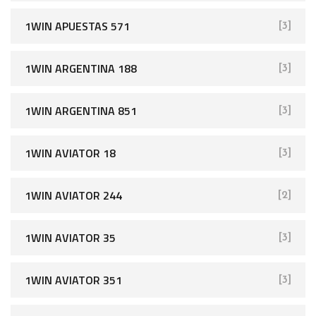
1WIN APUESTAS 571
[3]
1WIN ARGENTINA 188
[3]
1WIN ARGENTINA 851
[3]
1WIN AVIATOR 18
[3]
1WIN AVIATOR 244
[2]
1WIN AVIATOR 35
[3]
1WIN AVIATOR 351
[3]