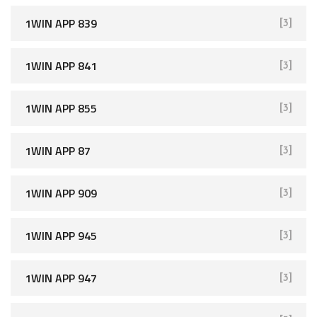
1WIN APP 839
[3]
1WIN APP 841
[3]
1WIN APP 855
[3]
1WIN APP 87
[3]
1WIN APP 909
[3]
1WIN APP 945
[3]
1WIN APP 947
[3]