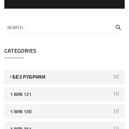
S
e
a
CATEGORIES
r
c
h
f
! БЕЗ РУБРИКИ
[2]
o
r
1 WIN 121
[3]
:
1 WIN 130
[3]
1 WIN 151
[3]