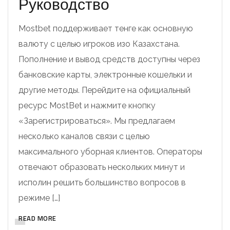
Руководство
Mostbet поддерживает тенге как основную
валюту с целью игроков изо Казахстана.
Пополнение и вывод средств доступны через
банковские карты, электронные кошельки и
другие методы. Перейдите на официальный
ресурс MostBet и нажмите кнопку
«Зарегистрироваться». Мы предлагаем
несколько каналов связи с целью
максимального уборная клиентов. Операторы
отвечают образовать нескольких минут и
исполин решить большинство вопросов в
режиме […]
READ MORE