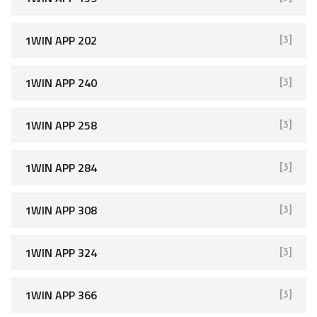
1WIN APP 202
[3]
1WIN APP 240
[3]
1WIN APP 258
[3]
1WIN APP 284
[3]
1WIN APP 308
[3]
1WIN APP 324
[3]
1WIN APP 366
[3]