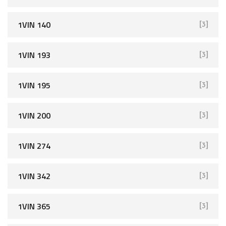
1VIN 140
[3]
1VIN 193
[3]
1VIN 195
[3]
1VIN 200
[3]
1VIN 274
[3]
1VIN 342
[3]
1VIN 365
[3]