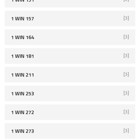
1 WIN 157
[3]
1 WIN 164
[3]
1 WIN 181
[3]
1 WIN 211
[3]
1 WIN 253
[3]
1 WIN 272
[3]
1 WIN 273
[3]