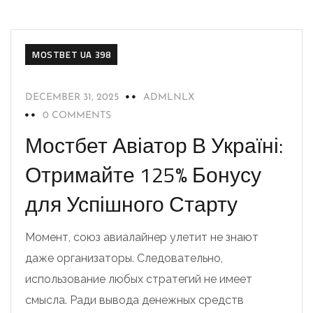
MOSTBET UA 398
DECEMBER 31, 2025
ADMLNLX
0 COMMENTS
Мостбет Авіатор В Україні:
Отримайте 125% Бонусу
для Успішного Старту
Момент, союз авиалайнер улетит не знают
даже организаторы. Следовательно,
использование любых стратегий не имеет
смысла. Ради вывода денежных средств