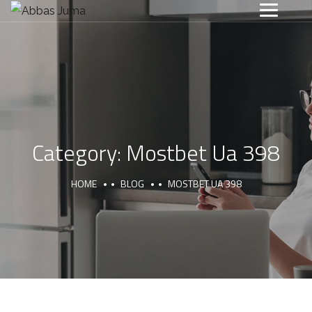
Category:
Mostbet Ua 398
HOME
BLOG
MOSTBET UA 398