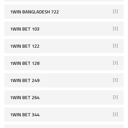
1WIN BANGLADESH 722
[3]
1WIN BET 103
[3]
1WIN BET 122
[3]
1WIN BET 128
[3]
1WIN BET 249
[3]
1WIN BET 264
[3]
1WIN BET 344
[3]