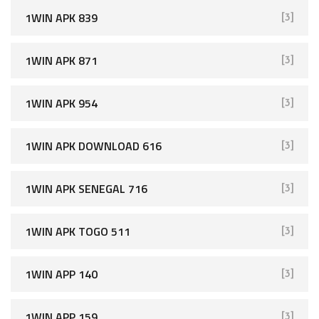
1WIN APK 839
[3]
1WIN APK 871
[3]
1WIN APK 954
[3]
1WIN APK DOWNLOAD 616
[3]
1WIN APK SENEGAL 716
[3]
1WIN APK TOGO 511
[3]
1WIN APP 140
[3]
1WIN APP 159
[3]