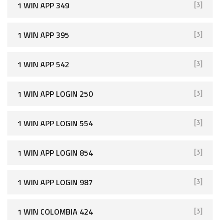
1 WIN APP 349
[3]
1 WIN APP 395
[3]
1 WIN APP 542
[3]
1 WIN APP LOGIN 250
[3]
1 WIN APP LOGIN 554
[3]
1 WIN APP LOGIN 854
[3]
1 WIN APP LOGIN 987
[3]
1 WIN COLOMBIA 424
[3]