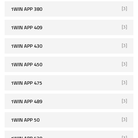
1WIN APP 380
[3]
1WIN APP 409
[3]
1WIN APP 430
[3]
1WIN APP 450
[3]
1WIN APP 475
[3]
1WIN APP 489
[3]
1WIN APP 50
[3]