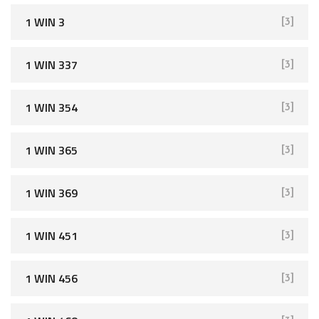
1 WIN 3
[3]
1 WIN 337
[3]
1 WIN 354
[3]
1 WIN 365
[3]
1 WIN 369
[3]
1 WIN 451
[3]
1 WIN 456
[3]