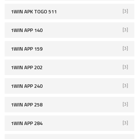
1WIN APK TOGO 511
[3]
1WIN APP 140
[3]
1WIN APP 159
[3]
1WIN APP 202
[3]
1WIN APP 240
[3]
1WIN APP 258
[3]
1WIN APP 284
[3]