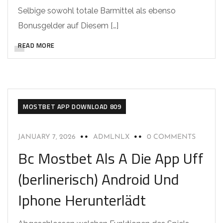
Selbige sowohl totale Barmittel als ebenso
Bonusgelder auf Diesem […]
READ MORE
MOSTBET APP DOWNLOAD 809
JANUARY 7, 2026
ADMLNLX
0 COMMENTS
Bc Mostbet Als A Die App Uff
(berlinerisch) Android Und
Iphone Herunterlädt