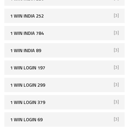
1 WIN INDIA 252
[3]
1 WIN INDIA 784
[3]
1 WIN INDIA 89
[3]
1 WIN LOGIN 197
[3]
1 WIN LOGIN 299
[3]
1 WIN LOGIN 379
[3]
1 WIN LOGIN 69
[3]