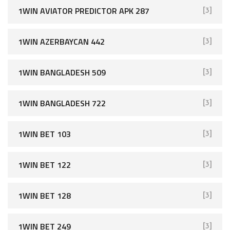
1WIN AVIATOR PREDICTOR APK 287
[3]
1WIN AZERBAYCAN 442
[3]
1WIN BANGLADESH 509
[3]
1WIN BANGLADESH 722
[3]
1WIN BET 103
[3]
1WIN BET 122
[3]
1WIN BET 128
[3]
1WIN BET 249
[3]