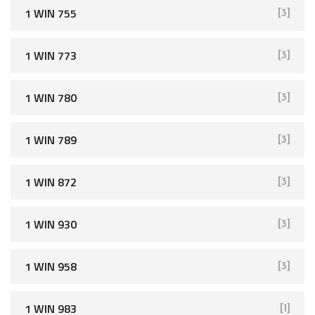
1 WIN 755
[3]
1 WIN 773
[3]
1 WIN 780
[3]
1 WIN 789
[3]
1 WIN 872
[3]
1 WIN 930
[3]
1 WIN 958
[3]
1 WIN 983
[1]