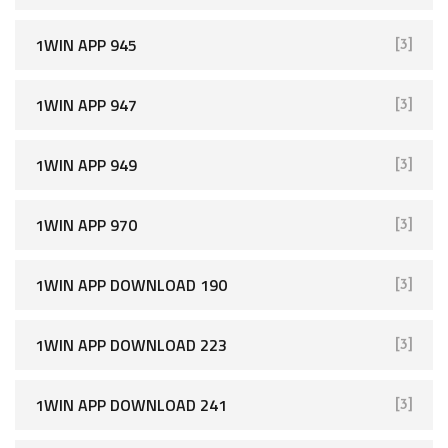
1WIN APP 945
[3]
1WIN APP 947
[3]
1WIN APP 949
[3]
1WIN APP 970
[3]
1WIN APP DOWNLOAD 190
[3]
1WIN APP DOWNLOAD 223
[3]
1WIN APP DOWNLOAD 241
[3]