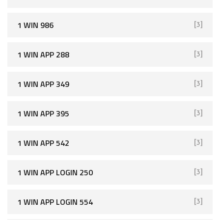
1 WIN 986
[3]
1 WIN APP 288
[3]
1 WIN APP 349
[3]
1 WIN APP 395
[3]
1 WIN APP 542
[3]
1 WIN APP LOGIN 250
[3]
1 WIN APP LOGIN 554
[3]