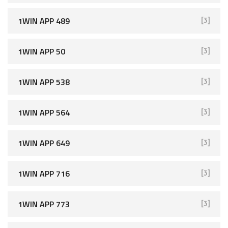
1WIN APP 489
[3]
1WIN APP 50
[3]
1WIN APP 538
[3]
1WIN APP 564
[3]
1WIN APP 649
[3]
1WIN APP 716
[3]
1WIN APP 773
[3]