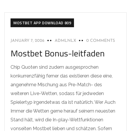
MOSTBET APP DOWNLOAD 809
JANUARY 7, 2026
ADMLNLX
0 COMMENTS
Mostbet Bonus-leitfaden
Chip Quoten sind zudem ausgesprochen
konkurrenzfähig ferner das existieren diese eine,
angenehme Mischung aus Pre-Match- des
weiteren Live-Wetten, sodass für jedweden
Spielertyp irgendetwas da ist natürlich. Wer Auch
Immer die Wetten gerne herauf seinem neuesten
Stand hält, wird die In-play-Wettfunktionen
vonseiten Mostbet lieben und schätzen. Sofern