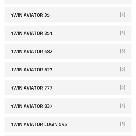
1WIN AVIATOR 35
[3]
1WIN AVIATOR 351
[3]
1WIN AVIATOR 582
[3]
1WIN AVIATOR 627
[3]
1WIN AVIATOR 777
[3]
1WIN AVIATOR 837
[3]
1WIN AVIATOR LOGIN 545
[3]