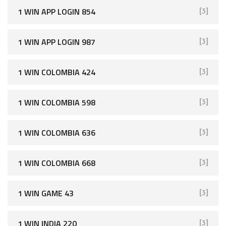
1 WIN APP LOGIN 854
[3]
1 WIN APP LOGIN 987
[3]
1 WIN COLOMBIA 424
[3]
1 WIN COLOMBIA 598
[3]
1 WIN COLOMBIA 636
[3]
1 WIN COLOMBIA 668
[3]
1 WIN GAME 43
[3]
1 WIN INDIA 220
[3]