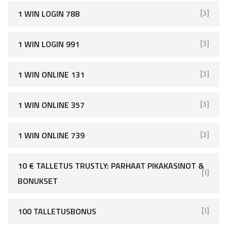
1 WIN LOGIN 788
[3]
1 WIN LOGIN 991
[3]
1 WIN ONLINE 131
[3]
1 WIN ONLINE 357
[3]
1 WIN ONLINE 739
[3]
10 € TALLETUS TRUSTLY: PARHAAT PIKAKASINOT &
[1]
BONUKSET
100 TALLETUSBONUS
[1]