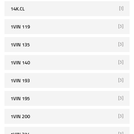
14K.CL
[1]
1VIN 119
[3]
1VIN 135
[3]
1VIN 140
[3]
1VIN 193
[3]
1VIN 195
[3]
1VIN 200
[3]