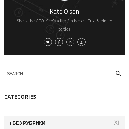
Kate Olson
She is the CEO. She's a big fan her cat Tux, & dinner
parties.
S
e
a
CATEGORIES
r
c
h
f
! БЕЗ РУБРИКИ
[2]