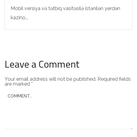
Mobil versiya və tətbiq vasitəsilə istənilən yerdən
kazino...
Leave a Comment
Your email address will not be published.
Required fields
are marked
*