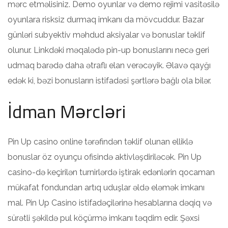
mərc etməlisiniz. Demo oyunlar və demo rejimi vasitəsilə
oyunlara risksiz durmaq imkanı da mövcuddur. Bazar
günləri subyektiv məhdud aksiyalar və bonuslar təklif
olunur. Linkdəki məqalədə pin-up bonuslarını necə geri
udmaq barədə daha ətraflı elan verəcəyik. Əlavə qayğı
edək ki, bəzi bonusların istifadəsi şərtlərə bağlı ola bilər.
İdman Mərcləri
Pin Up casino online tərəfindən təklif olunan elliklə
bonuslar öz oyunçu ofisində aktivləşdiriləcək. Pin Up
casino-də keçirilən turnirlərdə iştirak edənlərin qocaman
mükafat fondundan artıq uduşlar əldə eləmək imkanı
mal. Pin Up Casino istifadəçilərinə hesablarına dəqiq və
sürətli şəkildə pul köçürmə imkanı təqdim edir. Şəxsi