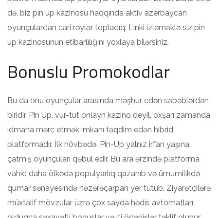
də, biz pin up kazinosu haqqında aktiv azerbaycan
oyunçulardan cari rəylər topladıq. Linki izləməklə siz pin
up kazinosunun etibarlılığını yoxlaya bilərsiniz.
Bonuslu Promokodlar
Bu da onu oyunçular arasında məşhur edən səbəblərdən
biridir. Pin Up, vur-tut onlayn kazino deyil, oxşarı zamanda
idmana mərc etmək imkanı təqdim edən hibrid
platformadır. İlk növbədə, Pin-Up yalnız irfan yaşına
çatmış oyunçuları qəbul edir. Bu ara ərzində platforma
vahid daha ölkədə populyarlıq qazanıb və ümumilikdə
qumar sənayesində nəzərəçarpan yer tutub. Ziyarətçilərə
müxtəlif mövzular üzrə çox sayda hədis avtomatları,
olduqca səxavətli bonuslar və iti ödənişlər təklif olunur.