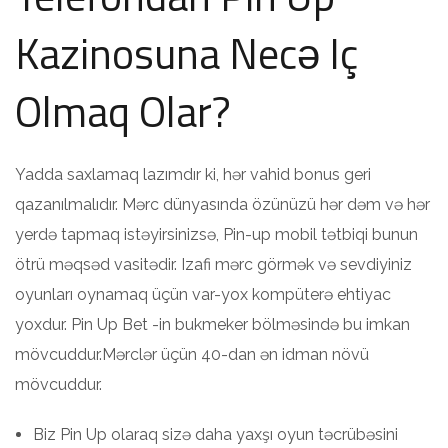
Kazinosuna Necə Iç
Olmaq Olar?
Yadda saxlamaq lazımdır ki, hər vahid bonus geri
qazanılmalıdır. Mərc dünyasında özünüzü hər dəm və hər
yerdə tapmaq istəyirsinizsə, Pin-up mobil tətbiqi bunun
ötrü məqsəd vasitədir. Izafi mərc görmək və sevdiyiniz
oyunları oynamaq üçün var-yox kompüterə ehtiyac
yoxdur. Pin Up Bet -in bukmeker bölməsində bu imkan
mövcuddur.Mərclər üçün 40-dan ən idman növü
mövcuddur.
Biz Pin Up olaraq sizə daha yaxşı oyun təcrübəsini