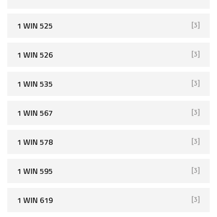
1 WIN 525
[3]
1 WIN 526
[3]
1 WIN 535
[3]
1 WIN 567
[3]
1 WIN 578
[3]
1 WIN 595
[3]
1 WIN 619
[3]