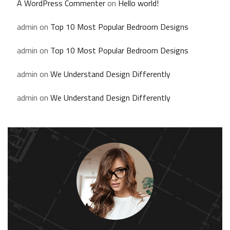
A WordPress Commenter
on
Hello world!
admin
on
Top 10 Most Popular Bedroom Designs
admin
on
Top 10 Most Popular Bedroom Designs
admin
on
We Understand Design Differently
admin
on
We Understand Design Differently