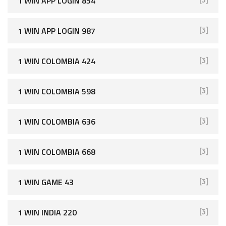
1 WIN APP LOGIN 854
[3]
1 WIN APP LOGIN 987
[3]
1 WIN COLOMBIA 424
[3]
1 WIN COLOMBIA 598
[3]
1 WIN COLOMBIA 636
[3]
1 WIN COLOMBIA 668
[3]
1 WIN GAME 43
[3]
1 WIN INDIA 220
[3]