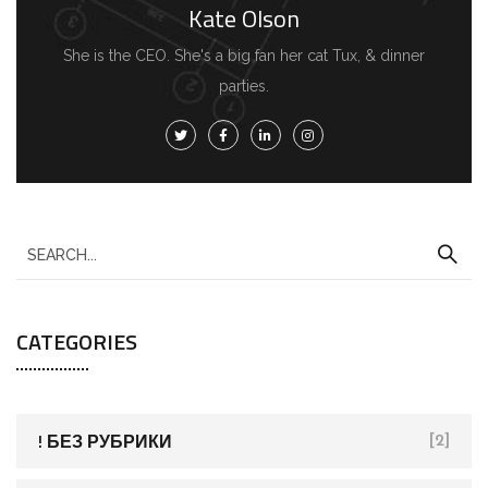
Kate Olson
She is the CEO. She's a big fan her cat Tux, & dinner
parties.
S
e
a
CATEGORIES
r
c
h
f
! БЕЗ РУБРИКИ
[2]
o