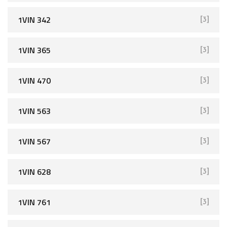
1VIN 342
[3]
1VIN 365
[3]
1VIN 470
[3]
1VIN 563
[3]
1VIN 567
[3]
1VIN 628
[3]
1VIN 761
[3]