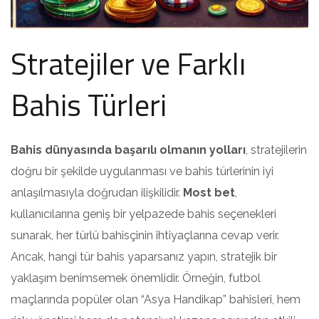
Stratejiler ve Farklı
Bahis Türleri
Bahis dünyasında başarılı olmanın yolları
, stratejilerin
doğru bir şekilde uygulanması ve bahis türlerinin iyi
anlaşılmasıyla doğrudan ilişkilidir.
Most bet
,
kullanıcılarına geniş bir yelpazede bahis seçenekleri
sunarak, her türlü bahisçinin ihtiyaçlarına cevap verir.
Ancak, hangi tür bahis yaparsanız yapın, stratejik bir
yaklaşım benimsemek önemlidir. Örneğin, futbol
maçlarında popüler olan “Asya Handikap” bahisleri, hem