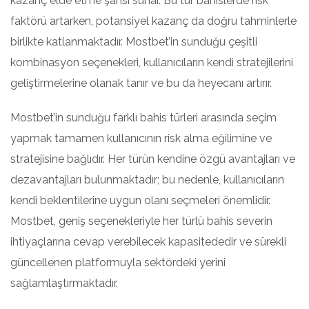
kazanç elde etme şansı sunar. Bu tür bahislerde risk
faktörü artarken, potansiyel kazanç da doğru tahminlerle
birlikte katlanmaktadır. Mostbet’in sunduğu çeşitli
kombinasyon seçenekleri, kullanıcıların kendi stratejilerini
geliştirmelerine olanak tanır ve bu da heyecanı artırır.
Mostbet’in sunduğu farklı bahis türleri arasında seçim
yapmak tamamen kullanıcının risk alma eğilimine ve
stratejisine bağlıdır. Her türün kendine özgü avantajları ve
dezavantajları bulunmaktadır; bu nedenle, kullanıcıların
kendi beklentilerine uygun olanı seçmeleri önemlidir.
Mostbet, geniş seçenekleriyle her türlü bahis severin
ihtiyaçlarına cevap verebilecek kapasitededir ve sürekli
güncellenen platformuyla sektördeki yerini
sağlamlaştırmaktadır.