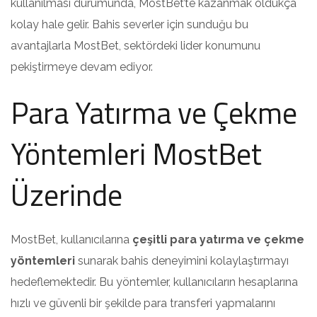
kullanılması durumunda, MostBet’te kazanmak oldukça
kolay hale gelir. Bahis severler için sunduğu bu
avantajlarla MostBet, sektördeki lider konumunu
pekiştirmeye devam ediyor.
Para Yatırma ve Çekme
Yöntemleri MostBet
Üzerinde
MostBet, kullanıcılarına
çeşitli para yatırma ve çekme
yöntemleri
sunarak bahis deneyimini kolaylaştırmayı
hedeflemektedir. Bu yöntemler, kullanıcıların hesaplarına
hızlı ve güvenli bir şekilde para transferi yapmalarını