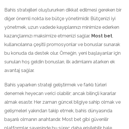
Bahis stratejileri oluştururken dikkat edilmesi gereken bir
diğer önemli nokta ise bütçe yönetimidir. Bütçenizi iyi
yönetmek, uzun vadede kayıplarınızı minimize ederken
kazançlarınızı maksimize etmenizi sağlar.
Most bet
,
kullanıcılarına çeşitli promosyonlar ve bonuslar sunarak
bu konuda da destek olur. Örneğin, yeni başlayanlar için
sunulan hoş geldin bonusları, ilk adımlarını atarken ek
avantaj sağlar.
Bahis yaparken strateji geliştirmek ve farklı türleri
denemek heyecan verici olabilir; ancak bilinçli kararlar
almak esastır. Her zaman güncel bilgiye sahip olmak ve
gelişmeleri yakından takip etmek, bahis dünyasında
başarılı olmanın anahtarıdır. Most bet gibi güvenilir
platformlar sayesinde bu süreç daha erişilebilir hale