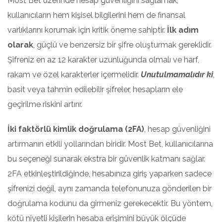
Most Bet üzerinde hesap güvenliğini sağlamak,
kullanıcıların hem kişisel bilgilerini hem de finansal
varlıklarını korumak için kritik öneme sahiptir.
İlk adım
olarak
, güçlü ve benzersiz bir şifre oluşturmak gereklidir.
Şifreniz en az 12 karakter uzunluğunda olmalı ve harf,
rakam ve özel karakterler içermelidir.
Unutulmamalıdır ki
,
basit veya tahmin edilebilir şifreler, hesapların ele
geçirilme riskini artırır.
İki faktörlü kimlik doğrulama (2FA)
, hesap güvenliğini
artırmanın etkili yollarından biridir. Most Bet, kullanıcılarına
bu seçeneği sunarak ekstra bir güvenlik katmanı sağlar.
2FA etkinleştirildiğinde, hesabınıza giriş yaparken sadece
şifrenizi değil, aynı zamanda telefonunuza gönderilen bir
doğrulama kodunu da girmeniz gerekecektir. Bu yöntem,
kötü niyetli kişilerin hesaba erişimini büyük ölçüde