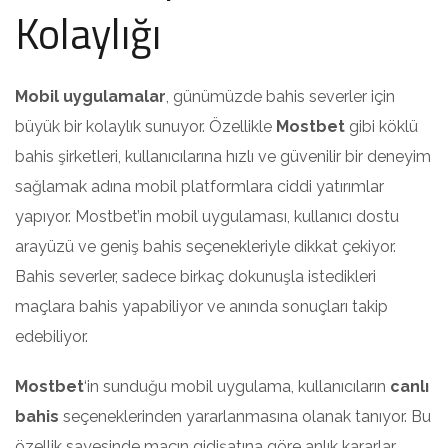
Kolaylığı
Mobil uygulamalar
, günümüzde bahis severler için
büyük bir kolaylık sunuyor. Özellikle
Mostbet
gibi köklü
bahis şirketleri, kullanıcılarına hızlı ve güvenilir bir deneyim
sağlamak adına mobil platformlara ciddi yatırımlar
yapıyor. Mostbet’in mobil uygulaması, kullanıcı dostu
arayüzü ve geniş bahis seçenekleriyle dikkat çekiyor.
Bahis severler, sadece birkaç dokunuşla istedikleri
maçlara bahis yapabiliyor ve anında sonuçları takip
edebiliyor.
Mostbet
‘in sunduğu mobil uygulama, kullanıcıların
canlı
bahis
seçeneklerinden yararlanmasına olanak tanıyor. Bu
özellik sayesinde maçın gidişatına göre anlık kararlar