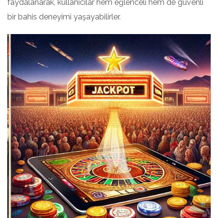
faydalanarak, kullanıcılar hem eğlenceli hem de güvenli
bir bahis deneyimi yaşayabilirler.