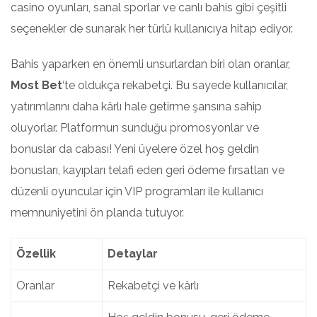
casino oyunları, sanal sporlar ve canlı bahis gibi çeşitli
seçenekler de sunarak her türlü kullanıcıya hitap ediyor.
Bahis yaparken en önemli unsurlardan biri olan oranlar,
Most Bet
‘te oldukça rekabetçi. Bu sayede kullanıcılar,
yatırımlarını daha kârlı hale getirme şansına sahip
oluyorlar. Platformun sunduğu promosyonlar ve
bonuslar da cabası! Yeni üyelere özel hoş geldin
bonusları, kayıpları telafi eden geri ödeme fırsatları ve
düzenli oyuncular için VIP programları ile kullanıcı
memnuniyetini ön planda tutuyor.
Özellik
Detaylar
Oranlar
Rekabetçi ve kârlı