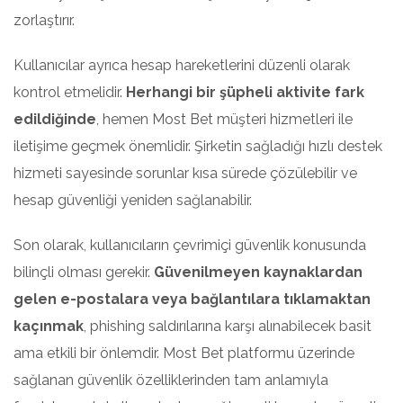
zorlaştırır.
Kullanıcılar ayrıca hesap hareketlerini düzenli olarak
kontrol etmelidir.
Herhangi bir şüpheli aktivite fark
edildiğinde
, hemen Most Bet müşteri hizmetleri ile
iletişime geçmek önemlidir. Şirketin sağladığı hızlı destek
hizmeti sayesinde sorunlar kısa sürede çözülebilir ve
hesap güvenliği yeniden sağlanabilir.
Son olarak, kullanıcıların çevrimiçi güvenlik konusunda
bilinçli olması gerekir.
Güvenilmeyen kaynaklardan
gelen e-postalara veya bağlantılara tıklamaktan
kaçınmak
, phishing saldırılarına karşı alınabilecek basit
ama etkili bir önlemdir. Most Bet platformu üzerinde
sağlanan güvenlik özelliklerinden tam anlamıyla