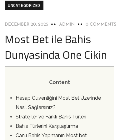
UNCATEGORIZED
DECEMBER 20, 2025
ADMIN
0 COMMENTS
Most Bet ile Bahis
Dunyasinda One Cikin
Content
Hesap Güvenliğini Most Bet Üzerinde
Nasıl Sağlarsınız?
Stratejiler ve Farklı Bahis Türleri
Bahis Türlerini Karşılaştırma
Canlı Bahis Yapmanın Most bet