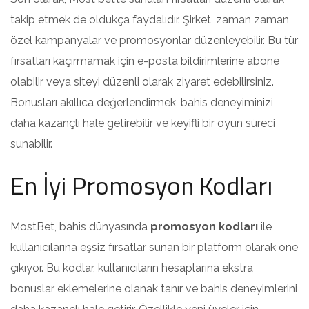
takip etmek de oldukça faydalıdır. Şirket, zaman zaman
özel kampanyalar ve promosyonlar düzenleyebilir. Bu tür
fırsatları kaçırmamak için e-posta bildirimlerine abone
olabilir veya siteyi düzenli olarak ziyaret edebilirsiniz.
Bonusları akıllıca değerlendirmek, bahis deneyiminizi
daha kazançlı hale getirebilir ve keyifli bir oyun süreci
sunabilir.
En İyi Promosyon Kodları
MostBet, bahis dünyasında
promosyon kodları
ile
kullanıcılarına eşsiz fırsatlar sunan bir platform olarak öne
çıkıyor. Bu kodlar, kullanıcıların hesaplarına ekstra
bonuslar eklemelerine olanak tanır ve bahis deneyimlerini