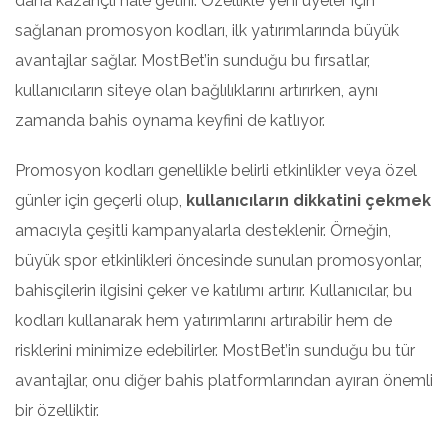
daha kazançlı hale getirir. Özellikle yeni üyeler için
sağlanan promosyon kodları, ilk yatırımlarında büyük
avantajlar sağlar. MostBet’in sunduğu bu fırsatlar,
kullanıcıların siteye olan bağlılıklarını artırırken, aynı
zamanda bahis oynama keyfini de katlıyor.
Promosyon kodları genellikle belirli etkinlikler veya özel
günler için geçerli olup,
kullanıcıların dikkatini çekmek
amacıyla çeşitli kampanyalarla desteklenir. Örneğin,
büyük spor etkinlikleri öncesinde sunulan promosyonlar,
bahisçilerin ilgisini çeker ve katılımı artırır. Kullanıcılar, bu
kodları kullanarak hem yatırımlarını artırabilir hem de
risklerini minimize edebilirler. MostBet’in sunduğu bu tür
avantajlar, onu diğer bahis platformlarından ayıran önemli
bir özelliktir.