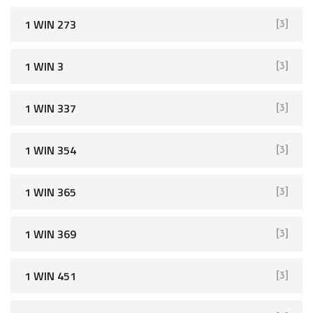
1 WIN 273
[3]
1 WIN 3
[3]
1 WIN 337
[3]
1 WIN 354
[3]
1 WIN 365
[3]
1 WIN 369
[3]
1 WIN 451
[3]