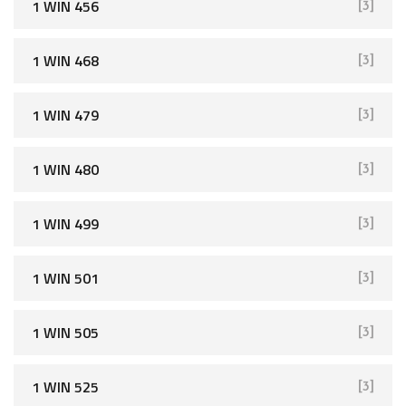
1 WIN 456
[3]
1 WIN 468
[3]
1 WIN 479
[3]
1 WIN 480
[3]
1 WIN 499
[3]
1 WIN 501
[3]
1 WIN 505
[3]
1 WIN 525
[3]