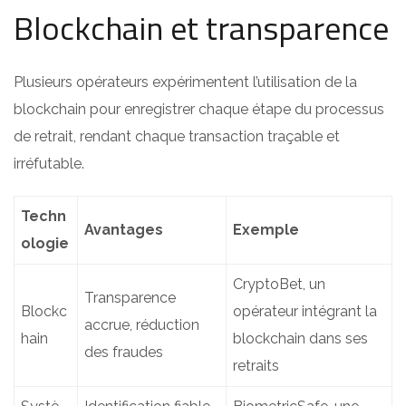
Blockchain et transparence
Plusieurs opérateurs expérimentent l’utilisation de la
blockchain pour enregistrer chaque étape du processus
de retrait, rendant chaque transaction traçable et
irréfutable.
Techn
Avantages
Exemple
ologie
CryptoBet, un
Transparence
Blockc
opérateur intégrant la
accrue, réduction
hain
blockchain dans ses
des fraudes
retraits