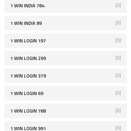
1 WIN INDIA 784
[3]
1 WIN INDIA 89
[3]
1 WIN LOGIN 197
[3]
1 WIN LOGIN 299
[3]
1 WIN LOGIN 379
[3]
1 WIN LOGIN 69
[3]
1 WIN LOGIN 788
[3]
1 WIN LOGIN 991
[3]