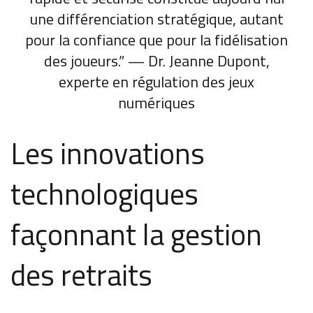
une différenciation stratégique, autant
pour la confiance que pour la fidélisation
des joueurs.” — Dr. Jeanne Dupont,
experte en régulation des jeux
numériques
Les innovations
technologiques
façonnant la gestion
des retraits