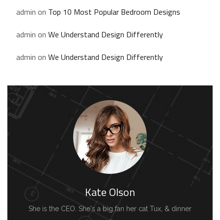
admin
on
Top 10 Most Popular Bedroom Designs
admin
on
We Understand Design Differently
admin
on
We Understand Design Differently
Kate Olson
She is the CEO. She's a big fan her cat Tux, & dinner