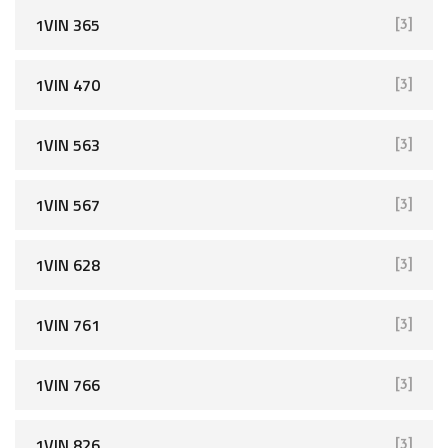
1VIN 365
[3]
1VIN 470
[3]
1VIN 563
[3]
1VIN 567
[3]
1VIN 628
[3]
1VIN 761
[3]
1VIN 766
[3]
1VIN 826
[3]