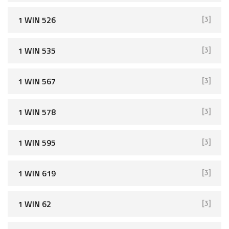
1 WIN 526
[3]
1 WIN 535
[3]
1 WIN 567
[3]
1 WIN 578
[3]
1 WIN 595
[3]
1 WIN 619
[3]
1 WIN 62
[3]