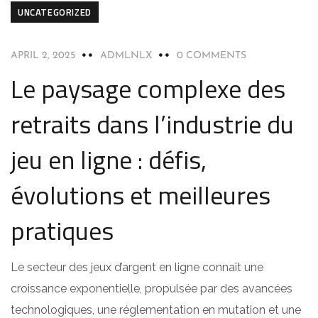
UNCATEGORIZED
APRIL 2, 2025
ADMLNLX
0 COMMENTS
Le paysage complexe des
retraits dans l’industrie du
jeu en ligne : défis,
évolutions et meilleures
pratiques
Le secteur des jeux d’argent en ligne connaît une
croissance exponentielle, propulsée par des avancées
technologiques, une réglementation en mutation et une