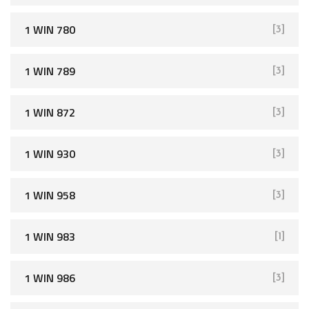
1 WIN 780
[3]
1 WIN 789
[3]
1 WIN 872
[3]
1 WIN 930
[3]
1 WIN 958
[3]
1 WIN 983
[1]
1 WIN 986
[3]