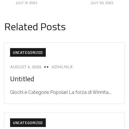
JULY 19, 2025
JULY 20, 2025
Related Posts
UNCATEGORIZED
AUGUST 6, 2026
ADMLNLX
Untitled
Giochi e Categorie Popolari La forza di Winnita...
UNCATEGORIZED