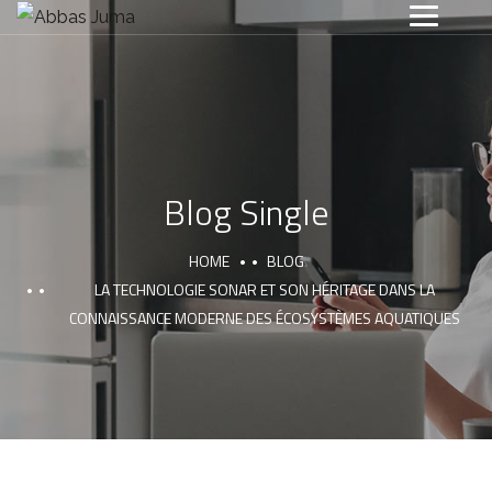
Blog Single
HOME
BLOG
LA TECHNOLOGIE SONAR ET SON HÉRITAGE DANS LA
CONNAISSANCE MODERNE DES ÉCOSYSTÈMES AQUATIQUES