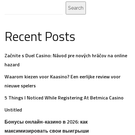
Search
Recent Posts
Začnite s Duel Casino: Návod pre nových hráčov na online
hazard
Waarom kiezen voor Kaasino? Een eerlijke review voor
nieuwe spelers
5 Things I Noticed While Registering At Betmica Casino
Untitled
Бонусы онлайн-казино в 2026: как
максимизировать свои выигрыши