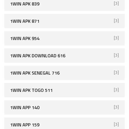
1WIN APK 839
[3]
1WIN APK 871
[3]
1WIN APK 954
[3]
1WIN APK DOWNLOAD 616
[3]
1WIN APK SENEGAL 716
[3]
1WIN APK TOGO 511
[3]
1WIN APP 140
[3]
1WIN APP 159
[3]