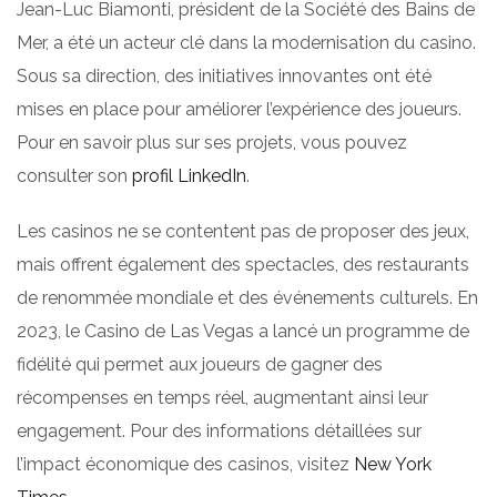
Jean-Luc Biamonti, président de la Société des Bains de
Mer, a été un acteur clé dans la modernisation du casino.
Sous sa direction, des initiatives innovantes ont été
mises en place pour améliorer l’expérience des joueurs.
Pour en savoir plus sur ses projets, vous pouvez
consulter son
profil LinkedIn
.
Les casinos ne se contentent pas de proposer des jeux,
mais offrent également des spectacles, des restaurants
de renommée mondiale et des événements culturels. En
2023, le Casino de Las Vegas a lancé un programme de
fidélité qui permet aux joueurs de gagner des
récompenses en temps réel, augmentant ainsi leur
engagement. Pour des informations détaillées sur
l’impact économique des casinos, visitez
New York