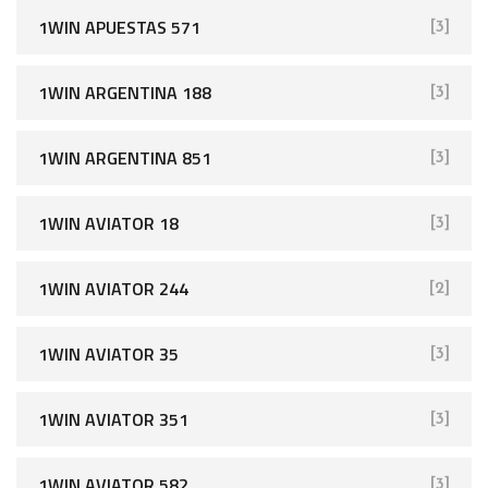
1WIN APUESTAS 571
[3]
1WIN ARGENTINA 188
[3]
1WIN ARGENTINA 851
[3]
1WIN AVIATOR 18
[3]
1WIN AVIATOR 244
[2]
1WIN AVIATOR 35
[3]
1WIN AVIATOR 351
[3]
1WIN AVIATOR 582
[3]