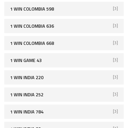
1 WIN COLOMBIA 598
[3]
1 WIN COLOMBIA 636
[3]
1 WIN COLOMBIA 668
[3]
1 WIN GAME 43
[3]
1 WIN INDIA 220
[3]
1 WIN INDIA 252
[3]
1 WIN INDIA 784
[3]