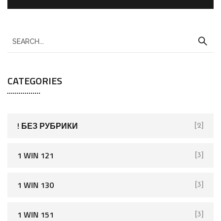
S
e
a
CATEGORIES
r
c
h
f
! БЕЗ РУБРИКИ
[2]
o
r
1 WIN 121
[3]
:
1 WIN 130
[3]
1 WIN 151
[3]