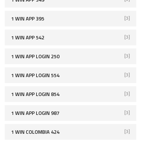
1 WIN APP 395
[3]
1 WIN APP 542
[3]
1 WIN APP LOGIN 250
[3]
1 WIN APP LOGIN 554
[3]
1 WIN APP LOGIN 854
[3]
1 WIN APP LOGIN 987
[3]
1 WIN COLOMBIA 424
[3]