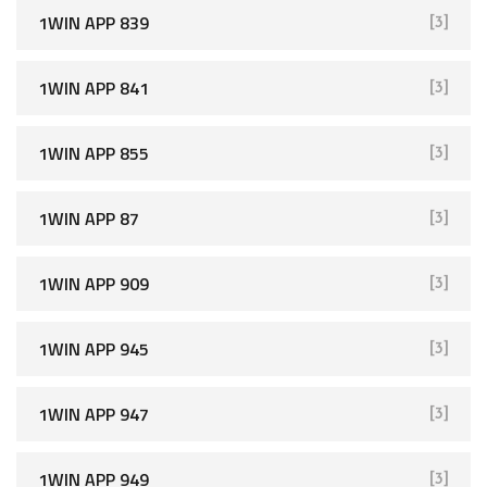
1WIN APP 839
[3]
1WIN APP 841
[3]
1WIN APP 855
[3]
1WIN APP 87
[3]
1WIN APP 909
[3]
1WIN APP 945
[3]
1WIN APP 947
[3]
1WIN APP 949
[3]