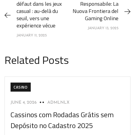
défaut dans les jeux
Responsabile: La
casual : au-delà du
Nuova Frontiera del
seuil, vers une
Gaming Online
expérience vécue
JANUARY 13, 2025
JANUARY 11, 2025
Related Posts
CASINO
JUNE 4, 2026
ADMLNLX
Cassinos com Rodadas Grátis sem
Depósito no Cadastro 2025