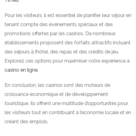
Times
.
Pour les visiteurs, il est essentiel de planifier leur séjour en
tenant compte des événements spéciaux et des
promotions offertes par les casinos. De nombreux
établissements proposent des forfaits attractifs incluant
des séjours à l’hôtel, des repas et des crédits de jeu.
Explorez ces options pour maximiser votre expérience à
casino en ligne
.
En conclusion, les casinos sont des moteurs de
croissance économique et de développement
touristique. Ils offrent une multitude d’opportunités pour
les visiteurs tout en contribuant à l’économie locale et en
créant des emplois.