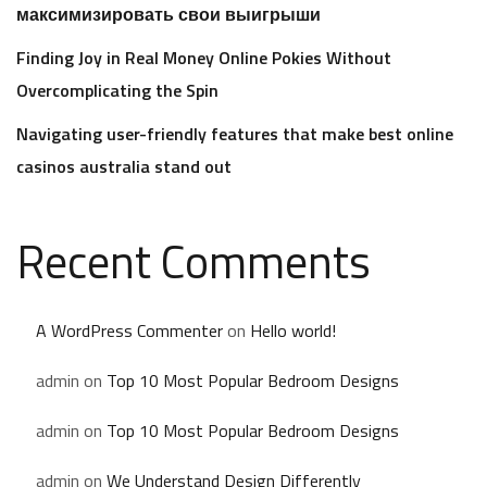
максимизировать свои выигрыши
Finding Joy in Real Money Online Pokies Without
Overcomplicating the Spin
Navigating user-friendly features that make best online
casinos australia stand out
Recent Comments
A WordPress Commenter
on
Hello world!
admin
on
Top 10 Most Popular Bedroom Designs
admin
on
Top 10 Most Popular Bedroom Designs
admin
on
We Understand Design Differently