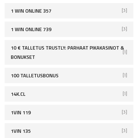
1 WIN ONLINE 357
[3]
1 WIN ONLINE 739
[3]
10 € TALLETUS TRUSTLY: PARHAAT PIKAKASINOT &
[1]
BONUKSET
100 TALLETUSBONUS
[1]
14K.CL
[1]
1VIN 119
[3]
1VIN 135
[3]