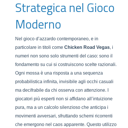
Strategica nel Gioco
Moderno
Nel gioco d’azzardo contemporaneo, e in
particolare in titoli come
Chicken Road Vegas
, i
numeri non sono solo strumenti del caso: sono il
fondamento su cui si costruiscono scelte razionali.
Ogni mossa è una risposta a una sequenza
probabilistica infinita, invisibile agli occhi casuali
ma decifrabile da chi osserva con attenzione. I
giocatori più esperti non si affidano all’intuizione
pura, ma a un calcolo silenzioso che anticipa i
movimenti avversari, sfruttando schemi ricorrenti
che emergono nel caos apparente. Questo utilizzo