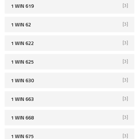
1 WIN 619
[3]
1 WIN 62
[3]
1 WIN 622
[3]
1 WIN 625
[3]
1 WIN 630
[3]
1 WIN 663
[3]
1 WIN 668
[3]
1 WIN 675
[3]