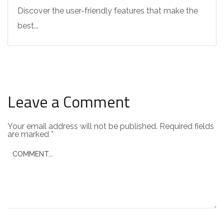
Discover the user-friendly features that make the
best...
Leave a Comment
Your email address will not be published.
Required fields
are marked
*