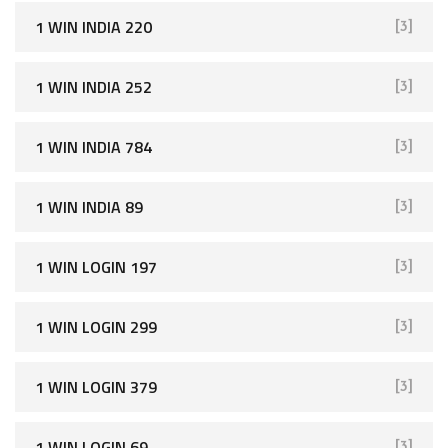
1 WIN INDIA 220
[3]
1 WIN INDIA 252
[3]
1 WIN INDIA 784
[3]
1 WIN INDIA 89
[3]
1 WIN LOGIN 197
[3]
1 WIN LOGIN 299
[3]
1 WIN LOGIN 379
[3]
1 WIN LOGIN 69
[3]