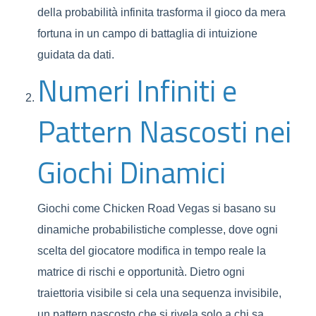
della probabilità infinita trasforma il gioco da mera
fortuna in un campo di battaglia di intuizione
guidata da dati.
Numeri Infiniti e
Pattern Nascosti nei
Giochi Dinamici
Giochi come Chicken Road Vegas si basano su
dinamiche probabilistiche complesse, dove ogni
scelta del giocatore modifica in tempo reale la
matrice di rischi e opportunità. Dietro ogni
traiettoria visibile si cela una sequenza invisibile,
un pattern nascosto che si rivela solo a chi sa