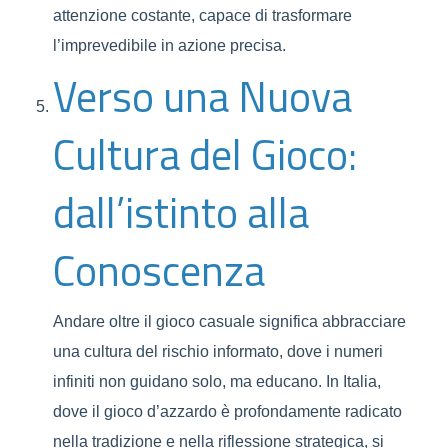
attenzione costante, capace di trasformare
l’imprevedibile in azione precisa.
Verso una Nuova
Cultura del Gioco:
dall’istinto alla
Conoscenza
Andare oltre il gioco casuale significa abbracciare
una cultura del rischio informato, dove i numeri
infiniti non guidano solo, ma educano. In Italia,
dove il gioco d’azzardo è profondamente radicato
nella tradizione e nella riflessione strategica, si