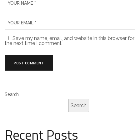
Save my name, email, and website in this browser for
the next time I comment.
Search
Search
Recent Posts