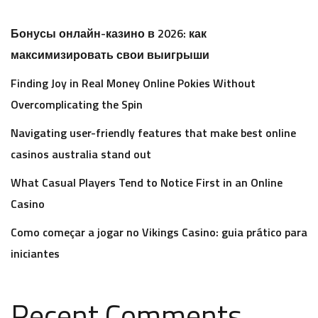
Бонусы онлайн-казино в 2026: как
максимизировать свои выигрыши
Finding Joy in Real Money Online Pokies Without
Overcomplicating the Spin
Navigating user-friendly features that make best online
casinos australia stand out
What Casual Players Tend to Notice First in an Online
Casino
Como começar a jogar no Vikings Casino: guia prático para
iniciantes
Recent Comments