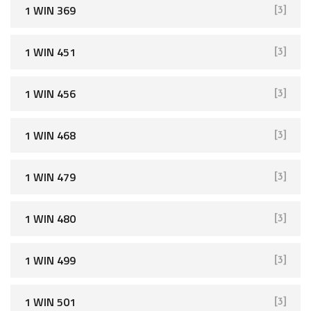
1 WIN 369
[3]
1 WIN 451
[3]
1 WIN 456
[3]
1 WIN 468
[3]
1 WIN 479
[3]
1 WIN 480
[3]
1 WIN 499
[3]
1 WIN 501
[3]