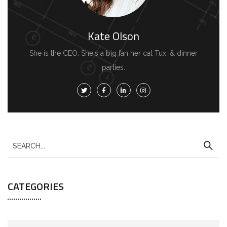
Kate Olson
She is the CEO. She's a big fan her cat Tux, & dinner
parties.
S
e
a
CATEGORIES
r
c
h