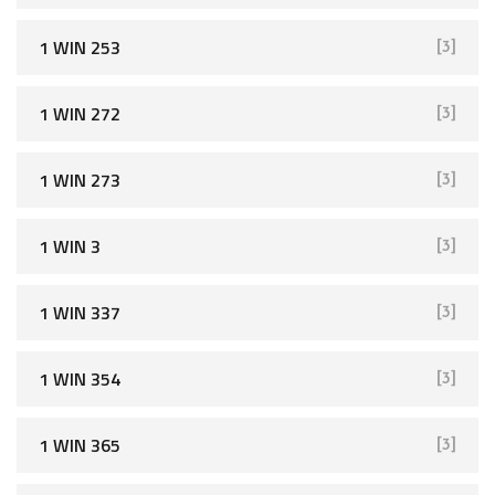
1 WIN 253
[3]
1 WIN 272
[3]
1 WIN 273
[3]
1 WIN 3
[3]
1 WIN 337
[3]
1 WIN 354
[3]
1 WIN 365
[3]