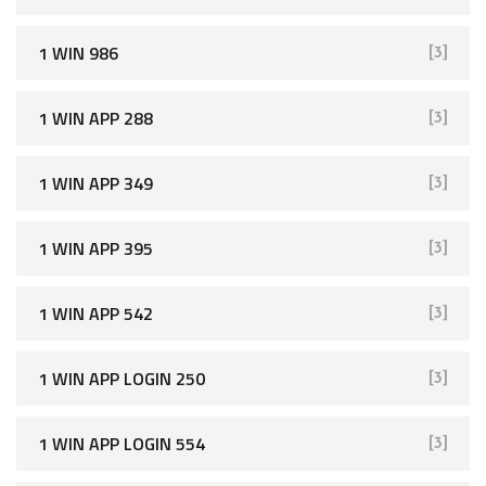
1 WIN 986
[3]
1 WIN APP 288
[3]
1 WIN APP 349
[3]
1 WIN APP 395
[3]
1 WIN APP 542
[3]
1 WIN APP LOGIN 250
[3]
1 WIN APP LOGIN 554
[3]