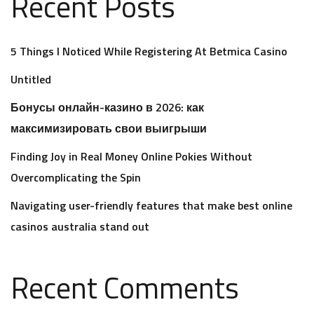
Recent Posts
5 Things I Noticed While Registering At Betmica Casino
Untitled
Бонусы онлайн-казино в 2026: как
максимизировать свои выигрыши
Finding Joy in Real Money Online Pokies Without
Overcomplicating the Spin
Navigating user-friendly features that make best online
casinos australia stand out
Recent Comments