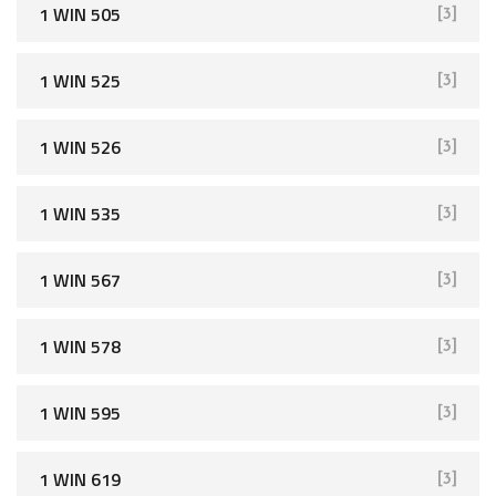
1 WIN 505
[3]
1 WIN 525
[3]
1 WIN 526
[3]
1 WIN 535
[3]
1 WIN 567
[3]
1 WIN 578
[3]
1 WIN 595
[3]
1 WIN 619
[3]