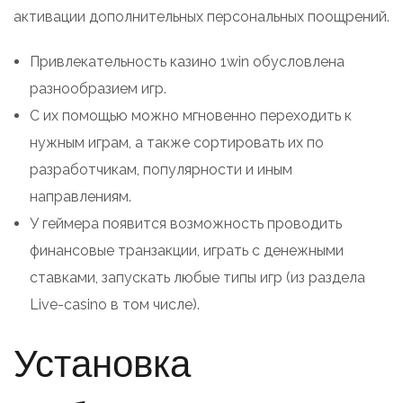
активации дополнительных персональных поощрений.
Привлекательность казино 1win обусловлена
разнообразием игр.
С их помощью можно мгновенно переходить к
нужным играм, а также сортировать их по
разработчикам, популярности и иным
направлениям.
У геймера появится возможность проводить
финансовые транзакции, играть с денежными
ставками, запускать любые типы игр (из раздела
Live-casino в том числе).
Установка