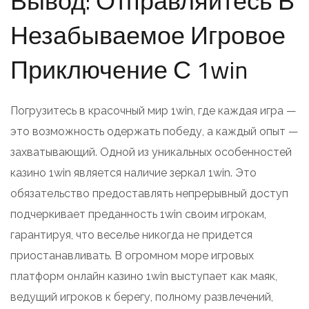
Вывод: Отправляйтесь В
Незабываемое Игровое
Приключение С 1win
Погрузитесь в красочный мир 1win, где каждая игра —
это возможность одержать победу, а каждый опыт —
захватывающий. Одной из уникальных особенностей
казино 1win является наличие зеркал 1win. Это
обязательство предоставлять непрерывный доступ
подчеркивает преданность 1win своим игрокам,
гарантируя, что веселье никогда не придется
приостанавливать. В огромном море игровых
платформ онлайн казино 1win выступает как маяк,
ведущий игроков к берегу, полному развлечений,