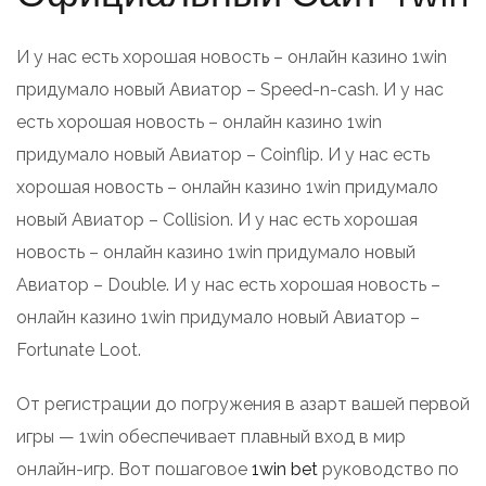
И у нас есть хорошая новость – онлайн казино 1win
придумало новый Авиатор – Speed-n-cash. И у нас
есть хорошая новость – онлайн казино 1win
придумало новый Авиатор – Coinflip. И у нас есть
хорошая новость – онлайн казино 1win придумало
новый Авиатор – Collision. И у нас есть хорошая
новость – онлайн казино 1win придумало новый
Авиатор – Double. И у нас есть хорошая новость –
онлайн казино 1win придумало новый Авиатор –
Fortunate Loot.
От регистрации до погружения в азарт вашей первой
игры — 1win обеспечивает плавный вход в мир
онлайн-игр. Вот пошаговое
1win bet
руководство по