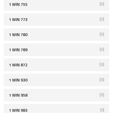
1 WIN 755
[3]
1 WIN 773
[3]
1 WIN 780
[3]
1 WIN 789
[3]
1 WIN 872
[3]
1 WIN 930
[3]
1 WIN 958
[3]
1 WIN 983
[1]