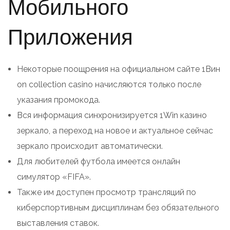
Мобильного
Приложения
Некоторые поощрения на официальном сайте 1Вин
on collection casino начисляются только после
указания промокода.
Вся информация синхронизируется 1Win казино
зеркало, а переход на новое и актуальное сейчас
зеркало происходит автоматически.
Для любителей футбола имеется онлайн
симулятор «FIFA».
Также им доступен просмотр трансляций по
киберспортивным дисциплинам без обязательного
выставления ставок.