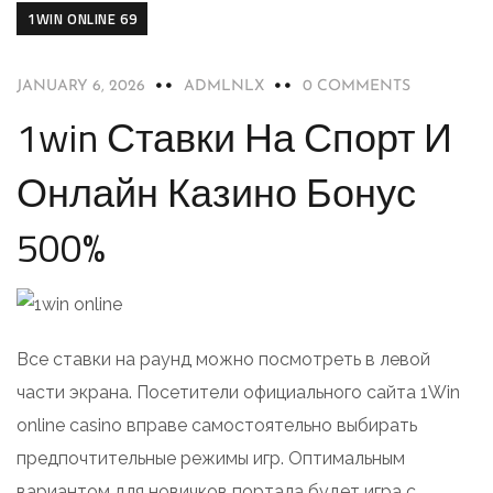
1WIN ONLINE 69
JANUARY 6, 2026
ADMLNLX
0 COMMENTS
1win Ставки На Спорт И
Онлайн Казино Бонус
500%
Все ставки на раунд можно посмотреть в левой
части экрана. Посетители официального сайта 1Win
online casino вправе самостоятельно выбирать
предпочтительные режимы игр. Оптимальным
вариантом для новичков портала будет игра с