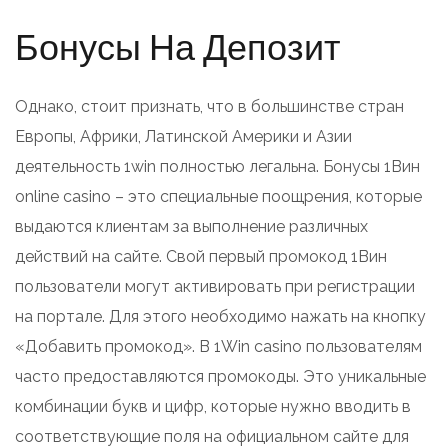
Бонусы На Депозит
Однако, стоит признать, что в большинстве стран
Европы, Африки, Латинской Америки и Азии
деятельность 1win полностью легальна. Бонусы 1Вин
online casino – это специальные поощрения, которые
выдаются клиентам за выполнение различных
действий на сайте. Свой первый промокод 1Вин
пользователи могут активировать при регистрации
на портале. Для этого необходимо нажать на кнопку
«Добавить промокод». В 1Win casino пользователям
часто предоставляются промокоды. Это уникальные
комбинации букв и цифр, которые нужно вводить в
соответствующие поля на официальном сайте для