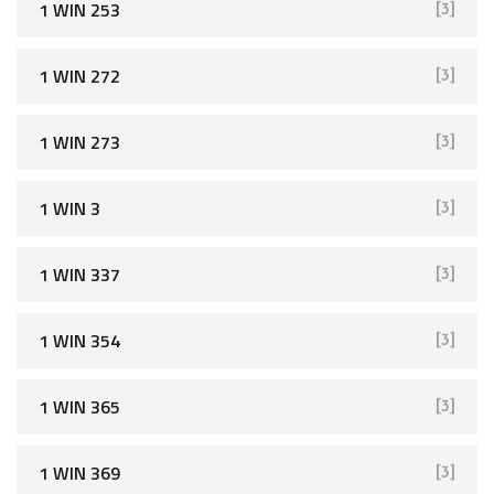
1 WIN 253
[3]
1 WIN 272
[3]
1 WIN 273
[3]
1 WIN 3
[3]
1 WIN 337
[3]
1 WIN 354
[3]
1 WIN 365
[3]
1 WIN 369
[3]