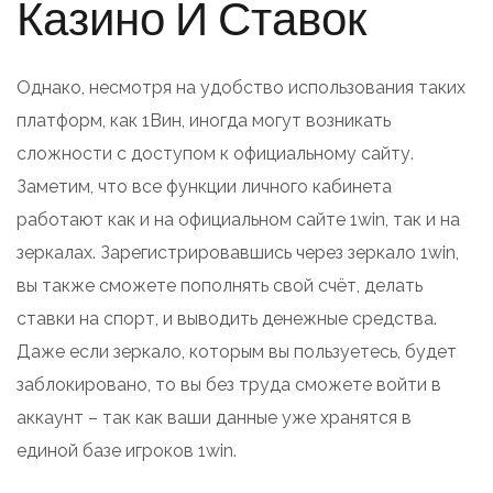
Казино И Ставок
Однако, несмотря на удобство использования таких
платформ, как 1Вин, иногда могут возникать
сложности с доступом к официальному сайту.
Заметим, что все функции личного кабинета
работают как и на официальном сайте 1win, так и на
зеркалах. Зарегистрировавшись через зеркало 1win,
вы также сможете пополнять свой счёт, делать
ставки на спорт, и выводить денежные средства.
Даже если зеркало, которым вы пользуетесь, будет
заблокировано, то вы без труда сможете войти в
аккаунт – так как ваши данные уже хранятся в
единой базе игроков 1win.