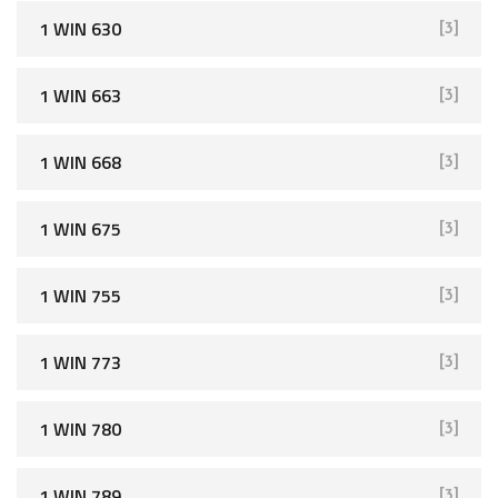
1 WIN 630
[3]
1 WIN 663
[3]
1 WIN 668
[3]
1 WIN 675
[3]
1 WIN 755
[3]
1 WIN 773
[3]
1 WIN 780
[3]
1 WIN 789
[3]