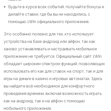
Будьте в курсе всех событий, получайте бонусы и
делайте ставки, где бы вы ни находились, с
помощью 1Win официального приложения.
Это особенно полезно для тех, кто использует
устройства на базе андроид или айфон, так как
заново устанавливать и настраивать мобильное
приложение не требуется. Официальный сайт 1Win
обладает широким спектром функций, позволяющих
использовать его как для ставок на спорт, так и для
игры на деньги в казино и игровых автоматах. Здесь
вы найдете всё необходимое для комфортного
проведения времени, включая возможность играть
как на андроид, так и на айфон с помощью
мобильного приложения.