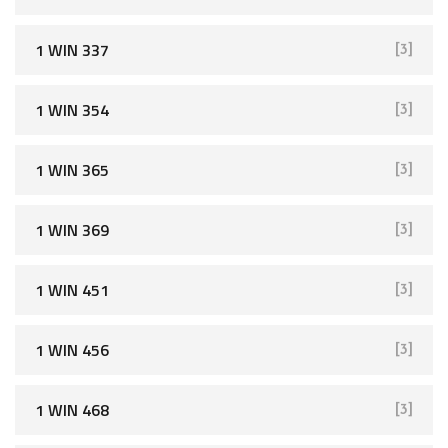
1 WIN 337
[3]
1 WIN 354
[3]
1 WIN 365
[3]
1 WIN 369
[3]
1 WIN 451
[3]
1 WIN 456
[3]
1 WIN 468
[3]