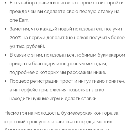
Есть набор правил и шагов, которые стоит пройти,
прежде чем вы сделаете свою первую ставку на
one Earn.
Заметим, что каждый новый пользователь получит
200% на первый депозит (но нельзя получить более
50 тыс. рублей).
В связи с этим, пользоваться любимым букмекером
придётся благодаря изощрённым методам,
подробнее о которых мы расскажем ниже.
Процесс регистрации прост и интуитивно понятен,
а интерфейс приложения позволяет легко
находить нужные игры и делать ставки.
Несмотря на молодость, букмекерская контора за
короткий срок успела завоевать сердца многих