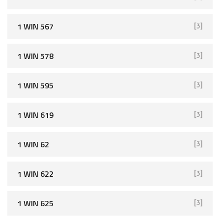
1 WIN 567
[3]
1 WIN 578
[3]
1 WIN 595
[3]
1 WIN 619
[3]
1 WIN 62
[3]
1 WIN 622
[3]
1 WIN 625
[3]