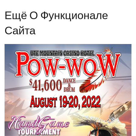
Ещё О Функционале
Сайта