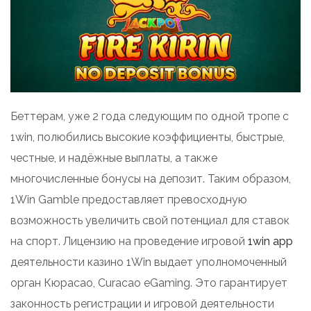
Беттерам, уже 2 года следующим по одной тропе с
1win, полюбились высокие коэффициенты, быстрые,
честные, и надёжные выплаты, а также
многочисленные бонусы на депозит. Таким образом,
1Win Gamble предоставляет превосходную
возможность увеличить свой потенциал для ставок
на спорт. Лицензию на проведение игровой
1win app
деятельности казино 1Win выдает уполномоченный
орган Кюрасао, Curacao eGaming. Это гарантирует
законность регистрации и игровой деятельности