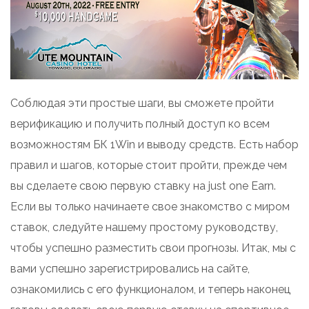
Соблюдая эти простые шаги, вы сможете пройти
верификацию и получить полный доступ ко всем
возможностям БК 1Win и выводу средств. Есть набор
правил и шагов, которые стоит пройти, прежде чем
вы сделаете свою первую ставку на just one Earn.
Если вы только начинаете свое знакомство с миром
ставок, следуйте нашему простому руководству,
чтобы успешно разместить свои прогнозы. Итак, мы с
вами успешно зарегистрировались на сайте,
ознакомились с его функционалом, и теперь наконец