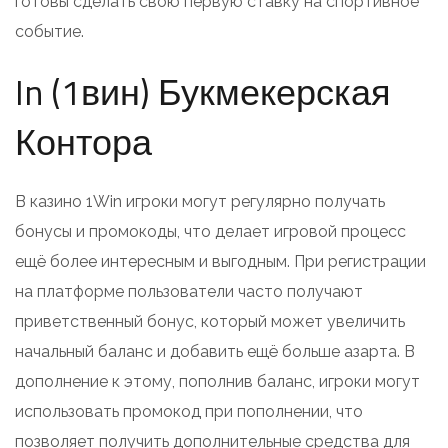
готовы сделать свою первую ставку на спортивное
событие.
In (1вин) Букмекерская
Контора
В казино 1Win игроки могут регулярно получать
бонусы и промокоды, что делает игровой процесс
ещё более интересным и выгодным. При регистрации
на платформе пользователи часто получают
приветственный бонус, который может увеличить
начальный баланс и добавить ещё больше азарта. В
дополнение к этому, пополнив баланс, игроки могут
использовать промокод при пополнении, что
позволяет получить дополнительные средства для