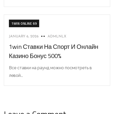
1WIN ONLINE 69
JANUARY 6, 2026
ADMLNLX
1win Ставки На Спорт И Онлайн
Казино Бонус 500%
Все ставки на раунд можно посмотреть в
левой...