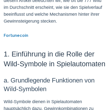
diesem Artikel beleuchten wir, wie oft die 777 Wild
im Durchschnitt erscheint, wie sie den Spielverlauf
beeinflusst und welche Mechanismen hinter ihrer
Gewinnsteigerung stecken.
Fortunecoin
1. Einführung in die Rolle der
Wild-Symbole in Spielautomaten
a. Grundlegende Funktionen von
Wild-Symbolen
Wild-Symbole dienen in Spielautomaten
hauptsächlich dazu, Gewinnkombinationen zu