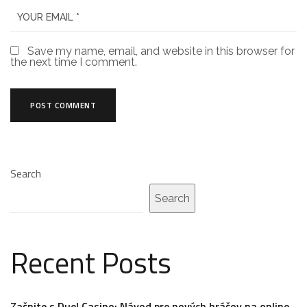
Save my name, email, and website in this browser for
the next time I comment.
Search
Search
Recent Posts
Začnite s Duel Casino: Návod pre nových hráčov na online