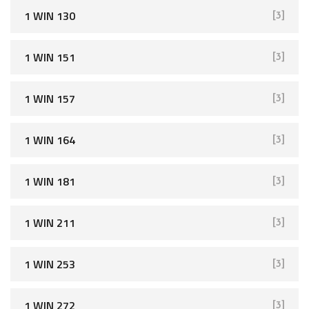
1 WIN 130
[3]
1 WIN 151
[3]
1 WIN 157
[3]
1 WIN 164
[3]
1 WIN 181
[3]
1 WIN 211
[3]
1 WIN 253
[3]
1 WIN 272
[3]