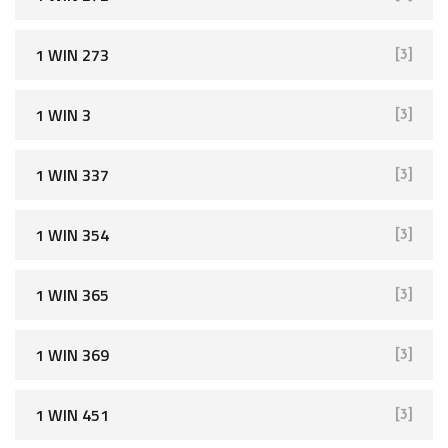
1 WIN 273
[3]
1 WIN 3
[3]
1 WIN 337
[3]
1 WIN 354
[3]
1 WIN 365
[3]
1 WIN 369
[3]
1 WIN 451
[3]