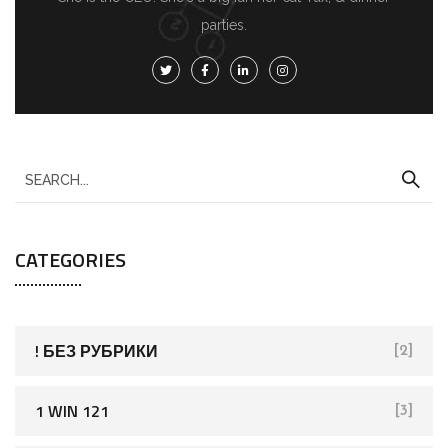
parties.
S
e
a
CATEGORIES
r
c
h
f
! БЕЗ РУБРИКИ
[2]
o
r
1 WIN 121
[3]
: