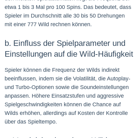
etwa 1 bis 3 Mal pro 100 Spins. Das bedeutet, dass
Spieler im Durchschnitt alle 30 bis 50 Drehungen
mit einer 777 Wild rechnen können.
b. Einfluss der Spielparameter und
Einstellungen auf die Wild-Häufigkeit
Spieler können die Frequenz der Wilds indirekt
beeinflussen, indem sie die Volatilität, die Autoplay-
und Turbo-Optionen sowie die Soundeinstellungen
anpassen. Höhere Einsatzstufen und aggressive
Spielgeschwindigkeiten können die Chance auf
Wilds erhöhen, allerdings auf Kosten der Kontrolle
über das Spieltempo.