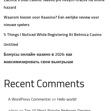
hazard
Waarom kiezen voor Kaasino? Een eerlijke review voor
nieuwe spelers
5 Things I Noticed While Registering At Betmica Casino
Untitled
Бонусы онлайн-казино в 2026: как
максимизировать свои выигрыши
Recent Comments
A WordPress Commenter
on
Hello world!
admin
on
Top 10 Most Popular Bedroom Designs