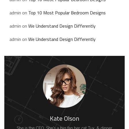
admin
on
Top 10 Most Popular Bedroom Designs
admin
on
We Understand Design Differently
admin
on
We Understand Design Differently
Kate Olson
She is the CEO. She's a big fan her cat Tux, & dinner