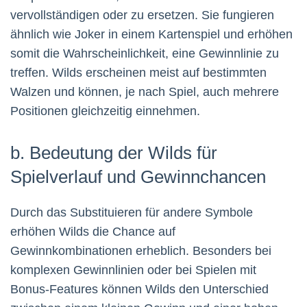
vervollständigen oder zu ersetzen. Sie fungieren
ähnlich wie Joker in einem Kartenspiel und erhöhen
somit die Wahrscheinlichkeit, eine Gewinnlinie zu
treffen. Wilds erscheinen meist auf bestimmten
Walzen und können, je nach Spiel, auch mehrere
Positionen gleichzeitig einnehmen.
b. Bedeutung der Wilds für
Spielverlauf und Gewinnchancen
Durch das Substituieren für andere Symbole
erhöhen Wilds die Chance auf
Gewinnkombinationen erheblich. Besonders bei
komplexen Gewinnlinien oder bei Spielen mit
Bonus-Features können Wilds den Unterschied