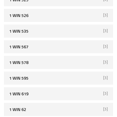
1 WIN 526
[3]
1 WIN 535
[3]
1 WIN 567
[3]
1 WIN 578
[3]
1 WIN 595
[3]
1 WIN 619
[3]
1 WIN 62
[3]