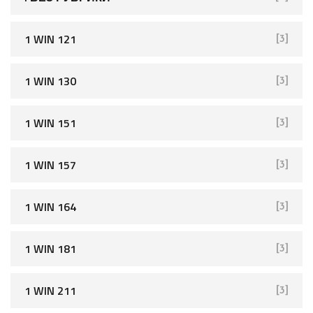
o
r
1 WIN 121
[3]
:
1 WIN 130
[3]
1 WIN 151
[3]
1 WIN 157
[3]
1 WIN 164
[3]
1 WIN 181
[3]
1 WIN 211
[3]