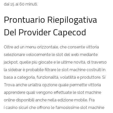
dai 15 ai 60 minuti.
Prontuario Riepilogativa
Del Provider Capecod
Oltre ad un menu orizzontale, che consente vittoria
selezionare velocemente le slot del web mediante
jackpot, quelle più giocate e le ultime novità, di traverso
la sidebar è probabile filtrare le slot machine costruiti in
basa a categoria, funzionalità, volatilità e produttore. Si
Trova anche un’altra opzione quale permette vittoria
apprendere quali vengono effettuate le slot machine
online disponibili anche nella edizione mobile. Fra
i casino sicuri che offrono le famosissime slot machine