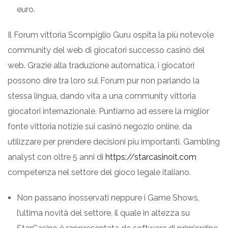
euro.
Il Forum vittoria Scompiglio Guru ospita la più notevole
community del web di giocatori successo casinò del
web. Grazie alla traduzione automatica, i giocatori
possono dire tra loro sul Forum pur non parlando la
stessa lingua, dando vita a una community vittoria
giocatori internazionale. Puntiamo ad essere la miglior
fonte vittoria notizie sui casinò negozio online, da
utilizzare per prendere decisioni piu importanti. Gambling
analyst con oltre 5 anni di
https://starcasinoit.com
competenza nel settore del gioco legale italiano.
Non passano inosservati neppure i Game Shows,
l’ultima novità del settore, il quale in altezza su