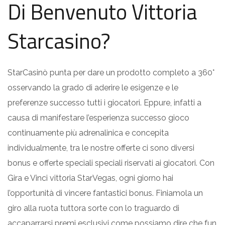
Di Benvenuto Vittoria
Starcasino?
StarCasinò punta per dare un prodotto completo a 360°
osservando la grado di aderire le esigenze e le
preferenze successo tutti i giocatori. Eppure, infatti a
causa di manifestare l’esperienza successo gioco
continuamente più adrenalinica e concepita
individualmente, tra le nostre offerte ci sono diversi
bonus e offerte speciali speciali riservati ai giocatori. Con
Gira e Vinci vittoria StarVegas, ogni giorno hai
l’opportunità di vincere fantastici bonus. Finiamola un
giro alla ruota tuttora sorte con lo traguardo di
accaparrarsi premi esclusivi come possiamo dire che fun