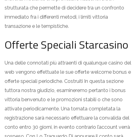
strutturata che permette di decidere tra un confronto
immediato fra i differenti metodi, i limiti vittoria
transazione e le tempistiche.
Offerte Speciali Starcasino
Una delle connotati più attraenti di qualunque casino del
web vengono effettuate le sue offerte welcome bonus e
offerte speciali periodiche. Costruiti In questa sezione
tuttora nostra giudizio, esamineremo pertanto i bonus
vittoria benvenuto e le promozioni stabili o che sono
attivate periodicamente. Una tornata completata la
registrazione sarà necessario effettuare la convalida del
conto entro 30 giorni, in evento contrario l’account verrà
sospeso. Con Lo Traguardo Di appurare il conto sarà