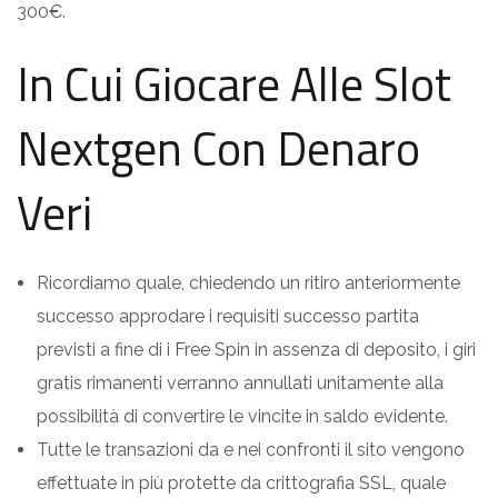
300€.
In Cui Giocare Alle Slot
Nextgen Con Denaro
Veri
Ricordiamo quale, chiedendo un ritiro anteriormente
successo approdare i requisiti successo partita
previsti a fine di i Free Spin in assenza di deposito, i giri
gratis rimanenti verranno annullati unitamente alla
possibilità di convertire le vincite in saldo evidente.
Tutte le transazioni da e nei confronti il sito vengono
effettuate in più protette da crittografia SSL, quale