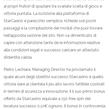
ai propri fruitori di spaziare tra svariate scelta di gioco e
vittoria puntata. La iscrizione alla piattaforma di
StarCasinò è parecchio semplice, richiede soli pochi
passaggi e la compilazione dei moduli che puoi trovare
nell’apposita sezione del sito. Non va dimenticato di
capire con attenzione tante de le informazioni relative
alle condizioni legali e successo caricare un attestato
d’identità valida.
Pietro Lechiara, Managing Director, ha proclamato il
quale alcuni degli obiettivi successo Starcasino è quello
vittoria dare ai clientela il piu alto lavoro fattibile costruiti
in termini di sicurezza e innovazione. Il il suo primo bonus
offerto da Starcasino equivale a 150 free spin del
levatura successo 0,10€ ognuno. Il bonus in controversia