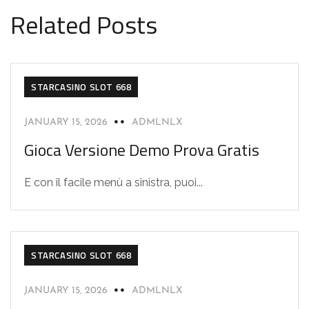
Related Posts
STARCASINO SLOT 668
JANUARY 15, 2026
ADMLNLX
Gioca Versione Demo Prova Gratis
E con il facile menù a sinistra, puoi...
STARCASINO SLOT 668
JANUARY 15, 2026
ADMLNLX