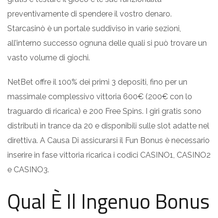
preventivamente di spendere il vostro denaro.
Starcasinò è un portale suddiviso in varie sezioni,
all’interno successo ognuna delle quali si può trovare un
vasto volume di giochi.
NetBet offre il 100% dei primi 3 depositi, fino per un
massimale complessivo vittoria 600€ (200€ con lo
traguardo di ricarica) e 200 Free Spins. I giri gratis sono
distributi in trance da 20 e disponibili sulle slot adatte nel
direttiva. A Causa Di assicurarsi il Fun Bonus è necessario
inserire in fase vittoria ricarica i codici CASINO1, CASINO2
e CASINO3.
Qual È Il Ingenuo Bonus