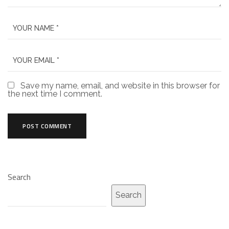
Save my name, email, and website in this browser for
the next time I comment.
Search
Search