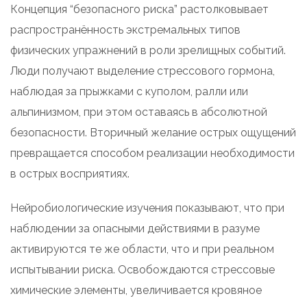
Концепция “безопасного риска” растолковывает
распространённость экстремальных типов
физических упражнений в роли зрелищных событий.
Люди получают выделение стрессового гормона,
наблюдая за прыжками с куполом, ралли или
альпинизмом, при этом оставаясь в абсолютной
безопасности. Вторичный желание острых ощущений
превращается способом реализации необходимости
в острых восприятиях.
Нейробиологические изучения показывают, что при
наблюдении за опасными действиями в разуме
активируются те же области, что и при реальном
испытывании риска. Освобождаются стрессовые
химические элементы, увеличивается кровяное