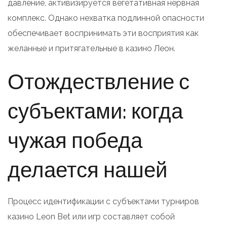
давление, активизируется вегетативная нервная
комплекс. Однако нехватка подлинной опасности
обеспечивает воспринимать эти восприятия как
желанные и притягательные в казино Леон.
Отождествление с
субъектами: когда
чужая победа
делается нашей
Процесс идентификации с субъектами турниров
казино Leon Bet или игр составляет собой