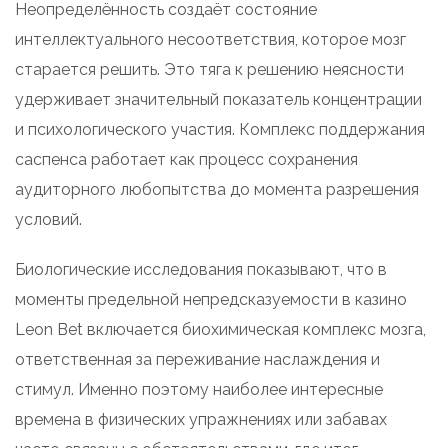
Неопределённость создаёт состояние
интеллектуального несоответствия, которое мозг
старается решить. Это тяга к решению неясности
удерживает значительный показатель концентрации
и психологического участия. Комплекс поддержания
саспенса работает как процесс сохранения
аудиторного любопытства до момента разрешения
условий.
Биологические исследования показывают, что в
моменты предельной непредсказуемости в казино
Leon Bet включается биохимическая комплекс мозга,
ответственная за переживание наслаждения и
стимул. Именно поэтому наиболее интересные
времена в физических упражнениях или забавах