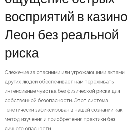
восприятий в казино
Леон без реальной
риска
Слежение за опасными или угрожающими актами
других людей обеспечивает нам переживать
интенсивные чувства без физической риска для
собственной безопасности. Этот система
генетически зафиксирован в нашей сознании как
метод изучения и приобретения практики без
личного опасности.