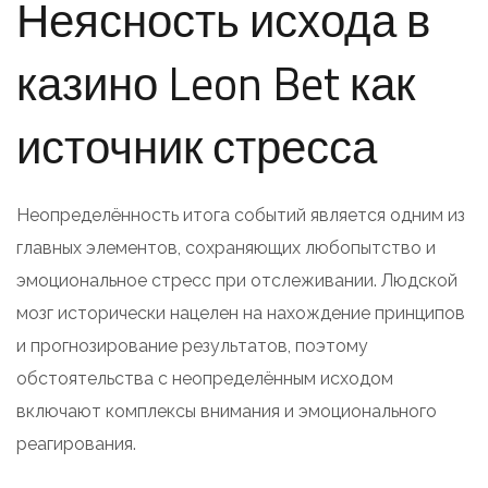
Неясность исхода в
казино Leon Bet как
источник стресса
Неопределённость итога событий является одним из
главных элементов, сохраняющих любопытство и
эмоциональное стресс при отслеживании. Людской
мозг исторически нацелен на нахождение принципов
и прогнозирование результатов, поэтому
обстоятельства с неопределённым исходом
включают комплексы внимания и эмоционального
реагирования.