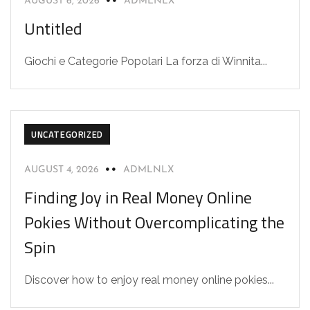
AUGUST 6, 2026
ADMLNLX
Untitled
Giochi e Categorie Popolari La forza di Winnita...
UNCATEGORIZED
AUGUST 4, 2026
ADMLNLX
Finding Joy in Real Money Online
Pokies Without Overcomplicating the
Spin
Discover how to enjoy real money online pokies...