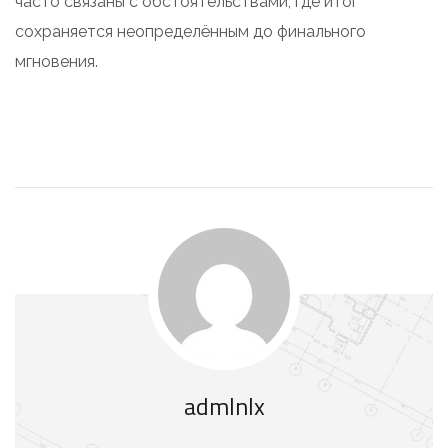
часто связаны с обстоятельствами, где итог
сохраняется неопределённым до финального
мгновения.
admlnlx