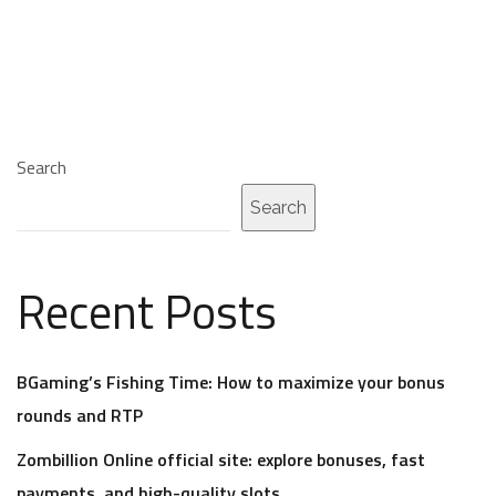
Search
Search
Recent Posts
BGaming’s Fishing Time: How to maximize your bonus
rounds and RTP
Zombillion Online official site: explore bonuses, fast
payments, and high-quality slots