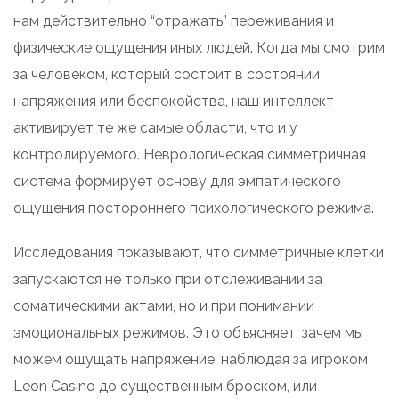
нам действительно “отражать” переживания и
физические ощущения иных людей. Когда мы смотрим
за человеком, который состоит в состоянии
напряжения или беспокойства, наш интеллект
активирует те же самые области, что и у
контролируемого. Неврологическая симметричная
система формирует основу для эмпатического
ощущения постороннего психологического режима.
Исследования показывают, что симметричные клетки
запускаются не только при отслеживании за
соматическими актами, но и при понимании
эмоциональных режимов. Это объясняет, зачем мы
можем ощущать напряжение, наблюдая за игроком
Leon Casino до существенным броском, или