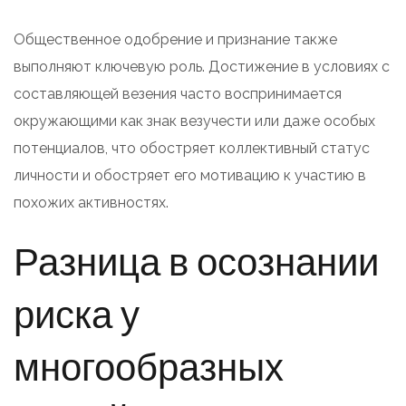
Общественное одобрение и признание также
выполняют ключевую роль. Достижение в условиях с
составляющей везения часто воспринимается
окружающими как знак везучести или даже особых
потенциалов, что обостряет коллективный статус
личности и обостряет его мотивацию к участию в
похожих активностях.
Разница в осознании
риска у
многообразных