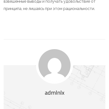
взвешенные выводы и получать удовольствие от
принципа, не лишаясь при этом рациональности.
admlnlx