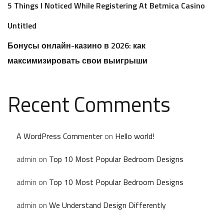
5 Things I Noticed While Registering At Betmica Casino
Untitled
Бонусы онлайн-казино в 2026: как
максимизировать свои выигрыши
Recent Comments
A WordPress Commenter
on
Hello world!
admin
on
Top 10 Most Popular Bedroom Designs
admin
on
Top 10 Most Popular Bedroom Designs
admin
on
We Understand Design Differently