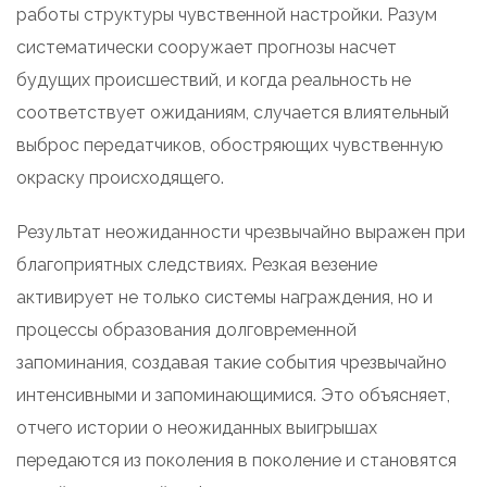
работы структуры чувственной настройки. Разум
систематически сооружает прогнозы насчет
будущих происшествий, и когда реальность не
соответствует ожиданиям, случается влиятельный
выброс передатчиков, обостряющих чувственную
окраску происходящего.
Результат неожиданности чрезвычайно выражен при
благоприятных следствиях. Резкая везение
активирует не только системы награждения, но и
процессы образования долговременной
запоминания, создавая такие события чрезвычайно
интенсивными и запоминающимися. Это объясняет,
отчего истории о неожиданных выигрышах
передаются из поколения в поколение и становятся