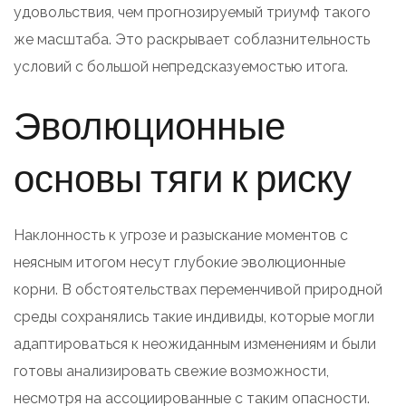
удовольствия, чем прогнозируемый триумф такого
же масштаба. Это раскрывает соблазнительность
условий с большой непредсказуемостью итога.
Эволюционные
основы тяги к риску
Наклонность к угрозе и разыскание моментов с
неясным итогом несут глубокие эволюционные
корни. В обстоятельствах переменчивой природной
среды сохранялись такие индивиды, которые могли
адаптироваться к неожиданным изменениям и были
готовы анализировать свежие возможности,
несмотря на ассоциированные с таким опасности.