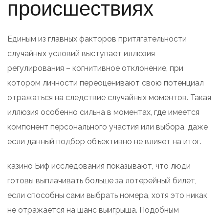
происшествиях
Единым из главных факторов притягательности
случайных условий выступает иллюзия
регулирования – когнитивное отклонение, при
котором личности переоценивают свою потенциал
отражаться на следствие случайных моментов. Такая
иллюзия особенно сильна в моментах, где имеется
компонент персонального участия или выбора, даже
если данный подбор объективно не влияет на итог.
казино Биф исследования показывают, что люди
готовы выплачивать больше за лотерейный билет,
если способны сами выбрать номера, хотя это никак
не отражается на шанс выигрыша. Подобным