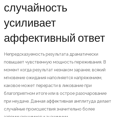
случайность
усиливает
аффективный ответ
Непредсказуемость результата драматически
повышает чувственную мощность переживания. В
момент когда результат незнаком заранее, всякий
мгновение ожидания наполняется напряжением,
каковое может перерасти в ликование при
благоприятном итоге или в острое разочарование
при неудаче. Данная аффективная амплитуда делает
случайные происшествия значительно более
запоминающимися и значимыми.