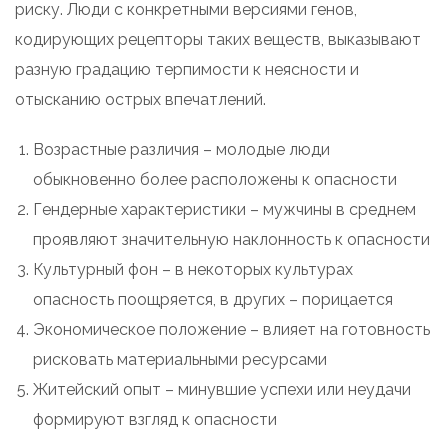
риску. Люди с конкретными версиями генов,
кодирующих рецепторы таких веществ, выказывают
разную градацию терпимости к неясности и
отысканию острых впечатлений.
Возрастные различия – молодые люди
обыкновенно более расположены к опасности
Гендерные характеристики – мужчины в среднем
проявляют значительную наклонность к опасности
Культурный фон – в некоторых культурах
опасность поощряется, в других – порицается
Экономическое положение – влияет на готовность
рисковать материальными ресурсами
Житейский опыт – минувшие успехи или неудачи
формируют взгляд к опасности