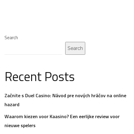
Search
Search
Recent Posts
Začnite s Duel Casino: Návod pre nových hráčov na online
hazard
Waarom kiezen voor Kaasino? Een eerlijke review voor
nieuwe spelers