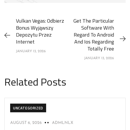
Vulkan Vegas: Odbierz
Get The Particular
Bonus Wyjąwszy
Software With
Depozytu Przez
Regard To Android
Internet
And Ios Regarding
Totally Free
JANUARY 13, 2026
JANUARY 13, 2026
Related Posts
UNCATEGORIZED
AUGUST 6, 2026
ADMLNLX