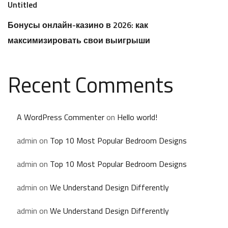
Untitled
Бонусы онлайн-казино в 2026: как
максимизировать свои выигрыши
Recent Comments
A WordPress Commenter
on
Hello world!
admin
on
Top 10 Most Popular Bedroom Designs
admin
on
Top 10 Most Popular Bedroom Designs
admin
on
We Understand Design Differently
admin
on
We Understand Design Differently