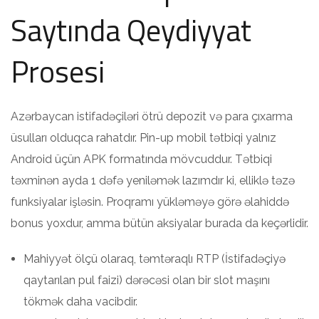
Saytında Qeydiyyat
Prosesi
Azərbaycan istifadəçiləri ötrü depozit və para çıxarma
üsulları olduqca rahatdır. Pin-up mobil tətbiqi yalnız
Android üçün APK formatında mövcuddur. Tətbiqi
təxminən ayda 1 dəfə yeniləmək lazımdır ki, elliklə təzə
funksiyalar işləsin. Proqramı yükləməyə görə əlahiddə
bonus yoxdur, amma bütün aksiyalar burada da keçərlidir.
Mahiyyət ölçü olaraq, təmtəraqlı RTP (İstifadəçiyə
qaytarılan pul faizi) dərəcəsi olan bir slot maşını
tökmək daha vacibdir.