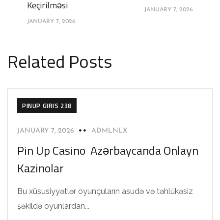
Keçirilməsi
JANUARY 7, 2026
JANUARY 7, 2026
Related Posts
PINUP GIRIS 238
JANUARY 7, 2026
ADMLNLX
Pin Up Casino ️ Azərbaycanda Onlayn
Kazinolar
Bu xüsusiyyətlər oyunçuların asudə və təhlükəsiz
şəkildə oyunlardan...