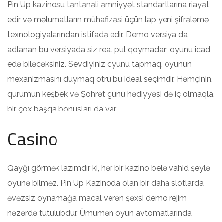
Pin Up kazinosu təntənəli əmniyyət standartlarına riayət
edir və məlumatların mühafizəsi üçün lap yeni şifrələmə
texnologiyalarından istifadə edir. Demo versiya da
adlanan bu versiyada siz real pul qoymadan oyunu icad
edə biləcəksiniz. Sevdiyiniz oyunu tapmaq, oyunun
mexanizmasını duymaq ötrü bu ideal seçimdir. Həmçinin,
qurumun keşbek və Şöhrət günü hədiyyəsi də iç olmaqla,
bir çox başqa bonusları da var.
Casino
Qayğı görmək lazımdır ki, hər bir kazino belə vahid şeylə
öyünə bilməz. Pin Up Kazinoda olan bir daha slotlarda
əvəzsiz oynamağa macal verən şəxsi demo rejim
nəzərdə tutulubdur. Ümumən oyun avtomatlarında