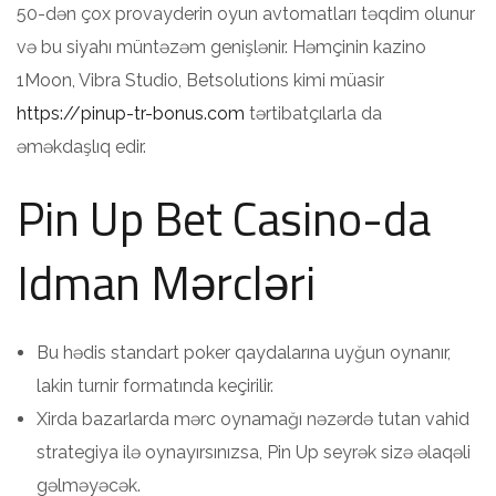
50-dən çox provayderin oyun avtomatları təqdim olunur
və bu siyahı müntəzəm genişlənir. Həmçinin kazino
1Moon, Vibra Studio, Betsolutions kimi müasir
https://pinup-tr-bonus.com
tərtibatçılarla da
əməkdaşlıq edir.
Pin Up Bet Casino-da
Idman Mərcləri
Bu hədis standart poker qaydalarına uyğun oynanır,
lakin turnir formatında keçirilir.
Xirda bazarlarda mərc oynamağı nəzərdə tutan vahid
strategiya ilə oynayırsınızsa, Pin Up seyrək sizə əlaqəli
gəlməyəcək.