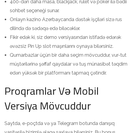
400-dən daha masa, blackjack, rulet və poker ilə bədii
sohbet seçeneği sunar.
Onlayn kazino Azerbaycanda dəstək işçiləri sizə rus
dilində də sədəqə edə biləcəklər.
Fikir edək ki, siz demo versiyasından istifadə edərək
əvəzsiz Pin Up slot maşınlarını oynaya bilərsiniz.
Qumarbazlar üçün bir daha seçim mövcuddur, vur-tut
müştərilərinə şəffaf qaydalar və tuş münasibət təqdim
edən yüksək bir platformanı tapmaq çətindir.
Proqramlar Və Mobil
Versiya Mövcuddur
Saytda, e-poçtda və ya Telegram botunda danışıq
vasitəsilə bizimlə əlaqə saxlaya bilərsiniz. Bu bonus