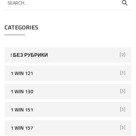
S
e
a
CATEGORIES
r
c
h
f
! БЕЗ РУБРИКИ
[2]
o
r
1 WIN 121
[3]
:
1 WIN 130
[3]
1 WIN 151
[3]
1 WIN 157
[3]