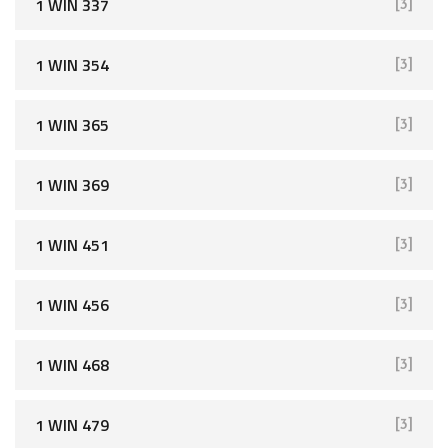
1 WIN 337
[3]
1 WIN 354
[3]
1 WIN 365
[3]
1 WIN 369
[3]
1 WIN 451
[3]
1 WIN 456
[3]
1 WIN 468
[3]
1 WIN 479
[3]