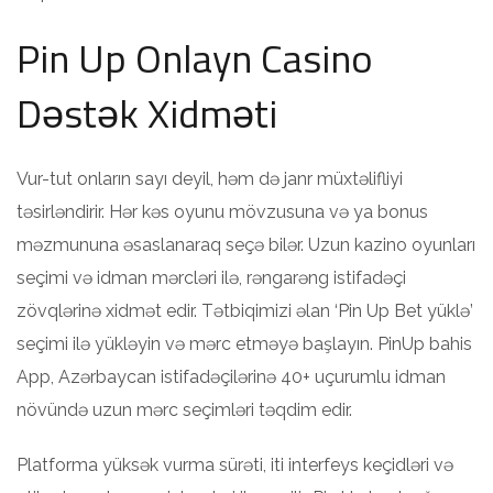
Pin Up Onlayn Casino
Dəstək Xidməti
Vur-tut onların sayı deyil, həm də janr müxtəlifliyi
təsirləndirir. Hər kəs oyunu mövzusuna və ya bonus
məzmununa əsaslanaraq seçə bilər. Uzun kazino oyunları
seçimi və idman mərcləri ilə, rəngarəng istifadəçi
zövqlərinə xidmət edir. Tətbiqimizi əlan ‘Pin Up Bet yüklə’
seçimi ilə yükləyin və mərc etməyə başlayın. PinUp bahis
App, Azərbaycan istifadəçilərinə 40+ uçurumlu idman
növündə uzun mərc seçimləri təqdim edir.
Platforma yüksək vurma sürəti, iti interfeys keçidləri və