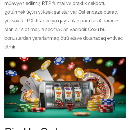
müəyyən edilmiş RTP % mal və praktik cekpotu
götürmək üçün yüksək şanslar var. Əsl əndazə olaraq,
yüksək RTP (İstifadəçiyə qaytarılan para faizi) dərəcəsi
olan bir slot maşını seçmək ən vacibdir. Çoxu bu
bonuslardan yararlanmaq ötrü əlavə dolanacaq ehtiyac
etmir.