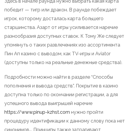
Здесь в начале раунда нужно выбрать какая карта
победит — тигр или дракон. В раунде побеждает
игрок, которому досталась карта большего
старшинства. Азарт от игры усиливается наречие
разнообразия доступных ставок. К Тому Же следует
упомянуть о таких развлечениях изо ассортимента
Пин Ап казино с выводом, как TV-игры и Aviator
(доступны только на реальные денежные средства).
Подробности можно найти в разделе “Способы
пополнения и вывода средств”. Покрытие в казино
доступна только по окончании регистрации, а для
успешного вывода выигрышей наречие
https://www.pinup-kzhst.com
нужно пройти
процедуру идентификации к данному слову пока нет
синонимов…. Принципы также затрагивают