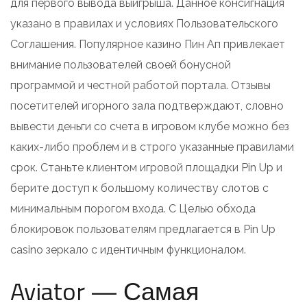
для первого вывода выигрыша. Данное консигнация
указано в правилах и условиях Пользовательского
Соглашения. Популярное казино Пин Ап привлекает
внимание пользователей своей бонусной
программой и честной работой портала. Отзывы
посетителей игорного зала подтверждают, словно
вывести деньги со счета в игровом клубе можно без
каких-либо проблем и в строго указанные правилами
срок. Станьте клиентом игровой площадки Pin Up и
берите доступ к большому количеству слотов с
минимальным порогом входа. С Целью обхода
блокировок пользователям предлагается в Pin Up
casino зеркало с идентичным функционалом.
Aviator — Самая