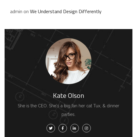
admin
on
We Understand Design Differently
Kate Olson
She is the CEO. She's a big fan her cat Tux, & dinner
parties.