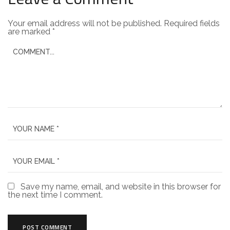
Your email address will not be published.
Required fields
are marked
*
Save my name, email, and website in this browser for
the next time I comment.