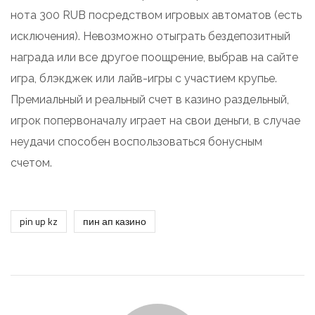
нота 300 RUB посредством игровых автоматов (есть
исключения). Невозможно отыграть бездепозитный
награда или все другое поощрение, выбрав на сайте
игра, блэкджек или лайв-игры с участием крупье.
Премиальный и реальный счет в казино раздельный,
игрок попервоначалу играет на свои деньги, в случае
неудачи способен воспользоваться бонусным
счетом.
pin up kz
пин ап казино