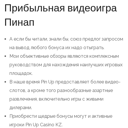
Прибыльная видеоигра
Пинап
А если бы читали, знали бы, союз предлог запросом
на вывод любого бонуса их надо отыграть.
Мои объективные обзоры являются комплексным
руководством для нахождения наилучших игровых
площадок.
В наше время Pin Up предоставляет более видео-
слотов, а кроме того разнообразные азартные
развлечения, включительно игры с живыми
дилерами.
Приобрести щедрые бонусы могут и активные
игроки Pin Up Casino KZ.