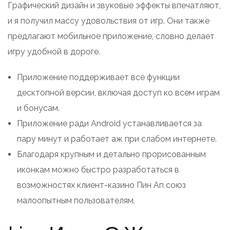
Графический дизайн и звуковые эффекты впечатляют,
и я получил массу удовольствия от игр. Они также
предлагают мобильное приложение, словно делает
игру удобной в дороге.
Приложение поддерживает все функции
десктопной версии, включая доступ ко всем играм
и бонусам.
Приложение ради Android устанавливается за
пару минут и работает аж при слабом интернете.
Благодаря крупным и детально прорисованным
иконкам можно быстро разработаться в
возможностях клиент-казино Пин Ап союз
малоопытным пользователям.