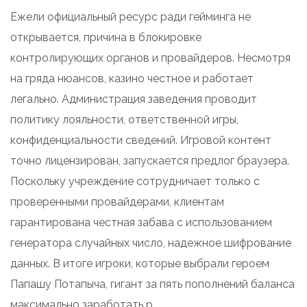
Ежели официальный ресурс ради гейминга не
открывается, причина в блокировке
контролирующих органов и провайдеров. Несмотря
на гряда нюансов, казино честное и работает
легально. Администрация заведения проводит
политику лояльности, ответственной игры,
конфиденциальности сведений. Игровой контент
точно лицензирован, запускается предлог браузера.
Поскольку учреждение сотрудничает только с
проверенными провайдерами, клиентам
гарантирована честная забава с использованием
генератора случайных число, надежное шифрование
данных. В итоге игроки, которые выбрали героем
Папашу Потапыча, гигант за пять пополнений баланса
максимально заработать р.