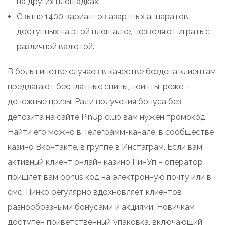
на других площадках.
Свыше 1400 вариантов азартных аппаратов,
доступных на этой площадке, позволяют играть с
различной валютой.
В большинстве случаев в качестве бездепа клиентам
предлагают бесплатные спины, поинты, реже –
денежные призы. Ради получения бонуса без
депозита на сайте PinUp club вам нужен промокод.
Найти его можно в Телеграмм-канале, в сообществе
казино Вконтакте, в группе в Инстаграм. Если вам
активный клиент онлайн казино ПинУп – оператор
пришлет вам bonus код на электронную почту или в
смс. Пинко регулярно вдохновляет клиентов
разнообразными бонусами и акциями. Новичкам
доступен приветственный упаковка, включающий