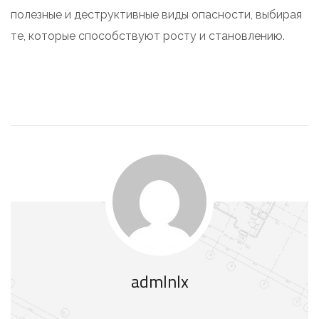
полезные и деструктивные виды опасности, выбирая
те, которые способствуют росту и становлению.
admlnlx