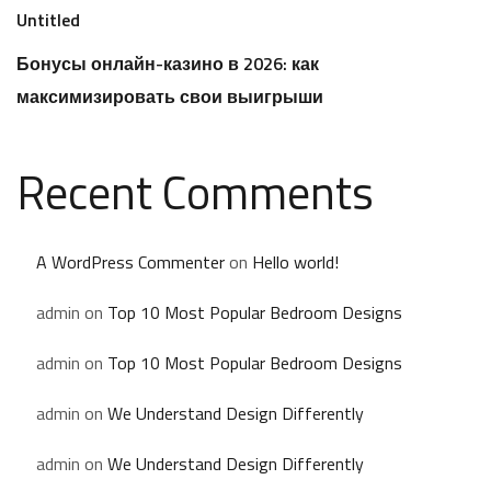
Untitled
Бонусы онлайн-казино в 2026: как
максимизировать свои выигрыши
Recent Comments
A WordPress Commenter
on
Hello world!
admin
on
Top 10 Most Popular Bedroom Designs
admin
on
Top 10 Most Popular Bedroom Designs
admin
on
We Understand Design Differently
admin
on
We Understand Design Differently