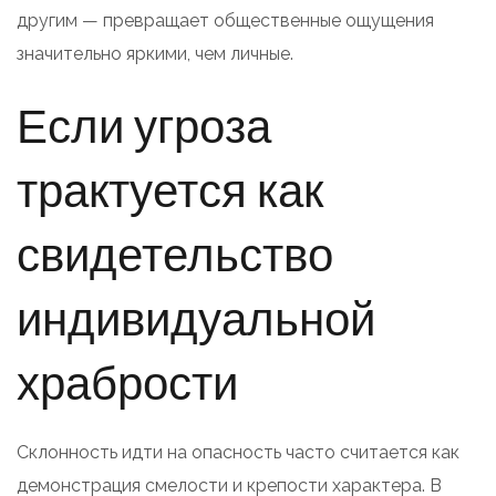
другим — превращает общественные ощущения
значительно яркими, чем личные.
Если угроза
трактуется как
свидетельство
индивидуальной
храбрости
Склонность идти на опасность часто считается как
демонстрация смелости и крепости характера. В