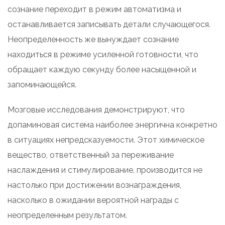
сознание переходит в режим автоматизма и
останавливается записывать детали случающегося.
Неопределенность же вынуждает сознание
находиться в режиме усиленной готовности, что
обращает каждую секунду более насыщенной и
запоминающейся.
Мозговые исследования демонстрируют, что
допаминовая система наиболее энергична конкретно
в ситуациях непредсказуемости. Этот химическое
вещество, ответственный за переживание
наслаждения и стимулирование, производится не
настолько при достижении вознаграждения,
насколько в ожидании вероятной награды с
неопределенным результатом.