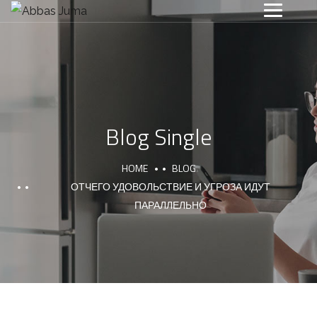
Blog Single
HOME
BLOG
ОТЧЕГО УДОВОЛЬСТВИЕ И УГРОЗА ИДУТ
ПАРАЛЛЕЛЬНО