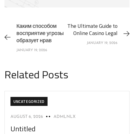
Каким способом
The Ultimate Guide to
восприятие угрозы
Online Casino Legal
образует нрав
JANUARY 19, 2026
JANUARY 19, 2026
Related Posts
UNCATEGORIZED
AUGUST 6, 2026
ADMLNLX
Untitled