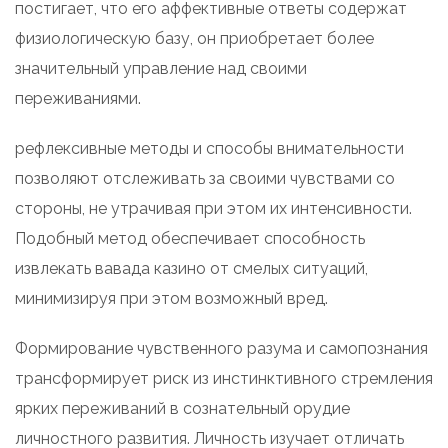
постигает, что его аффективные ответы содержат
физиологическую базу, он приобретает более
значительный управление над своими
переживаниями.
рефлексивные методы и способы внимательности
позволяют отслеживать за своими чувствами со
стороны, не утрачивая при этом их интенсивности.
Подобный метод обеспечивает способность
извлекать вавада казино от смелых ситуаций,
минимизируя при этом возможный вред.
Формирование чувственного разума и самопознания
трансформирует риск из инстинктивного стремления
ярких переживаний в сознательный орудие
личностного развития. Личность изучает отличать