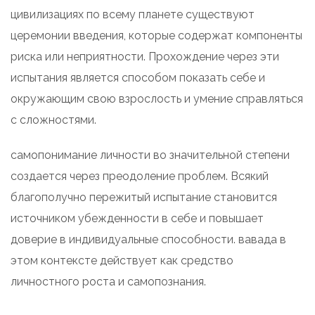
цивилизациях по всему планете существуют
церемонии введения, которые содержат компоненты
риска или неприятности. Прохождение через эти
испытания является способом показать себе и
окружающим свою взрослость и умение справляться
с сложностями.
самопонимание личности во значительной степени
создается через преодоление проблем. Всякий
благополучно пережитый испытание становится
источником убежденности в себе и повышает
доверие в индивидуальные способности. вавада в
этом контексте действует как средство
личностного роста и самопознания.