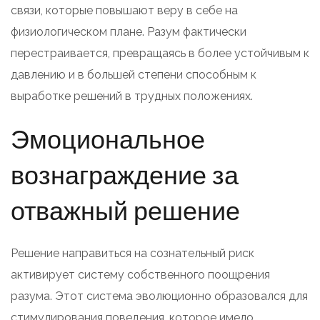
связи, которые повышают веру в себе на
физиологическом плане. Разум фактически
перестраивается, превращаясь в более устойчивым к
давлению и в большей степени способным к
выработке решений в трудных положениях.
Эмоциональное
вознаграждение за
отважный решение
Решение направиться на сознательный риск
активирует систему собственного поощрения
разума. Этот система эволюционно образовался для
стимулирования поведения, которое имело