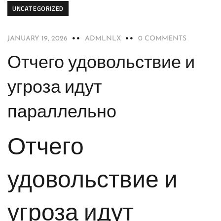
UNCATEGORIZED
JANUARY 19, 2026
ADMLNLX
0 COMMENTS
Отчего удовольствие и
угроза идут
параллельно
Отчего
удовольствие и
угроза идут