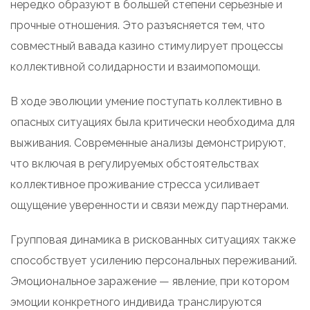
нередко образуют в большей степени серьезные и
прочные отношения. Это разъясняется тем, что
совместный вавада казино стимулирует процессы
коллективной солидарности и взаимопомощи.
В ходе эволюции умение поступать коллективно в
опасных ситуациях была критически необходима для
выживания. Современные анализы демонстрируют,
что включая в регулируемых обстоятельствах
коллективное проживание стресса усиливает
ощущение уверенности и связи между партнерами.
Групповая динамика в рискованных ситуациях также
способствует усилению персональных переживаний.
Эмоциональное заражение — явление, при котором
эмоции конкретного индивида транслируются