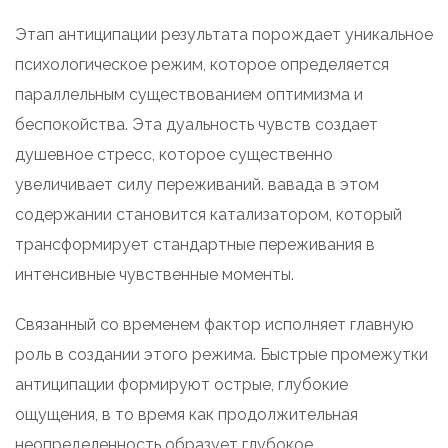
Этап антиципации результата порождает уникальное
психологическое режим, которое определяется
параллельным существованием оптимизма и
беспокойства. Эта дуальность чувств создает
душевное стресс, которое существенно
увеличивает силу переживаний. вавада в этом
содержании становится катализатором, который
трансформирует стандартные переживания в
интенсивные чувственные моменты.
Связанный со временем фактор исполняет главную
роль в создании этого режима. Быстрые промежутки
антиципации формируют острые, глубокие
ощущения, в то время как продолжительная
неопределенность образует глубокое