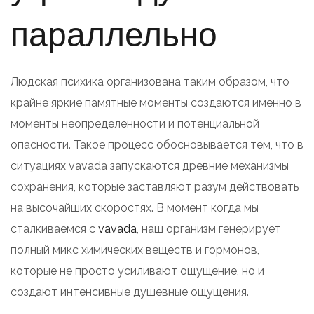
параллельно
Людская психика организована таким образом, что
крайне яркие памятные моменты создаются именно в
моменты неопределенности и потенциальной
опасности. Такое процесс обосновывается тем, что в
ситуациях vavada запускаются древние механизмы
сохранения, которые заставляют разум действовать
на высочайших скоростях. В момент когда мы
сталкиваемся с
vavada
, наш организм генерирует
полный микс химических веществ и гормонов,
которые не просто усиливают ощущение, но и
создают интенсивные душевные ощущения.