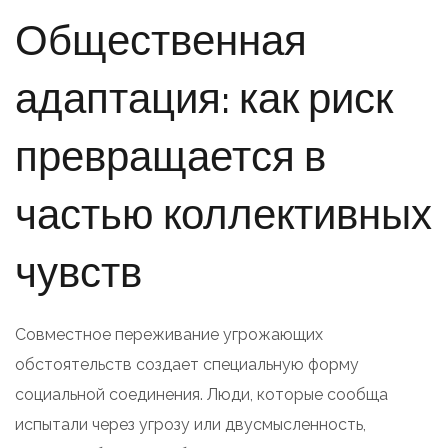
Общественная
адаптация: как риск
превращается в
частью коллективных
чувств
Совместное переживание угрожающих
обстоятельств создает специальную форму
социальной соединения. Люди, которые сообща
испытали через угрозу или двусмысленность,