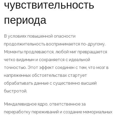
чувствительность
периода
В условиях повышенной опасности
продолжительность воспринимается по-другому.
Моменты продлеваются, любой миг превращается
четко видимым и сохраняется с идеальной
точностью. Этот эффект соединен с тем, что мозг в
напряженных обстоятельствах стартует
обрабатывать данные с существенно высшей
быстротой.
Миндалевидное ядро, ответственное за
переработку переживаний и создание мемориальных