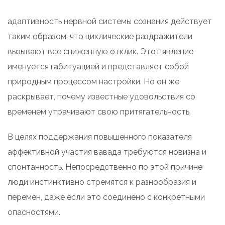
адаптивность нервной системы сознания действует
таким образом, что циклические раздражители
вызывают все сниженную отклик. Этот явление
именуется габитуацией и представляет собой
природным процессом настройки. Но он же
раскрывает, почему известные удовольствия со
временем утрачивают свою притягательность.
В целях поддержания повышенного показателя
аффективной участия вавада требуются новизна и
спонтанность. Непосредственно по этой причине
люди инстинктивно стремятся к разнообразия и
перемен, даже если это соединено с конкретными
опасностями.