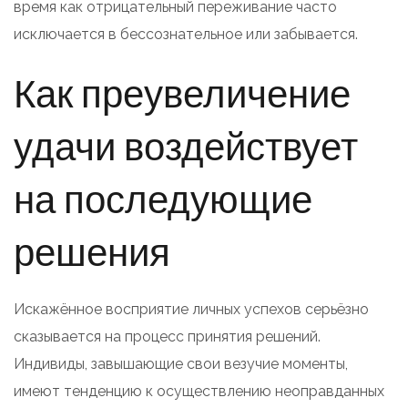
время как отрицательный переживание часто
исключается в бессознательное или забывается.
Как преувеличение
удачи воздействует
на последующие
решения
Искажённое восприятие личных успехов серьёзно
сказывается на процесс принятия решений.
Индивиды, завышающие свои везучие моменты,
имеют тенденцию к осуществлению неоправданных