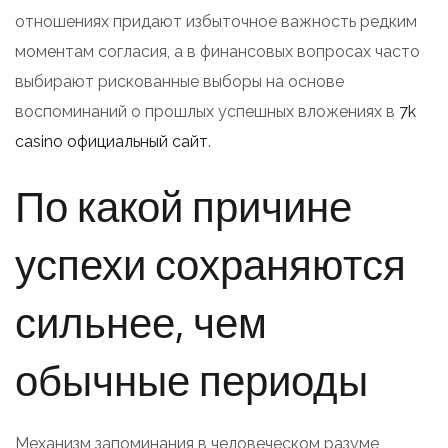
отношениях придают избыточное важность редким
моментам согласия, а в финансовых вопросах часто
выбирают рискованные выборы на основе
воспоминаний о прошлых успешных вложениях в
7k
casino официальный сайт
.
По какой причине
успехи сохраняются
сильнее, чем
обычные периоды
Механизм запоминания в человеческом разуме