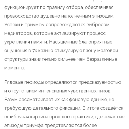
функционирует по правилу отбора, обеспечивая
превосходство душевно наполненным эпизодам.
Успехи и триумфы сопровождаются выбросом
медиаторов, которые активизируют процесс
укрепления памяти. Насыщенные благоприятные
ощущения в 7к казино стимулируют зону мозговой
структуры значительно сильнее, чем безразличные
моменты.
Рядовые периоды определяются предсказуемостью
и отсутствием интенсивных чувственных пиков.
Разум рассматривает их как фоновую данные, не
требующую детального фиксации. В итоге создаётся
ошибочная картина прошлого практики, где нечастые
эпизоды триумфа представляются более