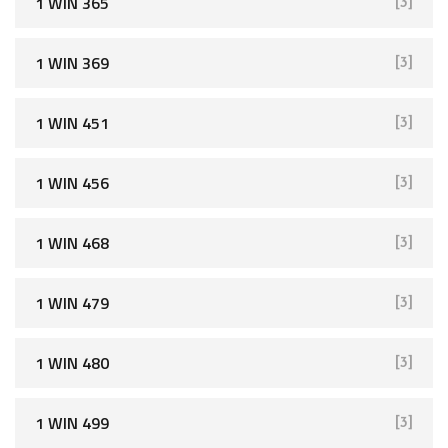
1 WIN 365
[3]
1 WIN 369
[3]
1 WIN 451
[3]
1 WIN 456
[3]
1 WIN 468
[3]
1 WIN 479
[3]
1 WIN 480
[3]
1 WIN 499
[3]