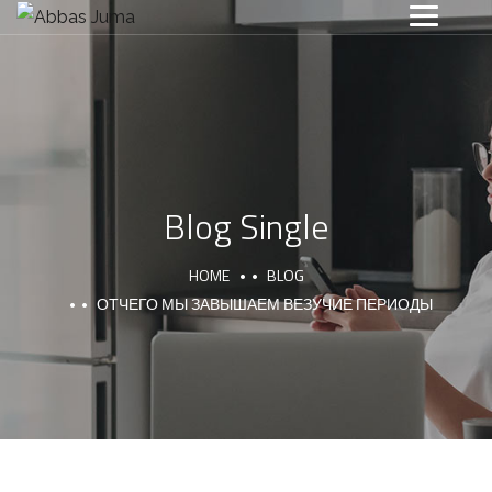
Blog Single
HOME
BLOG
ОТЧЕГО МЫ ЗАВЫШАЕМ ВЕЗУЧИЕ ПЕРИОДЫ