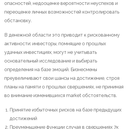
опасностей, недооценке вероятности неуспехов и
переоценке личных возможностей контролировать
обстановку.
В денежной области это приводит к рискованному
активности: инвесторы, помнящие о прошлых
удачных инвестициях, могут не учитывать
основательный исследование и выбирать
определения на базе эмоций. Бизнесмены
преувеличивают свои шансы на достижение, строя
планы на памяти о прошлых свершениях, не принимая
во внимание изменившихся market обстоятельств.
Принятие избыточных рисков на базе предыдущих
достижений
Преуменьшение функции случая в свершениях 7к