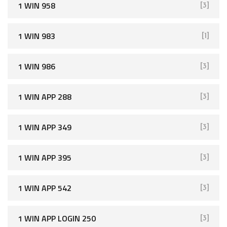
1 WIN 958
[3]
1 WIN 983
[1]
1 WIN 986
[3]
1 WIN APP 288
[3]
1 WIN APP 349
[3]
1 WIN APP 395
[3]
1 WIN APP 542
[3]
1 WIN APP LOGIN 250
[3]