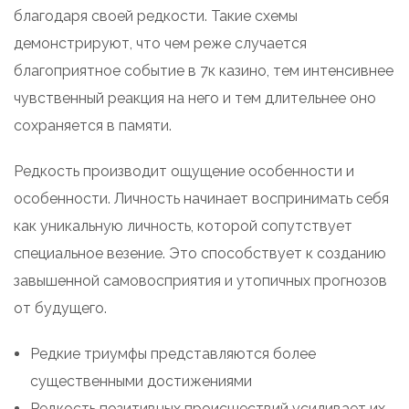
благодаря своей редкости. Такие схемы
демонстрируют, что чем реже случается
благоприятное событие в 7к казино, тем интенсивнее
чувственный реакция на него и тем длительнее оно
сохраняется в памяти.
Редкость производит ощущение особенности и
особенности. Личность начинает воспринимать себя
как уникальную личность, которой сопутствует
специальное везение. Это способствует к созданию
завышенной самовосприятия и утопичных прогнозов
от будущего.
Редкие триумфы представляются более
существенными достижениями
Редкость позитивных происшествий усиливает их