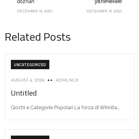
doznań
увлечение
DECEMBER 19, 2025
DECEMBER 19, 2025
Related Posts
UNCATEGORIZED
AUGUST 6, 2026
ADMLNLX
Untitled
Giochi e Categorie Popolari La forza di Winnita...