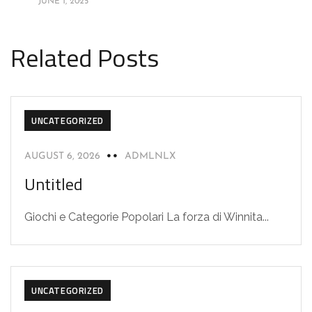
JUNE 1, 2025
Related Posts
UNCATEGORIZED
AUGUST 6, 2026
ADMLNLX
Untitled
Giochi e Categorie Popolari La forza di Winnita...
UNCATEGORIZED