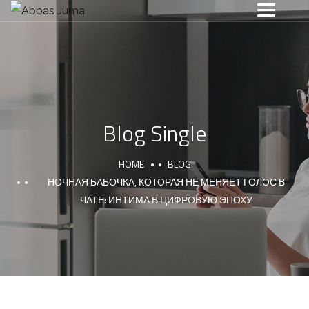
Blog Single
HOME
BLOG
НОЧНАЯ БАБОЧКА, КОТОРАЯ НЕ МЕНЯЕТ ГОЛОС В
ЧАТЕ: ИНТИМА В ЦИФРОВУЮ ЭПОХУ