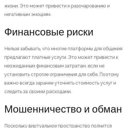
жизни. Это может привести к разочарованию и
негативным эмоциям.
Финансовые риски
Нельзя забывать, что многие платформы для общения
предлагают платные услуги. Это может привести к
неожиданным финансовым затратам, если не
установить строгие ограничения для себя. Поэтому
важно всегда заранее уточнять стоимость услуг и
следить за своими расходами.
Мошенничество и обман
Поскольку виртуальное пространство полнится