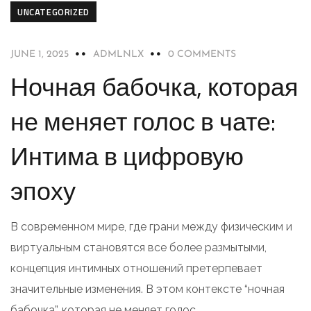
UNCATEGORIZED
JUNE 1, 2025
ADMLNLX
0 COMMENTS
Ночная бабочка, которая
не меняет голос в чате:
Интима в цифровую
эпоху
В современном мире, где грани между физическим и
виртуальным становятся все более размытыми,
концепция интимных отношений претерпевает
значительные изменения. В этом контексте “ночная
бабочка”, которая не меняет голос