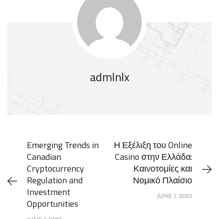
admlnlx
Emerging Trends in
Η Εξέλιξη του Online
Canadian
Casino στην Ελλάδα:
Cryptocurrency
Καινοτομίες και
Regulation and
Νομικό Πλαίσιο
Investment
JUNE 1, 2025
Opportunities