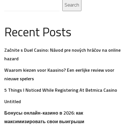
Search
Recent Posts
Začnite s Duel Casino: Návod pre nových hráčov na online
hazard
Waarom kiezen voor Kaasino? Een eerlijke review voor
nieuwe spelers
5 Things I Noticed While Registering At Betmica Casino
Untitled
Бонусы онлайн-казино в 2026: как
максимизировать свои выигрыши