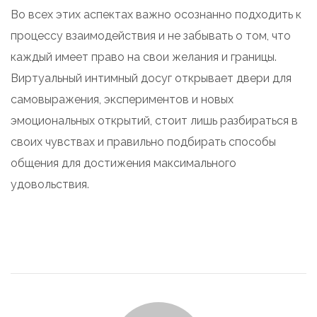
Во всех этих аспектах важно осознанно подходить к
процессу взаимодействия и не забывать о том, что
каждый имеет право на свои желания и границы.
Виртуальный интимный досуг открывает двери для
самовыражения, экспериментов и новых
эмоциональных открытий, стоит лишь разбираться в
своих чувствах и правильно подбирать способы
общения для достижения максимального
удовольствия.