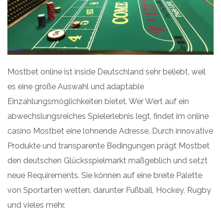
Mostbet online ist inside Deutschland sehr beliebt, weil
es eine große Auswahl und adaptable
Einzahlungsmöglichkeiten bietet. Wer Wert auf ein
abwechslungsreiches Spielerlebnis legt, findet im online
casino Mostbet eine lohnende Adresse. Durch innovative
Produkte und transparente Bedingungen prägt Mostbet
den deutschen Glücksspielmarkt maßgeblich und setzt
neue Requirements. Sie können auf eine breite Palette
von Sportarten wetten, darunter Fußball, Hockey, Rugby
und vieles mehr.