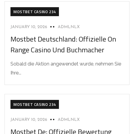
MOSTBET CASINO 234
JANUARY 10, 2026
ADMLNLX
Mostbet Deutschland: Offizielle On
Range Casino Und Buchmacher
Sobald die Aktion angewendet wurde, nehmen Sie
Ihre...
MOSTBET CASINO 234
JANUARY 10, 2026
ADMLNLX
Mostbet De: Offizielle Bewertung