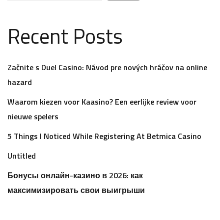
Recent Posts
Začnite s Duel Casino: Návod pre nových hráčov na online
hazard
Waarom kiezen voor Kaasino? Een eerlijke review voor
nieuwe spelers
5 Things I Noticed While Registering At Betmica Casino
Untitled
Бонусы онлайн-казино в 2026: как
максимизировать свои выигрыши