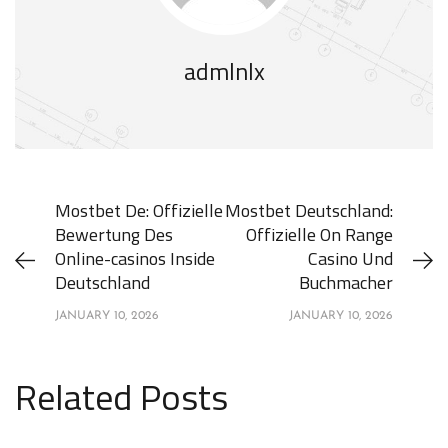
admlnlx
Mostbet De: Offizielle
Mostbet Deutschland:
Bewertung Des
Offizielle On Range
Online-casinos Inside
Casino Und
Deutschland
Buchmacher
JANUARY 10, 2026
JANUARY 10, 2026
Related Posts