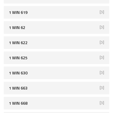
1 WIN 619
[3]
1 WIN 62
[3]
1 WIN 622
[3]
1 WIN 625
[3]
1 WIN 630
[3]
1 WIN 663
[3]
1 WIN 668
[3]