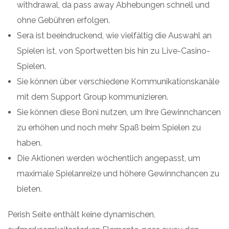
withdrawal, da pass away Abhebungen schnell und
ohne Gebühren erfolgen.
Sera ist beeindruckend, wie vielfältig die Auswahl an
Spielen ist, von Sportwetten bis hin zu Live-Casino-
Spielen.
Sie können über verschiedene Kommunikationskanäle
mit dem Support Group kommunizieren.
Sie können diese Boni nutzen, um Ihre Gewinnchancen
zu erhöhen und noch mehr Spaß beim Spielen zu
haben.
Die Aktionen werden wöchentlich angepasst, um
maximale Spielanreize und höhere Gewinnchancen zu
bieten.
Perish Seite enthält keine dynamischen,