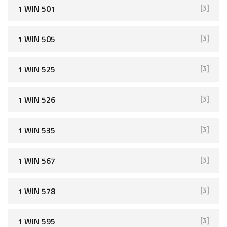
1 WIN 501
[3]
1 WIN 505
[3]
1 WIN 525
[3]
1 WIN 526
[3]
1 WIN 535
[3]
1 WIN 567
[3]
1 WIN 578
[3]
1 WIN 595
[3]