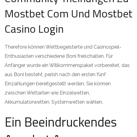
Mostbet Com Und Mostbet
Casino Login
Therefore können Wettbegeisterte und Casinospiel-
Enthusiasten verschiedene Boni freischalten. Für
Anfänger wurde ein Willkommenspaket vorbereitet, das
aus Boni besteht, perish nach den ersten fünf
Einzahlungen bereitgestellt werden. Sie können
zwischen Wettarten wie Einzelwetten,
Akkumulatorwetten, Systemwetten wählen.
Ein Beeindruckendes