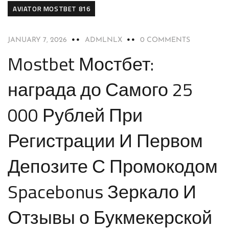
AVIATOR MOSTBET 816
JANUARY 7, 2026
ADMLNLX
0 COMMENTS
Mostbet Мостбет:
награда до Самого 25
000 Рублей При
Регистрации И Первом
Депозите С Промокодом
Spacebonus Зеркало И
Отзывы о Букмекерской