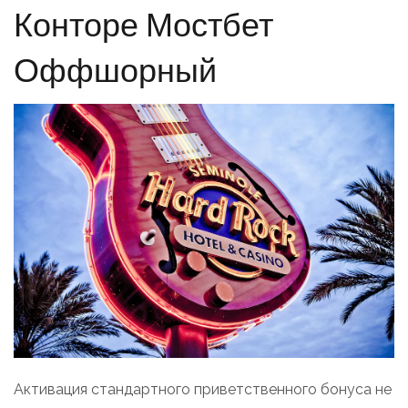
Конторе Мостбет
Оффшорный
Активация стандартного приветственного бонуса не