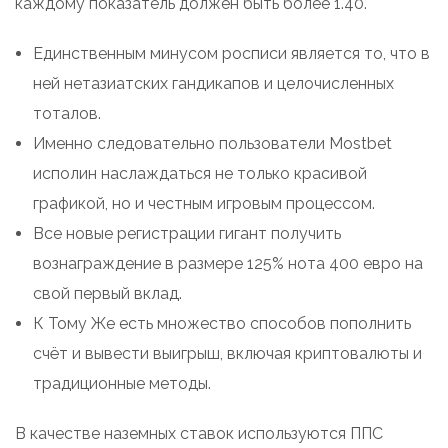
каждому показатель должен быть более 1.40.
Единственным минусом росписи является то, что в
ней нетазиатских гандикапов и целочисленных
тоталов.
Именно следовательно пользователи Mostbet
исполин наслаждаться не только красивой
графикой, но и честным игровым процессом.
Все новые регистрации гигант получить
вознаграждение в размере 125% нота 400 евро на
свой первый вклад.
К Тому Же есть множество способов пополнить
счёт и вывести выигрыш, включая криптовалюты и
традиционные методы.
В качестве наземных ставок используются ППС