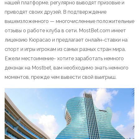
нашей платформе, регулярно выводят призовые и
приводят своих друзей. В подтверждение
вышеизложенного — многочисленные положительные
отзывы о работе клуба в сети. MostBet.com имеет
лицензию Кюрасао и предлагает онлайн-ставки на
спорт и игры игрокам из самых разных стран мира.
Ежели местоимение- хотите заработать немного
дензнак на Mostbet, вам необходимо знать немного
моментов, прежде чем вывести свой выигрыш.