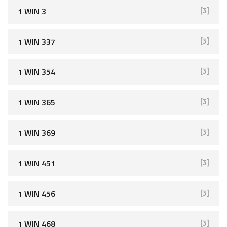
1 WIN 3
[3]
1 WIN 337
[3]
1 WIN 354
[3]
1 WIN 365
[3]
1 WIN 369
[3]
1 WIN 451
[3]
1 WIN 456
[3]
1 WIN 468
[3]