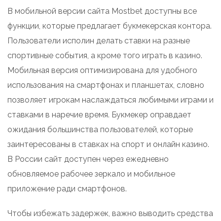
В мобильной версии сайта Mostbet доступны все
функции, которые предлагает букмекерская контора.
Пользователи исполин делать ставки на разные
спортивные события, а кроме того играть в казино.
Мобильная версия оптимизирована для удобного
использования на смартфонах и планшетах, словно
позволяет игрокам наслаждаться любимыми играми и
ставками в наречие время. Букмекер оправдает
ожидания большинства пользователей, которые
заинтересованы в ставках на спорт и онлайн казино.
В России сайт доступен через ежедневно
обновляемое рабочее зеркало и мобильное
приложение ради смартфонов.
Чтобы избежать задержек, важно выводить средства