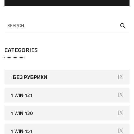
S
e
a
CATEGORIES
r
c
h
f
! БЕЗ РУБРИКИ
[2]
o
r
1 WIN 121
[3]
:
1 WIN 130
[3]
1 WIN 151
[3]