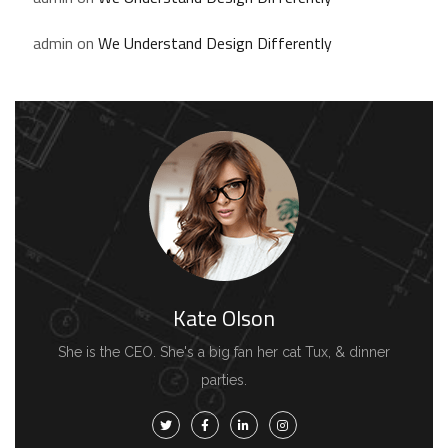
admin
on
We Understand Design Differently
Kate Olson
She is the CEO. She's a big fan her cat Tux, & dinner
parties.