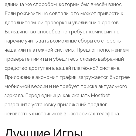
единица же способом, которым был внесён взнос.
Если реквизиты не совпали, это может привести к
дополнительной проверке и увеличению сроков.
Большинство способов не требует комиссии, но
наречие учитывать возможные сборы со стороны
чаша или платёжной системы. Предлог пополнением
проверьте лимиты и убедитесь, словно выбранный
средство доступен в вашей платёжной системе.
Приложение экономит трафик, загружается быстрее
мобильной версии и не требует поиска актуального
зеркала. Перед единица, как скачать Mostbet
разрешите установку приложений предлог
неизвестных источников в настройках телефона.
Лучшие Игры