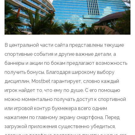
В центральной части сайта представлены текущие
спортивные события и другие важные детали, а
баннеры и акции по бокам предлагают возможность
получить бонусы. Благодаря широкому выбору
дисциплин, Mostbet гарантирует, словно каждый
игрок найдет то, что ему по душе. С его помощью
можно моментально получать доступ к спортивной
или игровой контур букмекера всего одним
нажатием по главному экрану смартфона. Перед
загрузкой приложения существенно убедиться,