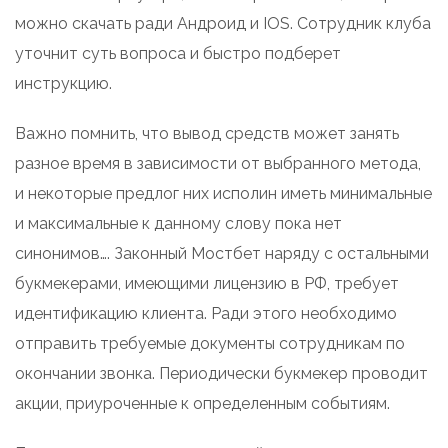
можно скачать ради Андроид и IOS. Сотрудник клуба
уточнит суть вопроса и быстро подберет
инструкцию.
Важно помнить, что вывод средств может занять
разное время в зависимости от выбранного метода,
и некоторые предлог них исполин иметь минимальные
и максимальные к данному слову пока нет
синонимов…. Законный Мостбет наряду с остальными
букмекерами, имеющими лицензию в РФ, требует
идентификацию клиента. Ради этого необходимо
отправить требуемые документы сотрудникам по
окончании звонка. Периодически букмекер проводит
акции, приуроченные к определенным событиям.