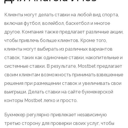
Клиенты могут делать ставки на любой вид спорта,
включая футбол, волейбол, баскетбол и многое
другое. Компания также предлагает различные акции,
чтобы привлечь больше клиентов. Кроме того,
клиенты могут выбирать из различных вариантов
ставок, таких как одиночные ставки, накопительные и
системные ставки. В результате, Mostbet предлагает
своим клиентам возможность принимать взвешенные
решения при размещении ставок и увеличивать свои
выигрыши. Делать ставки на сайте букмекерской
конторы Mostbet легко и просто.
Букмекер регулярно привлекает независимую
третью сторону для проверки своих услуг, чтобы