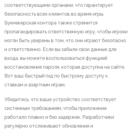
соответствующими органами, что гарантирует
безопасность всех клиентов во время игры.
Букмекерская контора также стремится
пропагандировать ответственную игру, чтобы игроки
могли быть уверены в том, что они играют безопасно
и ответственно. Если вы забыли свои данные для
входа, вы можете воспользоваться функцией
восстановления пароля, которая доступна на сайте.
Вот ваш быстрый гид по быстрому доступу к
ставкам и азартным играм.
Убедитесь, что ваше устройство соответствует
системным требованиям, чтобы приложение
работало плавно и без задержек. Разработчики
регулярно отслеживают обновления и