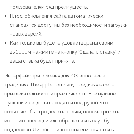
пользователям ряд преимуществ.
Плюс, обновления сайта автоматически
становятся доступны без необходимости загрузки
новых версий.
Как только вы будете удовлетворены своим
выбором, нажмите на кнопку ‘Сделать ставку’, и
ваша ставка будет принята.
Интерфейс приложения для iOS выполнен в
традициях The apple company, соединяя в себе
привлекательность и практичность. Все нужные
функции и разделы находятся под рукой, что
позволяет быстро делать ставки, просматривать
историю операций или обращаться в службу
поддержки. Дизайн приложения вписывается в