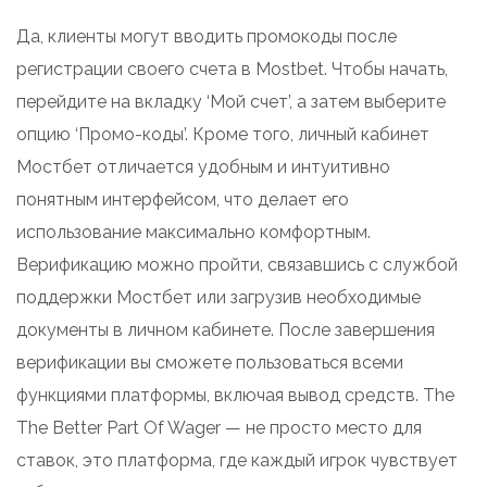
Да, клиенты могут вводить промокоды после
регистрации своего счета в Mostbet. Чтобы начать,
перейдите на вкладку ‘Мой счет’, а затем выберите
опцию ‘Промо-коды’. Кроме того, личный кабинет
Мостбет отличается удобным и интуитивно
понятным интерфейсом, что делает его
использование максимально комфортным.
Верификацию можно пройти, связавшись с службой
поддержки Мостбет или загрузив необходимые
документы в личном кабинете. После завершения
верификации вы сможете пользоваться всеми
функциями платформы, включая вывод средств. The
The Better Part Of Wager — не просто место для
ставок, это платформа, где каждый игрок чувствует