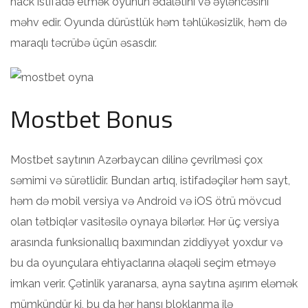
hack istifadə etmək oyunun ədalətini və əyləncəsini
məhv edir. Oyunda dürüstlük həm təhlükəsizlik, həm də
maraqlı təcrübə üçün əsasdır.
Mostbet Bonus
Mostbet saytının Azərbaycan dilinə çevrilməsi çox
səmimi və sürətlidir. Bundan artıq, istifadəçilər həm sayt,
həm də mobil versiya və Android və iOS ötrü mövcud
olan tətbiqlər vasitəsilə oynaya bilərlər. Hər üç versiya
arasında funksionallıq baxımından ziddiyyət yoxdur və
bu da oyunçulara ehtiyaclarına əlaqəli seçim etməyə
imkan verir. Çətinlik yaranarsa, ayna saytına aşırım eləmək
mümkündür ki, bu da hər hansı bloklanma ilə