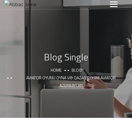
Blog Single
HOME
BLOG
AVIATOR OYUNU OYNA VƏ QAZAN RƏSMI AVIATOR
AZERBAYCAN