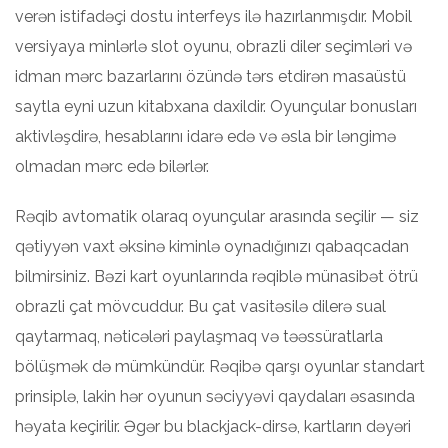
verən istifadəçi dostu interfeys ilə hazırlanmışdır. Mobil
versiyaya minlərlə slot oyunu, obrazli diler seçimləri və
idman mərc bazarlarını özündə tərs etdirən masaüstü
saytla eyni uzun kitabxana daxildir. Oyunçular bonusları
aktivləşdirə, hesablarını idarə edə və əsla bir ləngimə
olmadan mərc edə bilərlər.
Rəqib avtomatik olaraq oyunçular arasında seçilir — siz
qətiyyən vaxt əksinə kiminlə oynadığınızı qabaqcadan
bilmirsiniz. Bəzi kart oyunlarında rəqiblə münasibət ötrü
obrazli çat mövcuddur. Bu çat vasitəsilə dilerə sual
qaytarmaq, nəticələri paylaşmaq və təəssüratlarla
bölüşmək də mümkündür. Rəqibə qarşı oyunlar standart
prinsiplə, lakin hər oyunun səciyyəvi qaydaları əsasında
həyata keçirilir. Əgər bu blackjack-dirsə, kartların dəyəri