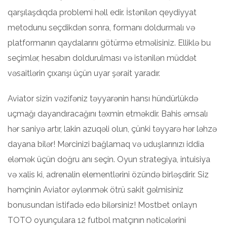
qarşılaşdıqda problemi həll edir. İstənilən qeydiyyat
metodunu seçdikdən sonra, formanı doldurmalı və
platformanın qaydalarını götürmə etməlisiniz. Elliklə bu
seçimlər, hesabın doldurulması və istənilən müddət
vəsaitlərin çıxarışı üçün uyar şərait yaradır.
Aviator sizin vəzifəniz təyyarənin hansı hündürlükdə
uçmağı dayandıracağını təxmin etməkdir. Bahis əmsalı
hər saniyə artır, lakin azuqəli olun, çünki təyyarə hər ləhzə
dayana bilər! Mərcinizi bağlamaq və uduşlarınızı iddia
eləmək üçün doğru anı seçin. Oyun strategiya, intuisiya
və xalis ki, adrenalin elementlərini özündə birləşdirir. Siz
həmçinin Aviator əylənmək ötrü sakit gəlmisiniz
bonusundan istifadə edə bilərsiniz! Mostbet onlayn
TOTO oyunçulara 12 futbol matçının nəticələrini