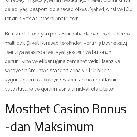
istifadəçinin şəxsiyyətinin təsdiqi üçün tələb olunur ki, bu
da ad, yaş, pasport, dolanacaq ölkəsi/şəhəri, cinsi və tülu
tarixinin yoxlanılmasını əhatə edir.
Bu üstünlüklər oyun prosesini daha da bax: cəzbedici və
malli edir. Şirkət Kurasao tərəfindən verilmiş beynəlxalq
lisenziya əsasında fəaliyyət göstərir və bu, onun
qanuniliyinə və etibarlılığına zəmanət verir. Lisenziya
sənayenin ümumən standartlarına və tələblərinə
uyğunluğunu təsdiqləyir. Oyunçular məlumatlarının
bütövlüyünə və qorunmasına ümidvar ola bilərlər.
Mostbet Casino Bonus
-dan Maksimum