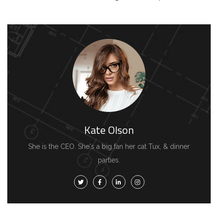
Kate Olson
She is the CEO. She's a big fan her cat Tux, & dinner
parties.