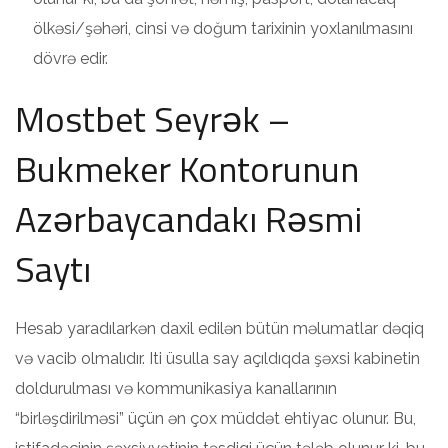
ölkəsi/şəhəri, cinsi və doğum tarixinin yoxlanılmasını
dövrə edir.
Mostbet Seyrək –
Bukmeker Kontorunun
Azərbaycandakı Rəsmi
Saytı
Hesab yaradılarkən daxil edilən bütün məlumatlar dəqiq
və vacib olmalıdır. Iti üsulla say açıldıqda şəxsi kabinetin
doldurulması və kommunikasiya kanallarının
“birləşdirilməsi” üçün ən çox müddət ehtiyac olunur. Bu,