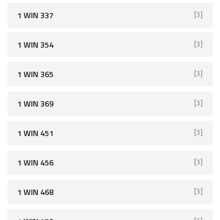
1 WIN 337
[3]
1 WIN 354
[3]
1 WIN 365
[3]
1 WIN 369
[3]
1 WIN 451
[3]
1 WIN 456
[3]
1 WIN 468
[3]