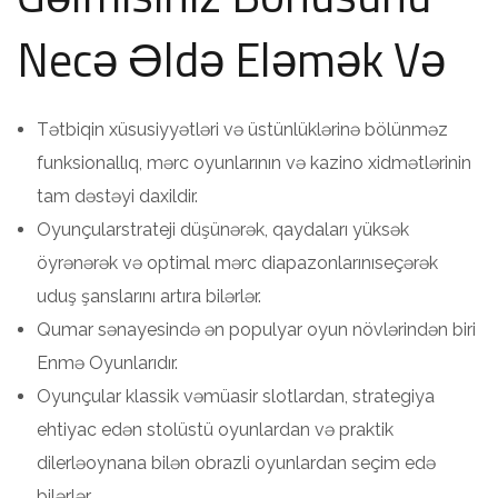
Necə Əldə Eləmək Və
Tətbiqin xüsusiyyətləri və üstünlüklərinə bölünməz
funksionallıq, mərc oyunlarının və kazino xidmətlərinin
tam dəstəyi daxildir.
Oyunçularstrateji düşünərək, qaydaları yüksək
öyrənərək və optimal mərc diapazonlarınıseçərək
uduş şanslarını artıra bilərlər.
Qumar sənayesində ən populyar oyun növlərindən biri
Enmə Oyunlarıdır.
Oyunçular klassik vəmüasir slotlardan, strategiya
ehtiyac edən stolüstü oyunlardan və praktik
dilerləoynana bilən obrazli oyunlardan seçim edə
bilərlər.