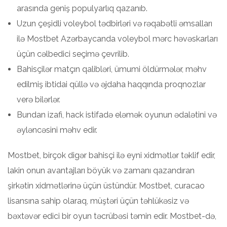
arasında geniş populyarlıq qazanıb.
Uzun çeşidli voleybol tədbirləri və rəqabətli əmsalları
ilə Mostbet Azərbaycanda voleybol mərc həvəskarları
üçün cəlbedici seçimə çevrilib.
Bahisçilər matçın qalibləri, ümumi öldürmələr, məhv
edilmiş ibtidai qüllə və əjdaha haqqında proqnozlar
verə bilərlər.
Bundan izafi, hack istifadə eləmək oyunun ədalətini və
əyləncəsini məhv edir.
Mostbet, birçok digər bahisçi ilə eyni xidmətlər təklif edir,
lakin onun avantajları böyük və zamanı qazandıran
şirkətin xidmətlərinə üçün üstündür. Mostbet, curacao
lisansına sahip olaraq, müştəri üçün təhlükəsiz və
bəxtəvər edici bir oyun təcrübəsi təmin edir. Mostbet-də,