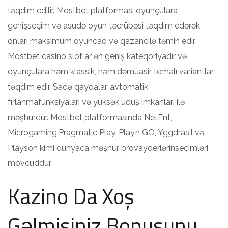
təqdim edilir. Mostbet platforması oyunçulara
genişseçim və asudə oyun təcrübəsi təqdim edərək
onları maksimum oyuncaq və qazancilə təmin edir.
Mostbet casino slotlar ən geniş kateqoriyadır və
oyunçulara həm klassik, həm dəmüasir temalı variantlar
təqdim edir. Sadə qaydalar, avtomatik
fırlanmafunksiyaları və yüksək uduş imkanları ilə
məşhurdur. Mostbet platformasında NetEnt,
Microgaming,Pragmatic Play, Play’n GO, Yggdrasil və
Playson kimi dünyaca məşhur provayderlərinseçimləri
mövcuddur.
Kazino Da Xoş
Gəlmisiniz Bonusunu