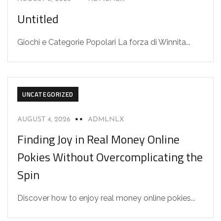
Untitled
Giochi e Categorie Popolari La forza di Winnita...
UNCATEGORIZED
AUGUST 4, 2026
ADMLNLX
Finding Joy in Real Money Online
Pokies Without Overcomplicating the
Spin
Discover how to enjoy real money online pokies...