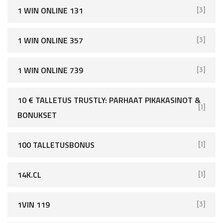
1 WIN ONLINE 131
[3]
1 WIN ONLINE 357
[3]
1 WIN ONLINE 739
[3]
10 € TALLETUS TRUSTLY: PARHAAT PIKAKASINOT &
[1]
BONUKSET
100 TALLETUSBONUS
[1]
14K.CL
[1]
1VIN 119
[3]