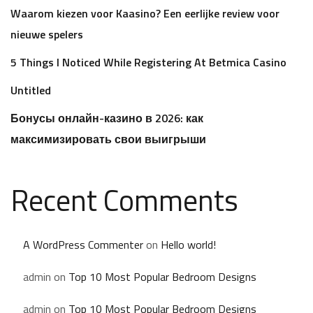
Waarom kiezen voor Kaasino? Een eerlijke review voor
nieuwe spelers
5 Things I Noticed While Registering At Betmica Casino
Untitled
Бонусы онлайн-казино в 2026: как
максимизировать свои выигрыши
Recent Comments
A WordPress Commenter
on
Hello world!
admin
on
Top 10 Most Popular Bedroom Designs
admin
on
Top 10 Most Popular Bedroom Designs