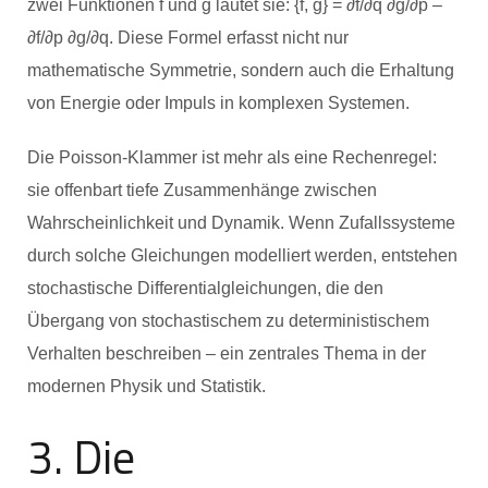
zwei Funktionen f und g lautet sie: {f, g} = ∂f/∂q ∂g/∂p –
∂f/∂p ∂g/∂q. Diese Formel erfasst nicht nur
mathematische Symmetrie, sondern auch die Erhaltung
von Energie oder Impuls in komplexen Systemen.
Die Poisson-Klammer ist mehr als eine Rechenregel:
sie offenbart tiefe Zusammenhänge zwischen
Wahrscheinlichkeit und Dynamik. Wenn Zufallssysteme
durch solche Gleichungen modelliert werden, entstehen
stochastische Differentialgleichungen, die den
Übergang von stochastischem zu deterministischem
Verhalten beschreiben – ein zentrales Thema in der
modernen Physik und Statistik.
3. Die