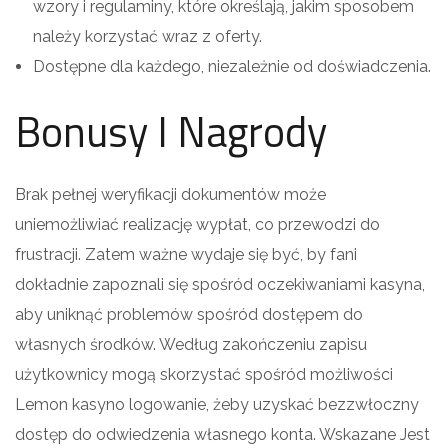
wzory i regulaminy, które określają, jakim sposobem
należy korzystać wraz z oferty.
Dostępne dla każdego, niezależnie od doświadczenia.
Bonusy I Nagrody
Brak pełnej weryfikacji dokumentów może
uniemożliwiać realizację wypłat, co przewodzi do
frustracji. Zatem ważne wydaje się być, by fani
dokładnie zapoznali się spośród oczekiwaniami kasyna,
aby uniknąć problemów spośród dostępem do
własnych środków. Według zakończeniu zapisu
użytkownicy mogą skorzystać spośród możliwości
Lemon kasyno logowanie, żeby uzyskać bezzwłoczny
dostęp do odwiedzenia własnego konta. Wskazane Jest