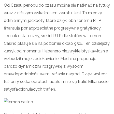
Od Czasu periodu do czasu można się natknąć na tytuły
wraz z niższym wskaźnikiem zwrotu. Jest To między
odmiennymi jackpoty, które dzięki obniżonemu RTP
finansują ponadprzeciętne progresywne gratyfikacyj.
Jednak ostateczny, średni RTP dla slotów w Lemon
Casino plasuje się na poziomie około 95%. Ten dzisiejszy
klasyk od momentu Habanero niezwykle błyskawicznie
wzbudził moje zaciekawienie. Machina proponuje
bardzo dynamiczną rozgrywkę z wysokim
prawdopodobieństwem trafiania nagród. Dzięki wstecz
tuż przy setka obrotach udało mnie się trafić kilkanaście
satysfakcjonujących trafień.