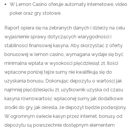
W Lemon Casino oferuje automaty internetowe, video
poker oraz gry stołowe.
Raport opiera się na zebranych danych i dzierży na celu
wyjaśnienie sprawy dotyczących wiarygodności i
stabilności finansowej kasyna. Aby skorzystać z oferty
bonusowej w lemon casino, wymagana wydaje się być
minimalna wpłata w wysokości pięćdziesiąt zł. Ilości
wpłacone poniżej tejże sumy nie kwalifikują się do
uzyskania bonusu. Dokonując depozytu o wartości jak
najmniej pięćdziesięciu zł, użytkownik uzyska od czasu
kasyna równowartość wpłaconej sumy jak dodatkowe
środki do gry, jak określa, że depozyt będzie podwojony.
W ogromnym świecie kasyn przez internet, bonusy od
depozytu są powszechnie dostępnym elementem