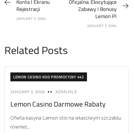
Konta I Ekranu
Oficjalna: Ekscytujące
Rejestracji
Zabawy I Bonusy
Lemon Pl
JANUARY 5, 2026
JANUARY 5, 2026
Related Posts
LEMON CASINO KOD PROMOCYJNY 442
JANUARY 5, 2026
ADMLNLX
Lemon Casino Darmowe Rabaty
Oferta kasyna Lemon stoi na właściwym szczeblu
również...