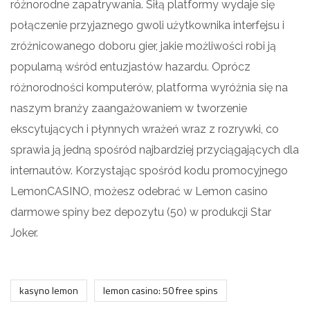
różnorodne zapatrywania. Siłą platformy wydaje się
połączenie przyjaznego gwoli użytkownika interfejsu i
zróżnicowanego doboru gier, jakie możliwości robi ją
popularną wśród entuzjastów hazardu. Oprócz
różnorodności komputerów, platforma wyróżnia się na
naszym branży zaangażowaniem w tworzenie
ekscytujących i płynnych wrażeń wraz z rozrywki, co
sprawia ją jedną spośród najbardziej przyciągających dla
internautów. Korzystając spośród kodu promocyjnego
LemonCASINO, możesz odebrać w Lemon casino
darmowe spiny bez depozytu (50) w produkcji Star
Joker.
kasyno lemon
lemon casino: 50 free spins