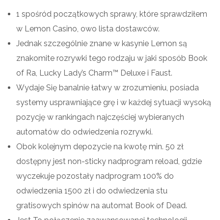
1 spośród początkowych sprawy, które sprawdziłem
w Lemon Casino, owo lista dostawców.
Jednak szczególnie znane w kasynie Lemon są
znakomite rozrywki tego rodzaju w jaki sposób Book
of Ra, Lucky Lady’s Charm™ Deluxe i Faust.
Wydaje Się banalnie łatwy w zrozumieniu, posiada
systemy usprawniające grę i w każdej sytuacji wysoką
pozycję w rankingach najczęściej wybieranych
automatów do odwiedzenia rozrywki.
Obok kolejnym depozycie na kwotę min. 50 zł
dostępny jest non-sticky nadprogram reload, gdzie
wyczekuje pozostały nadprogram 100% do
odwiedzenia 1500 zł i do odwiedzenia stu
gratisowych spinów na automat Book of Dead.