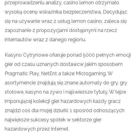
przeprowadzeniu analizy, casino lemon otrzymało
wysoką ocenę wskaźnika bezpieczeństwa. Decydując
się na używanie wraz z usług lemon casino, zaleca się
zapoznanie z propozycjami dostępnymi na rzecz
internautów wraz z danego regionu.
Kasyno Cytrynowe ofiaruje ponad 5000 pełnych emocji
gier od czasu uznanych dostawcw jakim sposobem
Pragmatic Play, NetEnt a także Microgaming. W
asortymencie znajdują się znane automaty do gry, gry
stołowe, kasyno na żywo i najświeższe tytuły. W tejże
imponującej kolekcji gier hazardowych każdy gracz
znajdzi coś dla mojej dziurki. 1 spośród odnoszących
największe sukcesy spółek w sektorze gier
hazardowych przez internet.