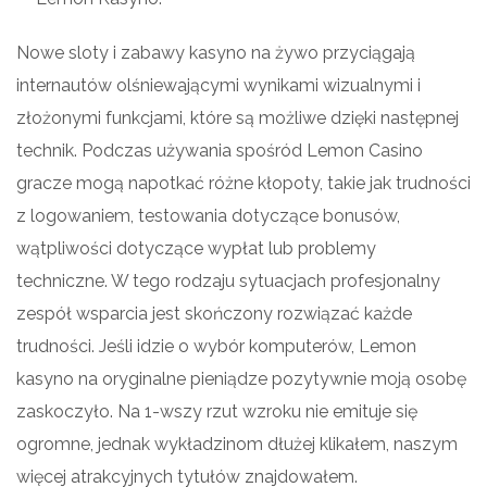
Nowe sloty i zabawy kasyno na żywo przyciągają
internautów olśniewającymi wynikami wizualnymi i
złożonymi funkcjami, które są możliwe dzięki następnej
technik. Podczas używania spośród Lemon Casino
gracze mogą napotkać różne kłopoty, takie jak trudności
z logowaniem, testowania dotyczące bonusów,
wątpliwości dotyczące wypłat lub problemy
techniczne. W tego rodzaju sytuacjach profesjonalny
zespół wsparcia jest skończony rozwiązać każde
trudności. Jeśli idzie o wybór komputerów, Lemon
kasyno na oryginalne pieniądze pozytywnie moją osobę
zaskoczyło. Na 1-wszy rzut wzroku nie emituje się
ogromne, jednak wykładzinom dłużej klikałem, naszym
więcej atrakcyjnych tytułów znajdowałem.