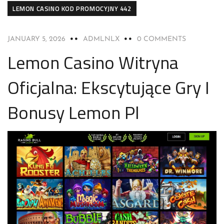
LEMON CASINO KOD PROMOCYJNY 442
JANUARY 5, 2026
ADMLNLX
0 COMMENTS
Lemon Casino Witryna
Oficjalna: Ekscytujące Gry I
Bonusy Lemon Pl