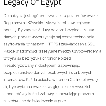
Legacy Of Egypt
Do nabycia jest ogółem trzydziestu poziomów wraz z
Regularnymi i Wysokimi skrzynkami, zawierającymi
bonusy. By zapewnić duży poziom bezpieczeństwa
danych, podest wykorzystuje najlepsze technologie
szyfrowania, w naszym HTTPS i zaświadczenia SSL.
Każde wiadomości przesyłane między użytkownikiem a
witryną są bez ryzyka chronione przed
nieautoryzowanym dostępem, zapewniając
bezpieczeństwo danych osobowych i skarbowych
internautów. Każda uciecha w Lemon Casino pl wydaje
się być wybrana wraz z uwzględnieniem wysokich
standardów jakości i zabawy, zapewniając graczom
niezrównane doświadczenie w grze .