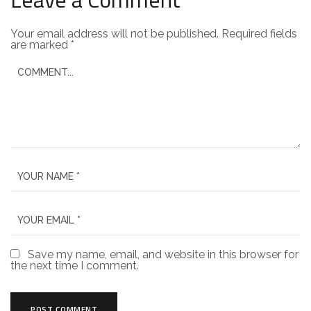
Your email address will not be published.
Required fields
are marked
*
Save my name, email, and website in this browser for
the next time I comment.