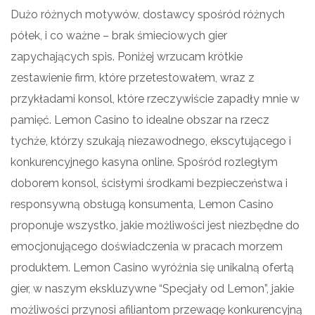
Dużo różnych motywów, dostawcy spośród różnych
półek, i co ważne – brak śmieciowych gier
zapychających spis. Poniżej wrzucam krótkie
zestawienie firm, które przetestowałem, wraz z
przykładami konsol, które rzeczywiście zapadły mnie w
pamięć. Lemon Casino to idealne obszar na rzecz
tychże, którzy szukają niezawodnego, ekscytującego i
konkurencyjnego kasyna online. Spośród rozległym
doborem konsol, ścisłymi środkami bezpieczeństwa i
responsywną obsługą konsumenta, Lemon Casino
proponuje wszystko, jakie możliwości jest niezbędne do
emocjonującego doświadczenia w pracach morzem
produktem. Lemon Casino wyróżnia się unikalną ofertą
gier, w naszym ekskluzywne “Specjały od Lemon”, jakie
możliwości przynosi afiliantom przewagę konkurencyjną