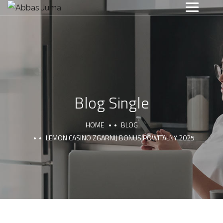
Blog Single
HOME
BLOG
LEMON CASINO ZGARNIJ BONUS POWITALNY 2025