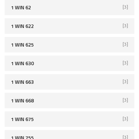
1 WIN 62
[3]
1 WIN 622
[3]
1 WIN 625
[3]
1 WIN 630
[3]
1 WIN 663
[3]
1 WIN 668
[3]
1 WIN 675
[3]
1 WIN 755
[3]