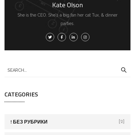
Kate Olson
She is the CEO. She's a big fan her cat Tux, & dinner
parties.
S
e
a
CATEGORIES
r
c
h
f
! БЕЗ РУБРИКИ
[2]
o