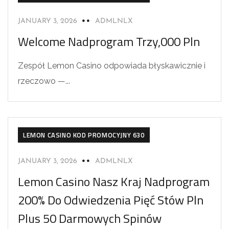
JANUARY 3, 2026
ADMLNLX
Welcome Nadprogram Trzy,000 Pln
Zespół Lemon Casino odpowiada błyskawicznie i
rzeczowo —...
LEMON CASINO KOD PROMOCYJNY 630
JANUARY 3, 2026
ADMLNLX
Lemon Casino Nasz Kraj Nadprogram
200% Do Odwiedzenia Pięć Stów Pln
Plus 50 Darmowych Spinów