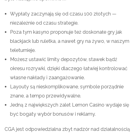
Wypłaty zaczynają się od czasu 100 złotych —
niezależnie od czasu strategie.
Poza tym kasyno proponuje też doskonałe gry jak
blackjack lub ruletka, a nawet gry na żywo, w naszym
teleturnieje.
Możesz ustawić limity depozytów, stawek bądź
okresu rozrywki, dzięki dlaczego łatwiej kontrolować
własne nakłady i zaangażowanie.
Layouty są nieskomplikowane, symbole porządnie
znane, a tempo przewidywalne.
Jedną z największych zalet Lemon Casino wydaje się
być bogaty wybór bonusów i reklamy.
CGA jest odpowiedzialna zbyt nadzór nad działalnością