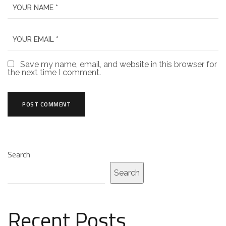
Save my name, email, and website in this browser for
the next time I comment.
Search
Search
Recent Posts