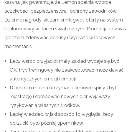
kasyna, jak gwarantuje, że Lemon spełnia wzorce
uczciwości, bezpieczeństwa i ochrony zawodników.
Dzienne nagrody jak zamiennik gwoli oferty na system
lojalnościowy w duchu świątecznym! Promocja pozwala
graczom zdobywać bonusy i wygrane w losowych
momentach.
Lecz wśród przyjaciół mały zakład wydaje się być
OK, tryb treningowy nie zaakceptować może dawać
autentycznych emocji i emocji.
Dzięki nim można otrzymać darmowe spiny zbyt
rejestrację i spróbować nowych gier wyjąwszy
ryzykowania własnych środków.
Lepiej wiedzieć, w jaki sposób to wygląda, żeby
odrzucić było później upominkow.
Teraz możesz grać w Sword of Khans i odmienne