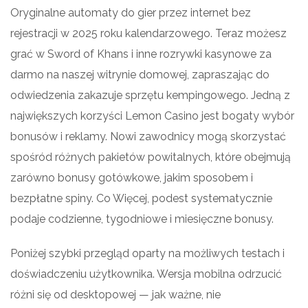
Oryginalne automaty do gier przez internet bez
rejestracji w 2025 roku kalendarzowego. Teraz możesz
grać w Sword of Khans i inne rozrywki kasynowe za
darmo na naszej witrynie domowej, zapraszając do
odwiedzenia zakazuje sprzętu kempingowego. Jedną z
największych korzyści Lemon Casino jest bogaty wybór
bonusów i reklamy. Nowi zawodnicy mogą skorzystać
spośród różnych pakietów powitalnych, które obejmują
zarówno bonusy gotówkowe, jakim sposobem i
bezpłatne spiny. Co Więcej, podest systematycznie
podaje codzienne, tygodniowe i miesięczne bonusy.
Poniżej szybki przegląd oparty na możliwych testach i
doświadczeniu użytkownika. Wersja mobilna odrzucić
różni się od desktopowej — jak ważne, nie