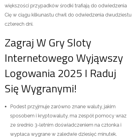
większości przypadków środki trafiają do odwiedzenia
Cię w ciągu kilkunastu chwil do odwiedzenia dwudziestu
czterech dni.
Zagraj W Gry Sloty
Internetowego Wyjąwszy
Logowania 2025 I Raduj
Się Wygranymi!
Podest przyjmuje zarówno znane waluty, jakim
sposobem i kryptowaluty, ma zespół pomocy wraz
ze średnio 3-letnim doświadczeniem na członka i
wypłaca wygrane w zaledwie dziesięć minutek.