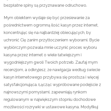
bezpłatne spiny są przyznawane odruchowo.
Mym obiektem wydaje się być przesiewanie za
pośrednictwem ogromną ilość kasyn przez internet,
koncentrując się na najbardziej obiecujących, by
uchronić Cię zanim przytłoczeniem wyborami. Bycie
wybiórczym pozwala mnie uczynić proces wyboru
kasyna przez internet o wiele łatwiejszym i
wygodniejszym gwoli Twoich potrzeb. Zaufaj mym
recenzjom, a odkryjesz, że nawigacja według świecie
kasyn internetowego przybywa się prostsza i więcej
satysfakcjonująca. Łącząc wypróbowane podejście z
najnowszymi pomysłami, zapewniają rynkom
regulowanym w największym stopniu dochodowe
możliwości rozrywki w ustawowe kasyna. Modyfikuj