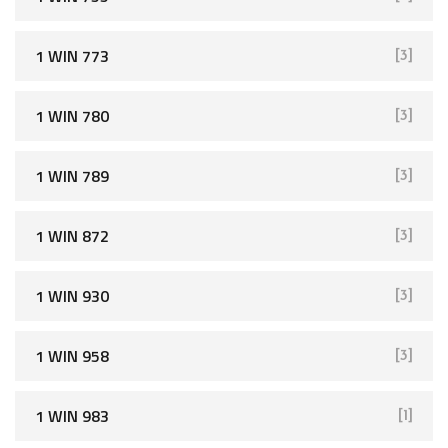
1 WIN 773
[3]
1 WIN 780
[3]
1 WIN 789
[3]
1 WIN 872
[3]
1 WIN 930
[3]
1 WIN 958
[3]
1 WIN 983
[1]