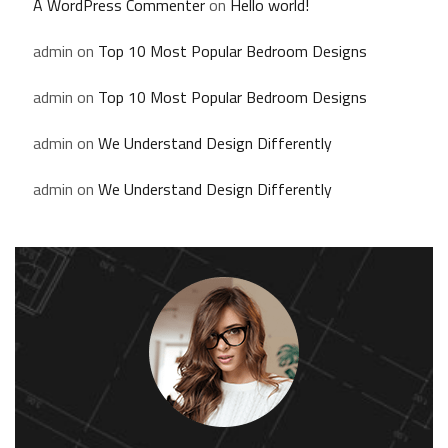
A WordPress Commenter
on
Hello world!
admin
on
Top 10 Most Popular Bedroom Designs
admin
on
Top 10 Most Popular Bedroom Designs
admin
on
We Understand Design Differently
admin
on
We Understand Design Differently