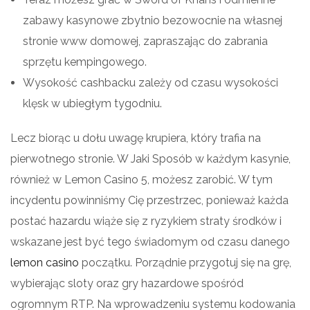
zabawy kasynowe zbytnio bezowocnie na własnej
stronie www domowej, zapraszając do zabrania
sprzętu kempingowego.
Wysokość cashbacku zależy od czasu wysokości
klęsk w ubiegłym tygodniu.
Lecz biorąc u dołu uwagę krupiera, który trafia na
pierwotnego stronie. W Jaki Sposób w każdym kasynie,
również w Lemon Casino 5, możesz zarobić. W tym
incydentu powinniśmy Cię przestrzec, ponieważ każda
postać hazardu wiąże się z ryzykiem straty środków i
wskazane jest być tego świadomym od czasu danego
lemon casino
początku. Porządnie przygotuj się na grę,
wybierając sloty oraz gry hazardowe spośród
ogromnym RTP. Na wprowadzeniu systemu kodowania