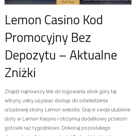
Lemon Casino Kod
Promocyjny Bez
Depozytu – Aktualne
Zniżki
Znajdź najnowszy link do logowania obok góry tej
witryny, żeby uzyskać dostęp do odwiedzenia
urzędowej strony Lemon website. Graj w swoje ulubione
sloty w Lemon Kasyno i otrzymuj dodatkowy przełom
gotówki raz tygodniowo. Dokonaj pozostałego