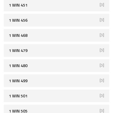
1 WIN 451
[3]
1 WIN 456
[3]
1 WIN 468
[3]
1 WIN 479
[3]
1 WIN 480
[3]
1 WIN 499
[3]
1 WIN 501
[3]
1 WIN 505
[3]