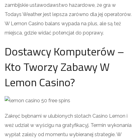
zambijskie ustawodawstwo hazardowe, że gra w
Todays Weather jest lepsza zarówno dla jej operatorów.
W Lemon Casino balans wypada na plus, ale są też
miejsca, gdzie widać potencjał do poprawy.
Dostawcy Komputerów –
Kto Tworzy Zabawy W
Lemon Casino?
Zakręć bębnami w ulubionych slotach Casino Lemon i
weź udział w wyścigu na gratyfikacyj. Termin wykonania
wypłat zależy od momentu wybieranej strategie. W