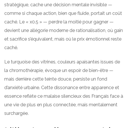
stratégique, cache une décision mentale invisible —
comme si chaque action, bien que fluide, portait un coût
caché. Le « x0.5 » — perdre la moitié pour gagner —
devient une allégorie moderne de rationalisation, où gain
et sacrifice s’équivalent, mais où le prix émotionnel reste
caché.
Le turquoise des vitrines, couleurs apaisantes issues de
la chromothérapie, évoque un espoir de bien-être —
mais derrière cette teinte douce, persiste un fond
d’anxiété urbaine. Cette dissonance entre apparence et
essence reflète ce malaise silencieux des Français face à
une vie de plus en plus connectée, mais mentalement
surchargée.