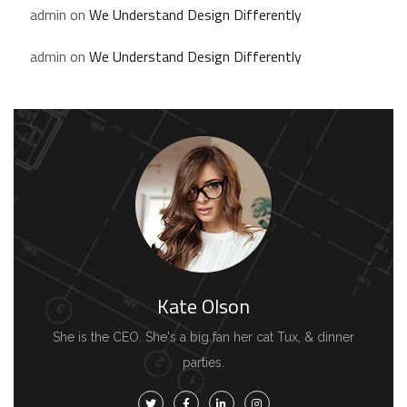
admin
on
We Understand Design Differently
admin
on
We Understand Design Differently
Kate Olson
She is the CEO. She's a big fan her cat Tux, & dinner
parties.