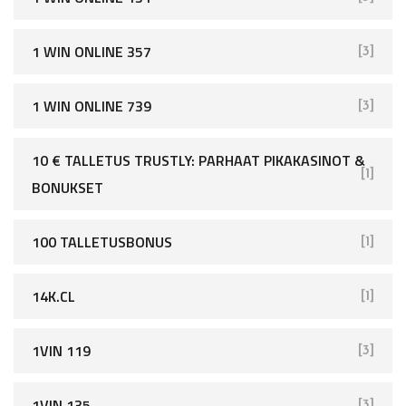
1 WIN ONLINE 357
[3]
1 WIN ONLINE 739
[3]
10 € TALLETUS TRUSTLY: PARHAAT PIKAKASINOT &
[1]
BONUKSET
100 TALLETUSBONUS
[1]
14K.CL
[1]
1VIN 119
[3]
1VIN 135
[3]