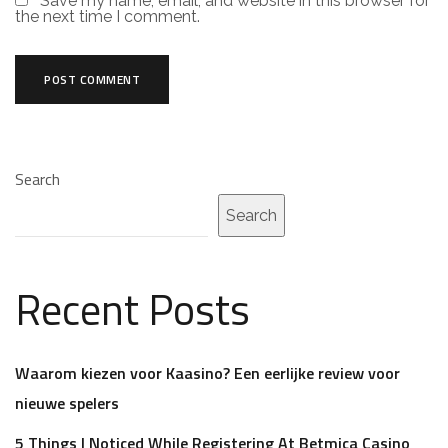
Save my name, email, and website in this browser for
the next time I comment.
Search
Search
Recent Posts
Waarom kiezen voor Kaasino? Een eerlijke review voor
nieuwe spelers
5 Things I Noticed While Registering At Betmica Casino