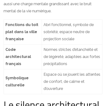
aussi une charge mentale grandissant avec le bruit
mental de la vie numérique.
Fonctions du toit
Abri fonctionnel, symbole de
plat dans la ville
sobriété, espace neutre de
française
projection sociale
Code
Normes strictes d’étanchéité et
architectural
de légèreté, adaptées aux fortes
français
précipitations
Espace où se jouent les attentes
Symbolique
de confort, de calme et
culturelle
d’ouverture
Le silence architectural