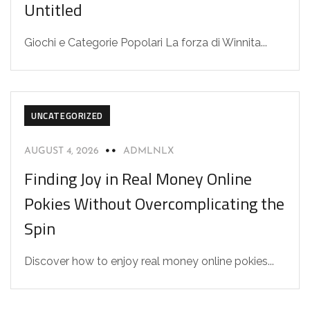
Untitled
Giochi e Categorie Popolari La forza di Winnita...
UNCATEGORIZED
AUGUST 4, 2026
ADMLNLX
Finding Joy in Real Money Online
Pokies Without Overcomplicating the
Spin
Discover how to enjoy real money online pokies...