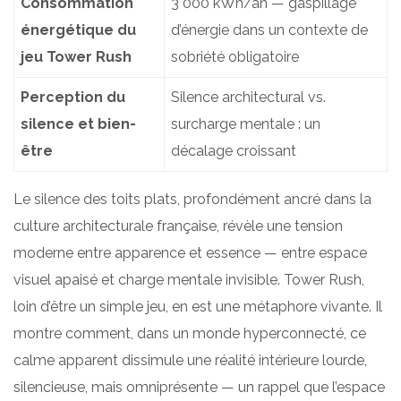
Consommation
3 000 kWh/an — gaspillage
énergétique du
d’énergie dans un contexte de
jeu Tower Rush
sobriété obligatoire
Perception du
Silence architectural vs.
silence et bien-
surcharge mentale : un
être
décalage croissant
Le silence des toits plats, profondément ancré dans la
culture architecturale française, révèle une tension
moderne entre apparence et essence — entre espace
visuel apaisé et charge mentale invisible. Tower Rush,
loin d’être un simple jeu, en est une métaphore vivante. Il
montre comment, dans un monde hyperconnecté, ce
calme apparent dissimule une réalité intérieure lourde,
silencieuse, mais omniprésente — un rappel que l’espace