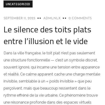
UNCATEGORIZED
SEPTEMBER 11, 2025
ADMLNLX
0 COMMENTS
Le silence des toits plats
entre l’illusion et le vide
Dans la ville française, le toit plat n’est pas seulement
une structure fonctionnelle — c’est un symbole discret,
souvent ignoré, qui incarne une tension entre apparence
et réalité. Ce calme apparent cache une charge mentale
invisible, semblable à un « poids invisible » que peu
perçoivent, mais que beaucoup ressentent dans le
rythme effréné de la vie urbaine. Ce phénomène trouve
une résonance profonde dans des espaces virtuels