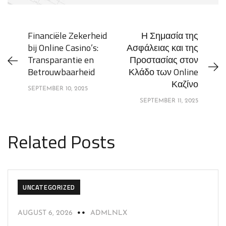
Financiële Zekerheid
Η Σημασία της
bij Online Casino’s:
Ασφάλειας και της
Transparantie en
Προστασίας στον
Betrouwbaarheid
Κλάδο των Online
Καζίνο
SEPTEMBER 10, 2025
SEPTEMBER 11, 2025
Related Posts
UNCATEGORIZED
AUGUST 6, 2026
ADMLNLX