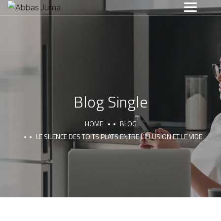
Blog Single
HOME
BLOG
LE SILENCE DES TOITS PLATS ENTRE L’ILLUSION ET LE VIDE