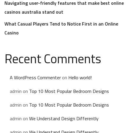
Navigating user-friendly features that make best online
casinos australia stand out
What Casual Players Tend to Notice First in an Online
Casino
Recent Comments
A WordPress Commenter
on
Hello world!
admin
on
Top 10 Most Popular Bedroom Designs
admin
on
Top 10 Most Popular Bedroom Designs
admin
on
We Understand Design Differently
admin
on
We Understand Design Differently