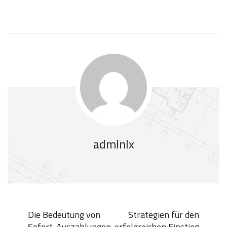
admlnlx
Die Bedeutung von
Strategien für den
Sofort-Auszahlungen
erfolgreichen Einstieg