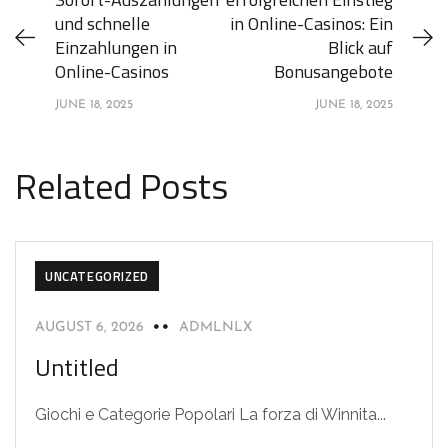
und schnelle
in Online-Casinos: Ein
Einzahlungen in
Blick auf
Online-Casinos
Bonusangebote
JUNE 18, 2025
JUNE 18, 2025
Related Posts
UNCATEGORIZED
AUGUST 6, 2026
ADMLNLX
Untitled
Giochi e Categorie Popolari La forza di Winnita...