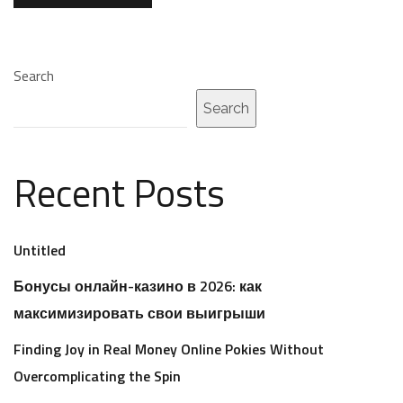
Search
Search
Recent Posts
Untitled
Бонусы онлайн-казино в 2026: как
максимизировать свои выигрыши
Finding Joy in Real Money Online Pokies Without
Overcomplicating the Spin