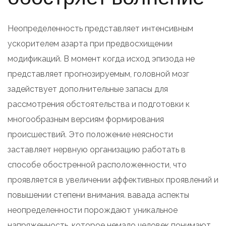
Неопределенность представляет интенсивным
ускорителем азарта при предвосхищении
модификаций. В момент когда исход эпизода не
представляет прогнозируемым, головной мозг
задействует дополнительные запасы для
рассмотрения обстоятельства и подготовки к
многообразным версиям формирования
происшествий. Это положение неясности
заставляет нервную организацию работать в
способе обостренной расположенности, что
проявляется в увеличении аффективных проявлений и
повышении степени внимания. вавада аспекты
неопределенности порождают уникальное
напряженность, которое немало человек понимают