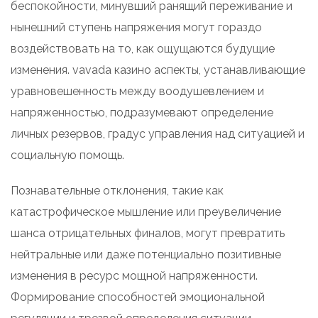
беспокойности, минувший ранящий переживание и
нынешний ступень напряжения могут гораздо
воздействовать на то, как ощущаются будущие
изменения. vavada казино аспекты, устанавливающие
уравновешенность между воодушевлением и
напряженностью, подразумевают определение
личных резервов, градус управления над ситуацией и
социальную помощь.
Познавательные отклонения, такие как
катастрофическое мышление или преувеличение
шанса отрицательных финалов, могут превратить
нейтральные или даже потенциально позитивные
изменения в ресурс мощной напряженности.
Формирование способностей эмоциональной