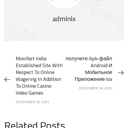
admlnlx
Mostbet India
получите Apk-файл
Established Site With
Android И
Respect To Online
Мобильное
Wagering In Addition
Приложение Ios
To Online Casino
DECEMBER 30, 2025
Video Games
DECEMBER 30, 2025
Related Posts