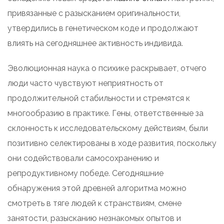
привязанные с разысканием оригинальности,
утвердились в генетическом коде и продолжают
влиять на сегодняшнее активность индивида.
Эволюционная наука о психике раскрывает, отчего
люди часто чувствуют неприятность от
продолжительной стабильности и стремятся к
многообразию в практике. Гены, ответственные за
склонность к исследовательскому действиям, были
позитивно селектированы в ходе развития, поскольку
они содействовали самосохранению и
репродуктивному победе. Сегодняшние
обнаружения этой древней алгоритма можно
смотреть в тяге людей к странствиям, смене
занятости, разысканию незнакомых опытов и