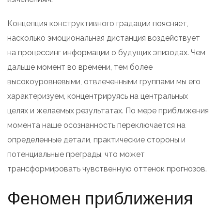
Концепция конструктивного градации поясняет,
насколько эмоциональная дистанция воздействует
на процессинг информации о будущих эпизодах. Чем
дальше момент во времени, тем более
высокоуровневыми, отвлеченными группами мы его
характеризуем, концентрируясь на центральных
целях и желаемых результатах. По мере приближения
момента наше осознанность переключается на
определенные детали, практические стороны и
потенциальные преграды, что может
трансформировать чувственную оттенок прогнозов.
Феномен приближения