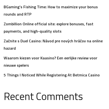
BGaming’s Fishing Time: How to maximize your bonus
rounds and RTP
Zombillion Online official site: explore bonuses, fast
payments, and high-quality slots
Začnite s Duel Casino: Návod pre nových hráčov na online
hazard
Waarom kiezen voor Kaasino? Een eerlijke review voor
nieuwe spelers
5 Things I Noticed While Registering At Betmica Casino
Recent Comments