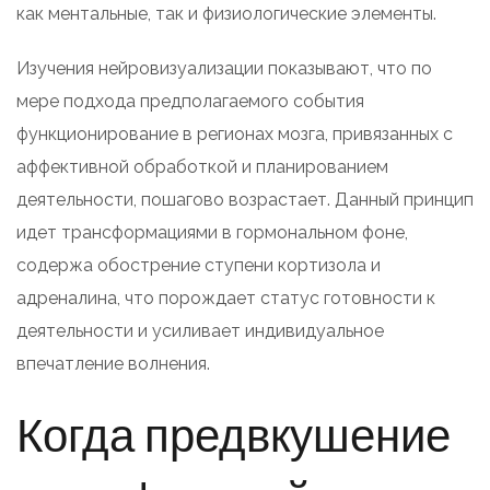
как ментальные, так и физиологические элементы.
Изучения нейровизуализации показывают, что по
мере подхода предполагаемого события
функционирование в регионах мозга, привязанных с
аффективной обработкой и планированием
деятельности, пошагово возрастает. Данный принцип
идет трансформациями в гормональном фоне,
содержа обострение ступени кортизола и
адреналина, что порождает статус готовности к
деятельности и усиливает индивидуальное
впечатление волнения.
Когда предвкушение