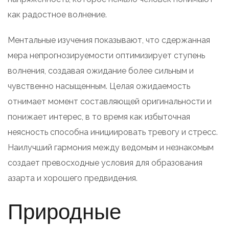
как радостное волнение.
Ментальные изучения показывают, что сдержанная
мера непрогнозируемости оптимизирует ступень
волнения, создавая ожидание более сильным и
чувственно насыщенным. Целая ожидаемость
отнимает момент составляющей оригинальности и
понижает интерес, в то время как избыточная
неясность способна инициировать тревогу и стресс.
Наилучший гармония между ведомым и незнакомым
создает превосходные условия для образования
азарта и хорошего предвидения.
Природные