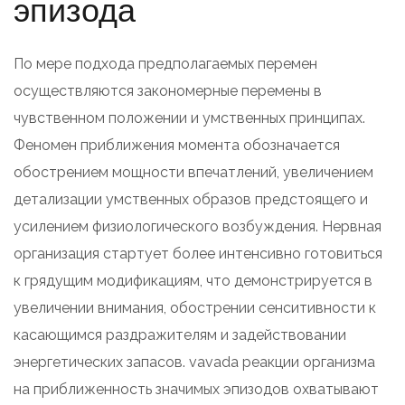
эпизода
По мере подхода предполагаемых перемен
осуществляются закономерные перемены в
чувственном положении и умственных принципах.
Феномен приближения момента обозначается
обострением мощности впечатлений, увеличением
детализации умственных образов предстоящего и
усилением физиологического возбуждения. Нервная
организация стартует более интенсивно готовиться
к грядущим модификациям, что демонстрируется в
увеличении внимания, обострении сенситивности к
касающимся раздражителям и задействовании
энергетических запасов. vavada реакции организма
на приближенность значимых эпизодов охватывают