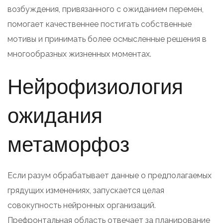
возбуждения, привязанного с ожиданием перемен,
помогает качественнее постигать собственные
мотивы и принимать более осмысленные решения в
многообразных жизненных моментах.
Нейрофизиология
ожидания
метаморфоз
Если разум обрабатывает данные о предполагаемых
грядущих изменениях, запускается целая
совокупность нейронных организаций.
Префронтальная область отвечает за планирование