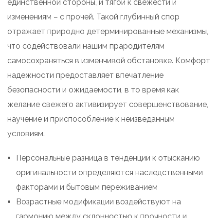
единственной стороны, и тягой к свежести и
изменениям – с прочей. Такой глубинный спор
отражает природно детерминированные механизмы,
что содействовали нашим прародителям
самосохраняться в изменчивой обстановке. Комфорт
надежности предоставляет впечатление
безопасности и ожидаемости, в то время как
желание свежего активизирует совершенствование,
научение и приспособление к неизведанным
условиям.
Персональные разница в тенденции к отысканию
оригинальности определяются наследственными
факторами и бытовым переживанием
Возрастные модификации воздействуют на
гармонию между склонностью к прочности и