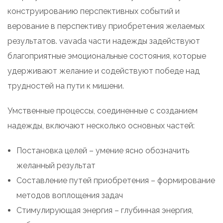
конструированию перспективных событий и
верование в перспективу приобретения желаемых
результатов. vavada части надежды задействуют
благоприятные эмоциональные состояния, которые
удерживают желание и содействуют победе над
трудностей на пути к мишени.
Умственные процессы, соединенные с созданием
надежды, включают несколько основных частей:
Постановка целей – умение ясно обозначить
желанный результат
Составление путей приобретения – формирование
методов воплощения задач
Стимулирующая энергия – глубинная энергия,