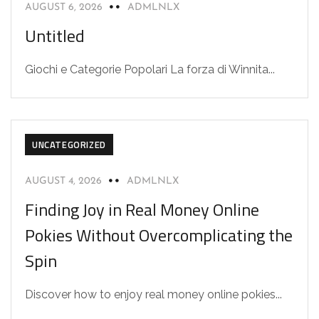
AUGUST 6, 2026
ADMLNLX
Untitled
Giochi e Categorie Popolari La forza di Winnita...
UNCATEGORIZED
AUGUST 4, 2026
ADMLNLX
Finding Joy in Real Money Online
Pokies Without Overcomplicating the
Spin
Discover how to enjoy real money online pokies...