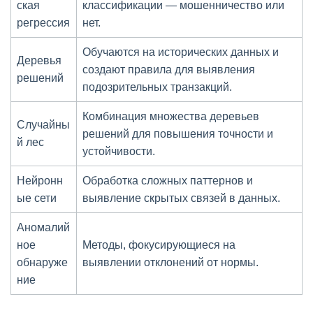
ская
классификации — мошенничество или
регрессия
нет.
Обучаются на исторических данных и
Деревья
создают правила для выявления
решений
подозрительных транзакций.
Комбинация множества деревьев
Случайны
решений для повышения точности и
й лес
устойчивости.
Нейронн
Обработка сложных паттернов и
ые сети
выявление скрытых связей в данных.
Аномалий
ное
Методы, фокусирующиеся на
обнаруже
выявлении отклонений от нормы.
ние