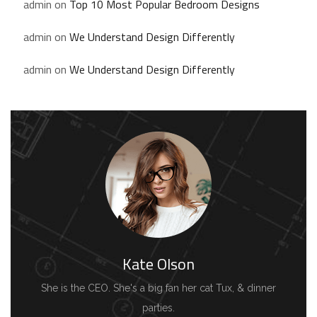
admin
on
Top 10 Most Popular Bedroom Designs
admin
on
We Understand Design Differently
admin
on
We Understand Design Differently
Kate Olson
She is the CEO. She's a big fan her cat Tux, & dinner
parties.