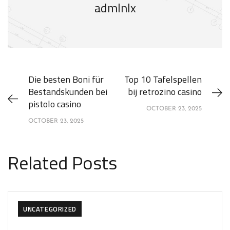
admlnlx
Die besten Boni für
Top 10 Tafelspellen
Bestandskunden bei
bij retrozino casino
pistolo casino
OCTOBER 23, 2025
OCTOBER 23, 2025
Related Posts
UNCATEGORIZED