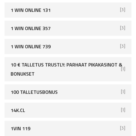
1 WIN ONLINE 131
[3]
1 WIN ONLINE 357
[3]
1 WIN ONLINE 739
[3]
10 € TALLETUS TRUSTLY: PARHAAT PIKAKASINOT &
[1]
BONUKSET
100 TALLETUSBONUS
[1]
14K.CL
[1]
1VIN 119
[3]