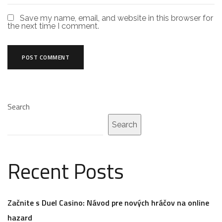
Save my name, email, and website in this browser for
the next time I comment.
Search
Search
Recent Posts
Začnite s Duel Casino: Návod pre nových hráčov na online
hazard