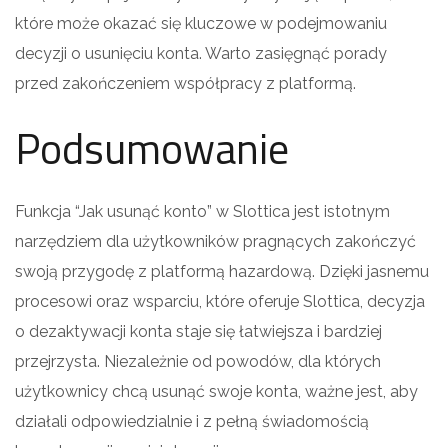
które może okazać się kluczowe w podejmowaniu
decyzji o usunięciu konta. Warto zasięgnąć porady
przed zakończeniem współpracy z platformą.
Podsumowanie
Funkcja “Jak usunąć konto” w Slottica jest istotnym
narzędziem dla użytkowników pragnących zakończyć
swoją przygodę z platformą hazardową. Dzięki jasnemu
procesowi oraz wsparciu, które oferuje Slottica, decyzja
o dezaktywacji konta staje się łatwiejsza i bardziej
przejrzysta. Niezależnie od powodów, dla których
użytkownicy chcą usunąć swoje konta, ważne jest, aby
działali odpowiedzialnie i z pełną świadomością