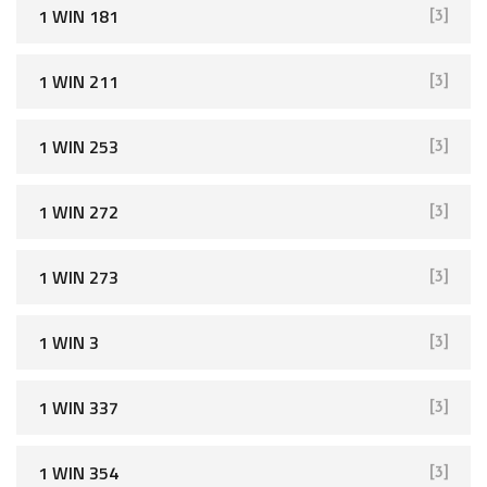
1 WIN 181
[3]
1 WIN 211
[3]
1 WIN 253
[3]
1 WIN 272
[3]
1 WIN 273
[3]
1 WIN 3
[3]
1 WIN 337
[3]
1 WIN 354
[3]