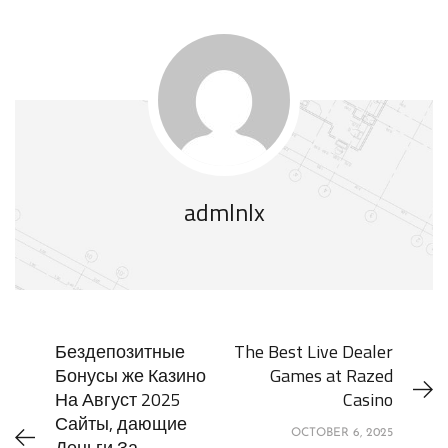
admlnlx
Бездепозитные
The Best Live Dealer
Бонусы же Казино
Games at Razed
На Август 2025
Casino
Сайты, дающие
OCTOBER 6, 2025
Деньги За