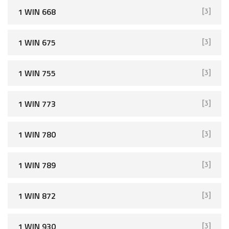
1 WIN 668
[3]
1 WIN 675
[3]
1 WIN 755
[3]
1 WIN 773
[3]
1 WIN 780
[3]
1 WIN 789
[3]
1 WIN 872
[3]
1 WIN 930
[3]