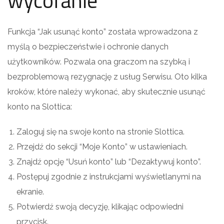
wycofanie
Funkcja “Jak usunąć konto” została wprowadzona z
myślą o bezpieczeństwie i ochronie danych
użytkowników. Pozwala ona graczom na szybką i
bezproblemową rezygnację z usług Serwisu. Oto kilka
kroków, które należy wykonać, aby skutecznie usunąć
konto na Slottica:
Zaloguj się na swoje konto na stronie Slottica.
Przejdź do sekcji “Moje Konto” w ustawieniach.
Znajdź opcję “Usuń konto” lub “Dezaktywuj konto”.
Postępuj zgodnie z instrukcjami wyświetlanymi na
ekranie.
Potwierdź swoją decyzję, klikając odpowiedni
przycisk.