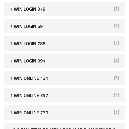
1 WIN LOGIN 379
[3]
1 WIN LOGIN 69
[3]
1 WIN LOGIN 788
[3]
1 WIN LOGIN 991
[3]
1 WIN ONLINE 131
[3]
1 WIN ONLINE 357
[3]
1 WIN ONLINE 739
[3]