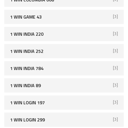
1 WIN GAME 43
[3]
1 WIN INDIA 220
[3]
1 WIN INDIA 252
[3]
1 WIN INDIA 784
[3]
1 WIN INDIA 89
[3]
1 WIN LOGIN 197
[3]
1 WIN LOGIN 299
[3]