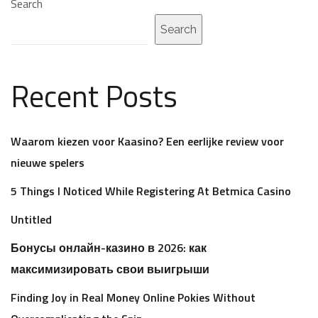
Search
Search
Recent Posts
Waarom kiezen voor Kaasino? Een eerlijke review voor
nieuwe spelers
5 Things I Noticed While Registering At Betmica Casino
Untitled
Бонусы онлайн-казино в 2026: как
максимизировать свои выигрыши
Finding Joy in Real Money Online Pokies Without