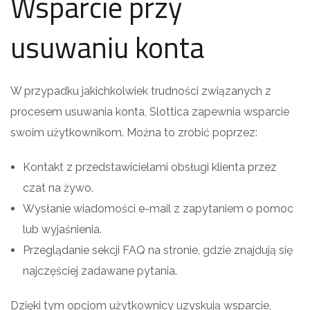
Wsparcie przy
usuwaniu konta
W przypadku jakichkolwiek trudności związanych z
procesem usuwania konta, Slottica zapewnia wsparcie
swoim użytkownikom. Można to zrobić poprzez:
Kontakt z przedstawicielami obsługi klienta przez
czat na żywo.
Wysłanie wiadomości e-mail z zapytaniem o pomoc
lub wyjaśnienia.
Przeglądanie sekcji FAQ na stronie, gdzie znajdują się
najczęściej zadawane pytania.
Dzięki tym opcjom użytkownicy uzyskują wsparcie,