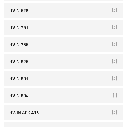
1VIN 628
[3]
1VIN 761
[3]
1VIN 766
[3]
1VIN 826
[3]
1VIN 891
[3]
1VIN 894
[1]
1WIN APK 435
[3]