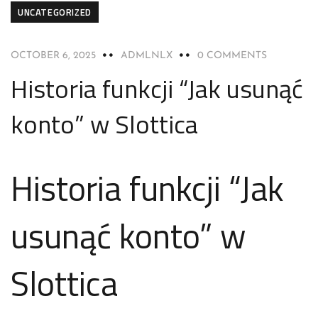
UNCATEGORIZED
OCTOBER 6, 2025
ADMLNLX
0 COMMENTS
Historia funkcji “Jak usunąć
konto” w Slottica
Historia funkcji “Jak
usunąć konto” w
Slottica