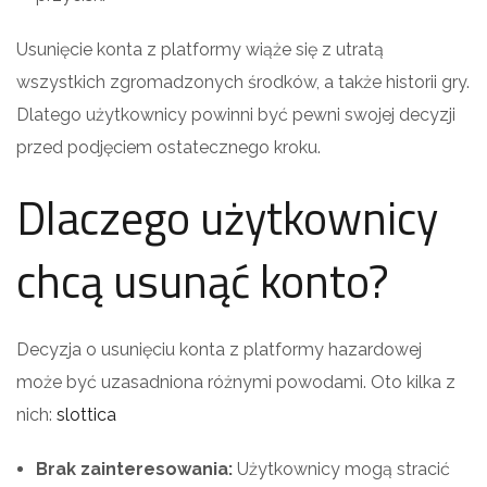
Usunięcie konta z platformy wiąże się z utratą
wszystkich zgromadzonych środków, a także historii gry.
Dlatego użytkownicy powinni być pewni swojej decyzji
przed podjęciem ostatecznego kroku.
Dlaczego użytkownicy
chcą usunąć konto?
Decyzja o usunięciu konta z platformy hazardowej
może być uzasadniona różnymi powodami. Oto kilka z
nich:
slottica
Brak zainteresowania:
Użytkownicy mogą stracić