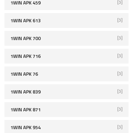
1WIN APK 459
[3]
1WIN APK 613
[3]
1WIN APK 700
[3]
1WIN APK 716
[3]
1WIN APK 76
[3]
1WIN APK 839
[3]
1WIN APK 871
[3]
1WIN APK 954
[3]