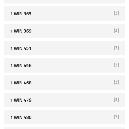
1 WIN 365
[3]
1 WIN 369
[3]
1 WIN 451
[3]
1 WIN 456
[3]
1 WIN 468
[3]
1 WIN 479
[3]
1 WIN 480
[3]