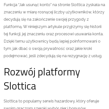
Funkcja “Jak usunąć konto” na stronie Slottica zyskała na
znaczeniu w miarę rosnącej liczby użytkowników, którzy
decydują się na zakończenie swojej przygody z
platformą. W niniejszym artykule przyjrzymy się historii
tej funkcji, jej znaczeniu oraz procesowi usuwania konta.
Dzięki temu użytkownicy będą lepiej poinformowani o
tym, jak dbać o swoją prywatność oraz jakie kroki
podejmować, jeśli zdecydują się na rezygnację z usług.
Rozwój platformy
Slottica
Slottica to popularny serwis hazardowy, który oferuje
swoim graczom szeroki wybór gier i bonusów.