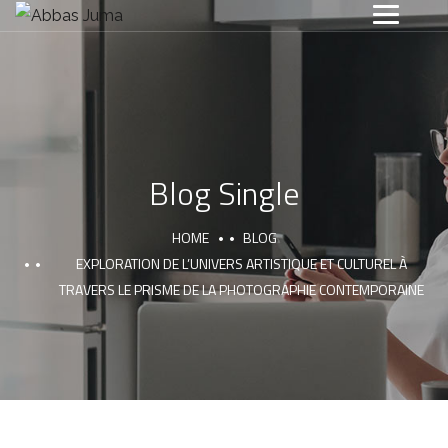
Blog Single
HOME
BLOG
EXPLORATION DE L’UNIVERS ARTISTIQUE ET CULTUREL À
TRAVERS LE PRISME DE LA PHOTOGRAPHIE CONTEMPORAINE