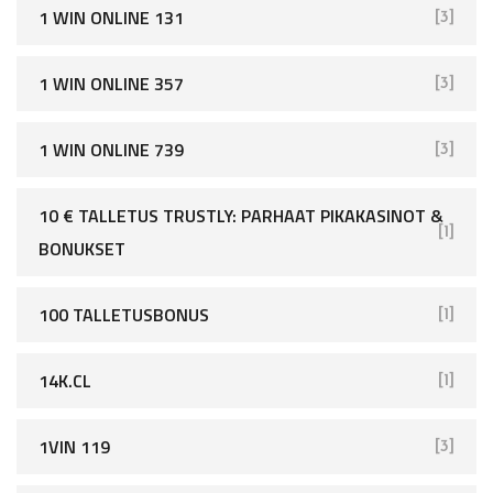
1 WIN ONLINE 131
[3]
1 WIN ONLINE 357
[3]
1 WIN ONLINE 739
[3]
10 € TALLETUS TRUSTLY: PARHAAT PIKAKASINOT &
[1]
BONUKSET
100 TALLETUSBONUS
[1]
14K.CL
[1]
1VIN 119
[3]