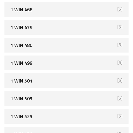
1 WIN 468
[3]
1 WIN 479
[3]
1 WIN 480
[3]
1 WIN 499
[3]
1 WIN 501
[3]
1 WIN 505
[3]
1 WIN 525
[3]