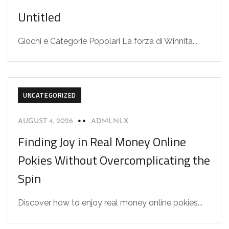
Untitled
Giochi e Categorie Popolari La forza di Winnita...
UNCATEGORIZED
AUGUST 4, 2026
ADMLNLX
Finding Joy in Real Money Online
Pokies Without Overcomplicating the
Spin
Discover how to enjoy real money online pokies...