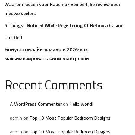
Waarom kiezen voor Kaasino? Een eerlijke review voor
nieuwe spelers
5 Things I Noticed While Registering At Betmica Casino
Untitled
Бонусы онлайн-казино в 2026: как
максимизировать свои выигрыши
Recent Comments
A WordPress Commenter
on
Hello world!
admin
on
Top 10 Most Popular Bedroom Designs
admin
on
Top 10 Most Popular Bedroom Designs