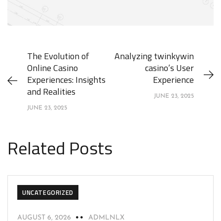
The Evolution of
Analyzing twinkywin
Online Casino
casino’s User
Experiences: Insights
Experience
and Realities
JUNE 23, 2025
JUNE 23, 2025
Related Posts
UNCATEGORIZED
AUGUST 6, 2026
ADMLNLX