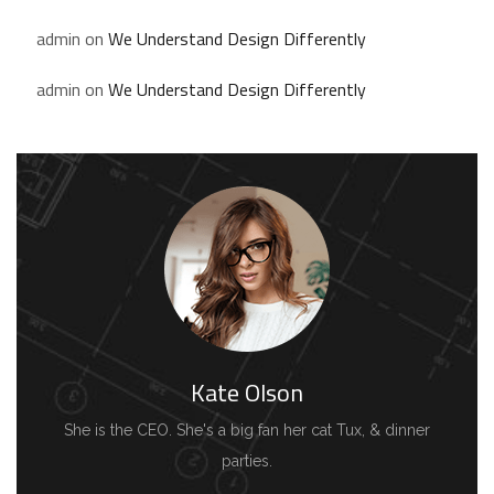
admin
on
We Understand Design Differently
admin
on
We Understand Design Differently
Kate Olson
She is the CEO. She's a big fan her cat Tux, & dinner
parties.