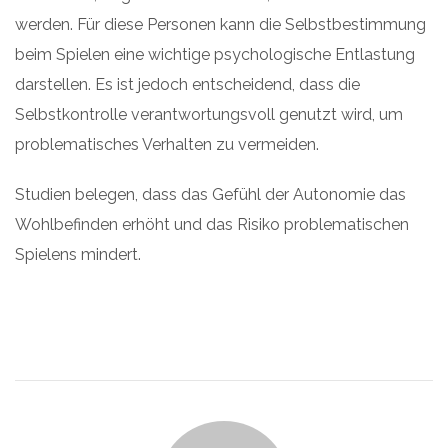
werden. Für diese Personen kann die Selbstbestimmung
beim Spielen eine wichtige psychologische Entlastung
darstellen. Es ist jedoch entscheidend, dass die
Selbstkontrolle verantwortungsvoll genutzt wird, um
problematisches Verhalten zu vermeiden.
Studien belegen, dass das Gefühl der Autonomie das
Wohlbefinden erhöht und das Risiko problematischen
Spielens mindert.