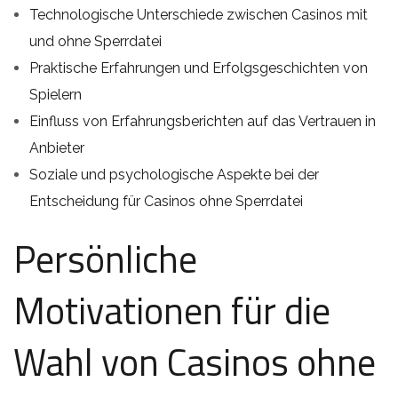
Technologische Unterschiede zwischen Casinos mit
und ohne Sperrdatei
Praktische Erfahrungen und Erfolgsgeschichten von
Spielern
Einfluss von Erfahrungsberichten auf das Vertrauen in
Anbieter
Soziale und psychologische Aspekte bei der
Entscheidung für Casinos ohne Sperrdatei
Persönliche
Motivationen für die
Wahl von Casinos ohne