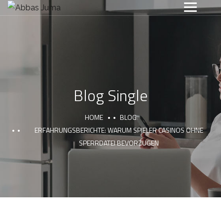
Blog Single
HOME
BLOG
ERFAHRUNGSBERICHTE: WARUM SPIELER CASINOS OHNE
SPERRDATEI BEVORZUGEN