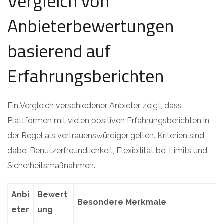
Vergleich von
Anbieterbewertungen
basierend auf
Erfahrungsberichten
Ein Vergleich verschiedener Anbieter zeigt, dass
Plattformen mit vielen positiven Erfahrungsberichten in
der Regel als vertrauenswürdiger gelten. Kriterien sind
dabei Benutzerfreundlichkeit, Flexibilität bei Limits und
Sicherheitsmaßnahmen.
Anbi
Bewert
Besondere Merkmale
eter
ung