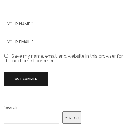
Save my name, email, and website in this browser for
the next time I comment.
Search
Search