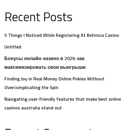
Recent Posts
5 Things I Noticed While Registering At Betmica Casino
Untitled
Бонусы онлайн-казино в 2026: как
максимизировать свои выигрыши
Finding Joy in Real Money Online Pokies Without
Overcomplicating the Spin
Navigating user-friendly features that make best online
casinos australia stand out