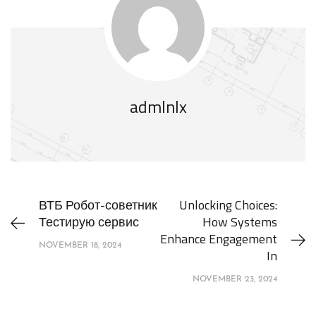
admlnlx
ВТБ Робот-советник
Unlocking Choices:
Тестирую сервис
How Systems
Enhance Engagement
NOVEMBER 18, 2024
In
NOVEMBER 23, 2024