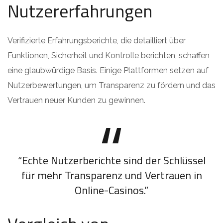
Nutzererfahrungen
Verifizierte Erfahrungsberichte, die detailliert über
Funktionen, Sicherheit und Kontrolle berichten, schaffen
eine glaubwürdige Basis. Einige Plattformen setzen auf
Nutzerbewertungen, um Transparenz zu fördern und das
Vertrauen neuer Kunden zu gewinnen.
“Echte Nutzerberichte sind der Schlüssel
für mehr Transparenz und Vertrauen in
Online-Casinos.”