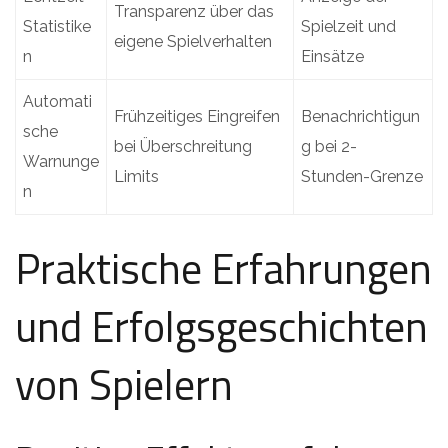
Transparenz über das
Statistike
Spielzeit und
eigene Spielverhalten
n
Einsätze
Automati
Frühzeitiges Eingreifen
Benachrichtigun
sche
bei Überschreitung
g bei 2-
Warnunge
Limits
Stunden-Grenze
n
Praktische Erfahrungen
und Erfolgsgeschichten
von Spielern