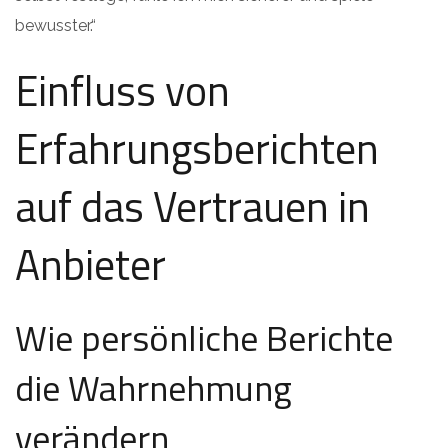
bewusster.“
Einfluss von
Erfahrungsberichten
auf das Vertrauen in
Anbieter
Wie persönliche Berichte
die Wahrnehmung
verändern