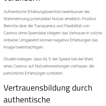
Authentische Erfahrungsberichte beeinflussen die
Wahrnehmung potenzieller Nutzer erheblich. Positive
Berichte über die Transparenz und Flexibilität von
Casinos ohne Sperrdatei steigern das Vertrauen in solche
Anbieter. Umgekehrt können negative Erfahrungen das
Image beeinträchtigen.
Studien belegen, dass 65 % der Spieler bei der Wahl
eines Casinos auf Nutzerbewertungen vertrauen, die
persönliche Erfahrungen schildern.
Vertrauensbildung durch
authentische