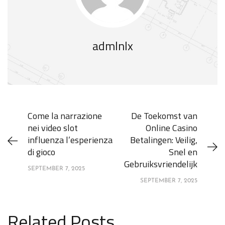
admlnlx
Come la narrazione
De Toekomst van
nei video slot
Online Casino
influenza l’esperienza
Betalingen: Veilig,
di gioco
Snel en
Gebruiksvriendelijk
SEPTEMBER 7, 2025
SEPTEMBER 7, 2025
Related Posts