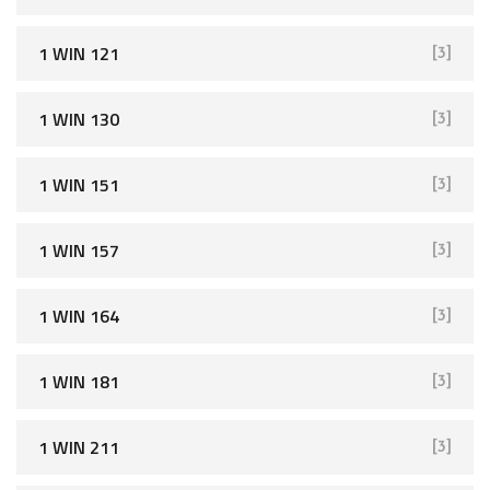
o
r
1 WIN 121
[3]
:
1 WIN 130
[3]
1 WIN 151
[3]
1 WIN 157
[3]
1 WIN 164
[3]
1 WIN 181
[3]
1 WIN 211
[3]