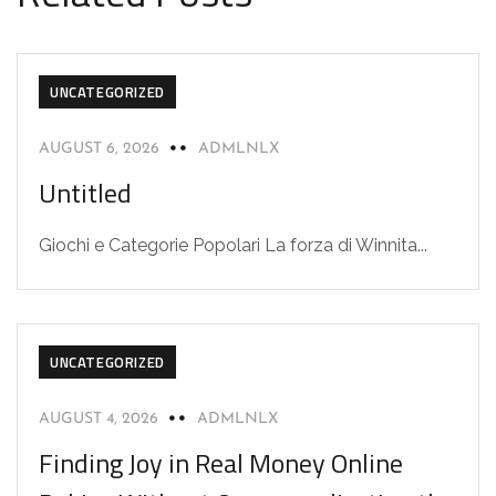
UNCATEGORIZED
AUGUST 6, 2026
ADMLNLX
Untitled
Giochi e Categorie Popolari La forza di Winnita...
UNCATEGORIZED
AUGUST 4, 2026
ADMLNLX
Finding Joy in Real Money Online