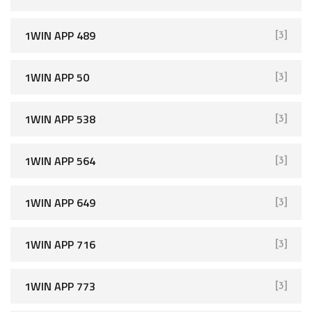
1WIN APP 489
[3]
1WIN APP 50
[3]
1WIN APP 538
[3]
1WIN APP 564
[3]
1WIN APP 649
[3]
1WIN APP 716
[3]
1WIN APP 773
[3]