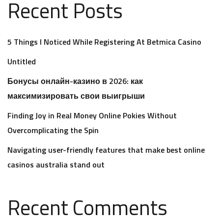
Recent Posts
5 Things I Noticed While Registering At Betmica Casino
Untitled
Бонусы онлайн-казино в 2026: как
максимизировать свои выигрыши
Finding Joy in Real Money Online Pokies Without
Overcomplicating the Spin
Navigating user-friendly features that make best online
casinos australia stand out
Recent Comments