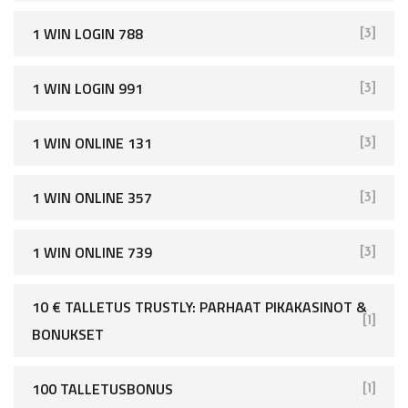
1 WIN LOGIN 788
[3]
1 WIN LOGIN 991
[3]
1 WIN ONLINE 131
[3]
1 WIN ONLINE 357
[3]
1 WIN ONLINE 739
[3]
10 € TALLETUS TRUSTLY: PARHAAT PIKAKASINOT &
[1]
BONUKSET
100 TALLETUSBONUS
[1]