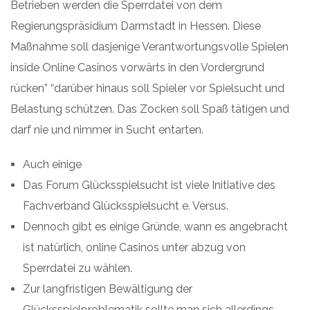
Betrieben werden die Sperrdatei von dem
Regierungspräsidium Darmstadt in Hessen. Diese
Maßnahme soll dasjenige Verantwortungsvolle Spielen
inside Online Casinos vorwärts in den Vordergrund
rücken” “darüber hinaus soll Spieler vor Spielsucht und
Belastung schützen. Das Zocken soll Spaß tätigen und
darf nie und nimmer in Sucht entarten.
Auch einige
Das Forum Glücksspielsucht ist viele Initiative des
Fachverband Glücksspielsucht e. Versus.
Dennoch gibt es einige Gründe, wann es angebracht
ist natürlich, online Casinos unter abzug von
Sperrdatei zu wählen.
Zur langfristigen Bewältigung der
Glücksspielproblematik sollte man sich allerdings