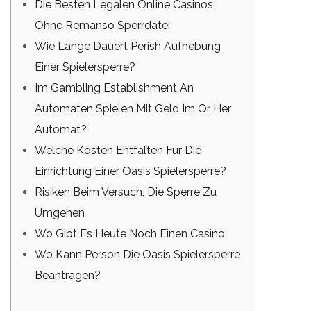
Die Besten Legalen Online Casinos
Ohne Remanso Sperrdatei
Wie Lange Dauert Perish Aufhebung
Einer Spielersperre?
Im Gambling Establishment An
Automaten Spielen Mit Geld Im Or Her
Automat?
Welche Kosten Entfalten Für Die
Einrichtung Einer Oasis Spielersperre?
Risiken Beim Versuch, Die Sperre Zu
Umgehen
Wo Gibt Es Heute Noch Einen Casino
Wo Kann Person Die Oasis Spielersperre
Beantragen?