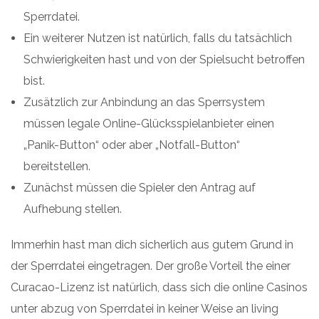
Sperrdatei.
Ein weiterer Nutzen ist natürlich, falls du tatsächlich
Schwierigkeiten hast und von der Spielsucht betroffen
bist.
Zusätzlich zur Anbindung an das Sperrsystem
müssen legale Online-Glücksspielanbieter einen
„Panik-Button“ oder aber „Notfall-Button“
bereitstellen.
Zunächst müssen die Spieler den Antrag auf
Aufhebung stellen.
Immerhin hast man dich sicherlich aus gutem Grund in
der Sperrdatei eingetragen. Der große Vorteil the einer
Curacao-Lizenz ist natürlich, dass sich die online Casinos
unter abzug von Sperrdatei in keiner Weise an living