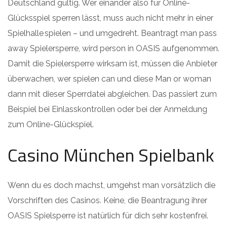
Deutschland gültig. Wer einander also für Online-
Glücksspiel sperren lässt, muss auch nicht mehr in einer
Spielhalle spielen – und umgedreht. Beantragt man pass
away Spielersperre, wird person in OASIS aufgenommen.
Damit die Spielersperre wirksam ist, müssen die Anbieter
überwachen, wer spielen can und diese Man or woman
dann mit dieser Sperrdatei abgleichen. Das passiert zum
Beispiel bei Einlasskontrollen oder bei der Anmeldung
zum Online-Glückspiel.
Casino München Spielbank
Wenn du es doch machst, umgehst man vorsätzlich die
Vorschriften des Casinos. Keine, die Beantragung ihrer
OASIS Spielsperre ist natürlich für dich sehr kostenfrei.