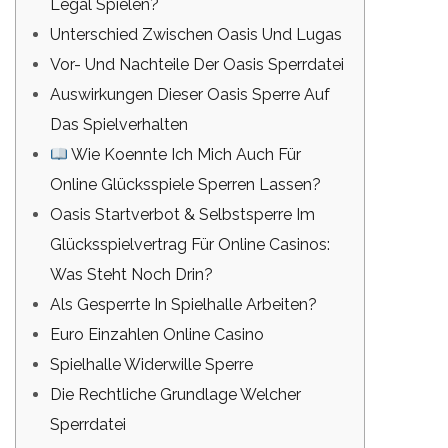
Legal Spielen?
Unterschied Zwischen Oasis Und Lugas
Vor- Und Nachteile Der Oasis Sperrdatei
Auswirkungen Dieser Oasis Sperre Auf
Das Spielverhalten
Wie Koennte Ich Mich Auch Für
Online Glücksspiele Sperren Lassen?
Oasis Startverbot & Selbstsperre Im
Glücksspielvertrag Für Online Casinos:
Was Steht Noch Drin?
Als Gesperrte In Spielhalle Arbeiten?
Euro Einzahlen Online Casino
Spielhalle Widerwille Sperre
Die Rechtliche Grundlage Welcher
Sperrdatei