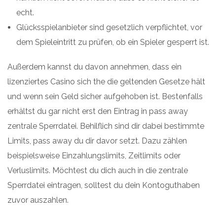
echt.
Glücksspielanbieter sind gesetzlich verpflichtet, vor
dem Spieleintritt zu prüfen, ob ein Spieler gesperrt ist.
Außerdem kannst du davon annehmen, dass ein
lizenziertes Casino sich the die geltenden Gesetze hält
und wenn sein Geld sicher aufgehoben ist. Bestenfalls
erhältst du gar nicht erst den Eintrag in pass away
zentrale Sperrdatei. Behilflich sind dir dabei bestimmte
Limits, pass away du dir davor setzt. Dazu zählen
beispielsweise Einzahlungslimits, Zeitlimits oder
Verluslimits. Möchtest du dich auch in die zentrale
Sperrdatei eintragen, solltest du dein Kontoguthaben
zuvor auszahlen.