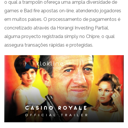
o qual a trampolín ofereça uma ampla diversidade de
games e Bad fire apostas on-line, atendendo jogadores
em muitos países. O processamento de pagamentos é
concretizado através da Horangi Investing Partial,
alguma proyecto registrada simply no Chipre, o qual
assegura transações rápidas e protegidas.