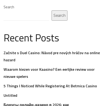
Search
Search
Recent Posts
Začnite s Duel Casino: Návod pre nových hráčov na online
hazard
Waarom kiezen voor Kaasino? Een eerlijke review voor
nieuwe spelers
5 Things I Noticed While Registering At Betmica Casino
Untitled
Бонусы онлайн-казино в 2026: как