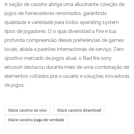
A seção de cassino abriga uma allucinante coleção de
jogos de fornecedores renomados, garantindo
qualidade e variedade para todos operating system
tipos de jogadores. O o qual diversidad a Fire é tua
profunda compreensão dieses preferências de games
locais, aliada a padrões internacionais de serviço. Zero
sportivo mercado de jogos atual, o Bad fire sony
ericsson destacou durante meio de uma combinação de
elementos voltados pra o usuário e soluções inovadoras
de jogos.
blaze cassino ao vivo
blaze cassino download
blaze cassino paga de verdade