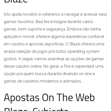
Isto ajuda novatos e veteranos a navegar e acessar seus
games favoritos. Bad fire é insigne durante vários
games, bom suporte e segurança. Embora não tenha
aplicativo móvel, oferece alguma experiência confiável
em cassino e apostas esportivas. O Blaze oferece uma
ampla seleção de jogos pra todos operating system
gostos. A seguir, vamos examinar as opções de games
desse cassino online. No geral, a Fire é cependant uma
opção pra quem busca durante diversão on-line e
games de cassinos modernos e animados.
Apostas On The Web