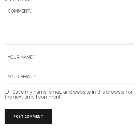
Save my name, email, and website in this browser for
the next time I comment.