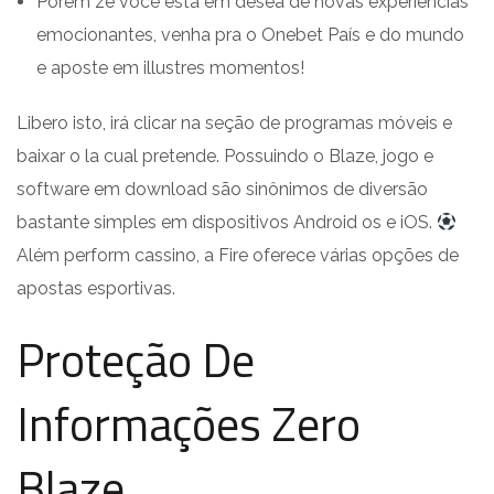
Porém ze você está em desea de novas experiências
emocionantes, venha pra o Onebet País e do mundo
e aposte em illustres momentos!
Libero isto, irá clicar na seção de programas móveis e
baixar o la cual pretende. Possuindo o Blaze, jogo e
software em download são sinônimos de diversão
bastante simples em dispositivos Android os e iOS.
Além perform cassino, a Fire oferece várias opções de
apostas esportivas.
Proteção De
Informações Zero
Blaze