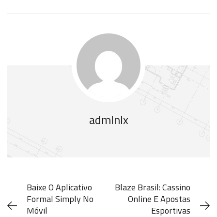
admlnlx
Baixe O Aplicativo
Blaze Brasil: Cassino
Formal Simply No
Online E Apostas
Móvil
Esportivas