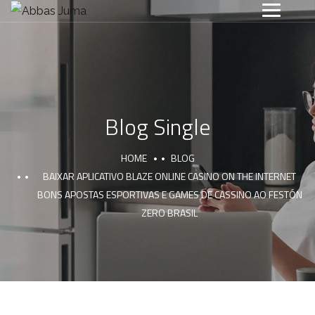
Blog Single
HOME
BLOG
BAIXAR APLICATIVO BLAZE ONLINE CASINO ON THE INTERNET
BONS APOSTAS ESPORTIVAS E GAMES DE CASSINO AO FESTÓN
ZERO BRASIL