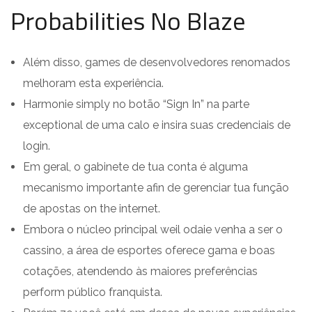
Probabilities No Blaze
Além disso, games de desenvolvedores renomados
melhoram esta experiência.
Harmonie simply no botão “Sign In” na parte
exceptional de uma calo e insira suas credenciais de
login.
Em geral, o gabinete de tua conta é alguma
mecanismo importante afin de gerenciar tua função
de apostas on the internet.
Embora o núcleo principal weil odaie venha a ser o
cassino, a área de esportes oferece gama e boas
cotações, atendendo às maiores preferências
perform público franquista.