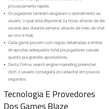
processamento rápido.
Os jogadores também elogiaram o atendimento ao
usuario, o qual está disponível 24 horas através de dia,
several dias durante semana, através de meio de chat
ao vivo e mail.
Cada game provém com regras detalhadas e limites
de apostas adequados total pra jogadores casuais
quanto pra grandes apostadores.
Desta Forma, search engine marketing preencher
zilch, o usuário conseguirá ze cadastrar em poucos
segundos.
Tecnologia E Provedores
Dos Games Blaze