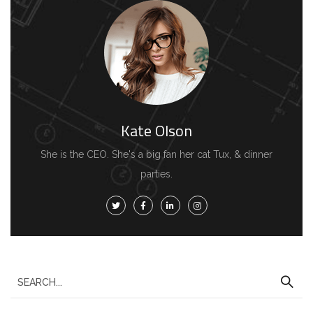
Kate Olson
She is the CEO. She's a big fan her cat Tux, & dinner
parties.
S
e