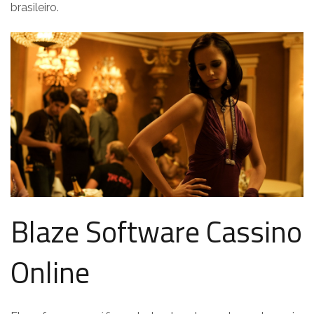
brasileiro.
Blaze Software Cassino
Online