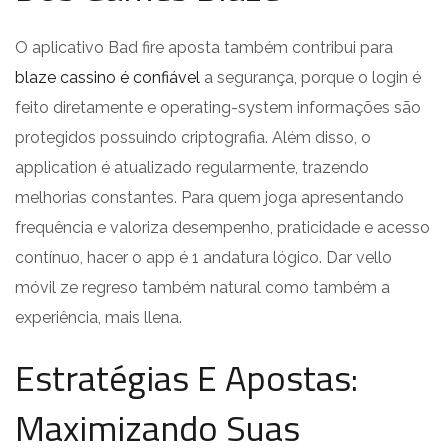
O aplicativo Bad fire aposta também contribui para
blaze cassino é confiável
a segurança, porque o login é
feito diretamente e operating-system informações são
protegidos possuindo criptografia. Além disso, o
application é atualizado regularmente, trazendo
melhorias constantes. Para quem joga apresentando
frequência e valoriza desempenho, praticidade e acesso
contínuo, hacer o app é 1 andatura lógico. Dar vello
móvil ze regreso também natural como também a
experiência, mais llena.
Estratégias E Apostas:
Maximizando Suas