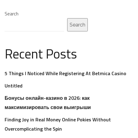
Search
Search
Recent Posts
5 Things I Noticed While Registering At Betmica Casino
Untitled
Бонусы онлайн-казино в 2026: как
максимизировать свои выигрыши
Finding Joy in Real Money Online Pokies Without
Overcomplicating the Spin