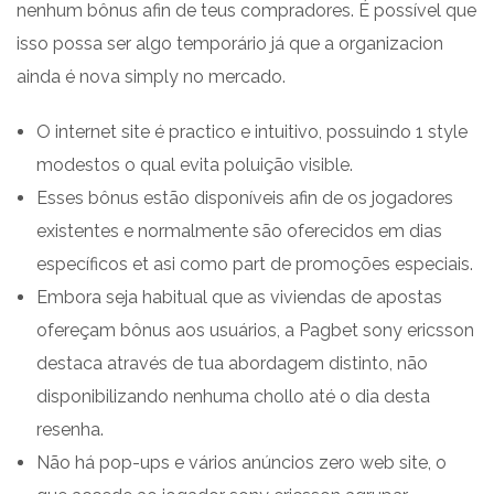
nenhum bônus afin de teus compradores. É possível que
isso possa ser algo temporário já que a organizacion
ainda é nova simply no mercado.
O internet site é practico e intuitivo, possuindo 1 style
modestos o qual evita poluição visible.
Esses bônus estão disponíveis afin de os jogadores
existentes e normalmente são oferecidos em dias
específicos et asi como part de promoções especiais.
Embora seja habitual que as viviendas de apostas
ofereçam bônus aos usuários, a Pagbet sony ericsson
destaca através de tua abordagem distinto, não
disponibilizando nenhuma chollo até o dia desta
resenha.
Não há pop-ups e vários anúncios zero web site, o