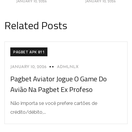
JANUARY 10, 2026
JANUARY 10, 2026
Related Posts
PAGBET APK 811
JANUARY 10, 2026
ADMLNLX
Pagbet Aviator Jogue O Game Do
Avião Na Pagbet Ex Profeso
Não importa se você prefere cartões de
crédito/débito,...