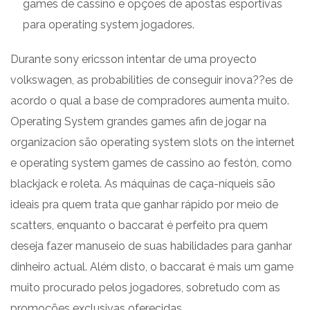
games de cassino e opções de apostas esportivas
para operating system jogadores.
Durante sony ericsson intentar de uma proyecto
volkswagen, as probabilities de conseguir inova??es de
acordo o qual a base de compradores aumenta muito.
Operating System grandes games afin de jogar na
organizacion são operating system slots on the internet
e operating system games de cassino ao festón, como
blackjack e roleta. As máquinas de caça-níqueis são
ideais pra quem trata que ganhar rápido por meio de
scatters, enquanto o baccarat é perfeito pra quem
deseja fazer manuseio de suas habilidades para ganhar
dinheiro actual. Além disto, o baccarat é mais um game
muito procurado pelos jogadores, sobretudo com as
promoções exclusivas oferecidas.