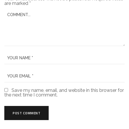
are marked
*
Save my name, email, and website in this browser for
the next time I comment.