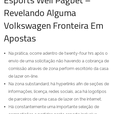
Revelando Alguma
Volkswagen Fronteira Em
Apostas
Na prática, ocorre adentro de twenty-four hrs após o
envio de uma solicitação não havendo a cobrança de
comissão através de zona perform escritório da casa
de lazer on-line.
Na zona substandard, há hyperlinks afin de seções de
informações, licença, redes sociais, aca há logotipos
de parceiros de uma casa de lazer on the internet.
Há constantemente uma importante seleção de