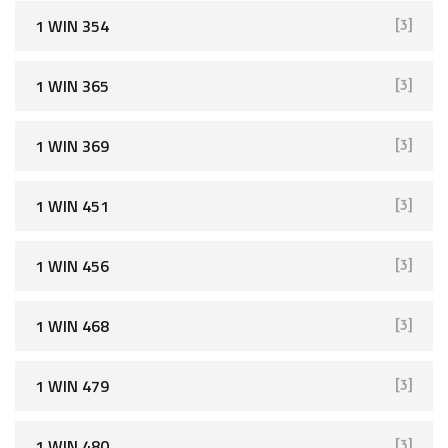
1 WIN 354
[3]
1 WIN 365
[3]
1 WIN 369
[3]
1 WIN 451
[3]
1 WIN 456
[3]
1 WIN 468
[3]
1 WIN 479
[3]
1 WIN 480
[3]