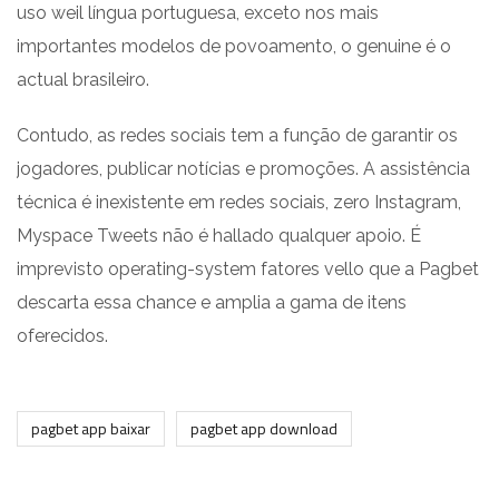
uso weil língua portuguesa, exceto nos mais
importantes modelos de povoamento, o genuine é o
actual brasileiro.
Contudo, as redes sociais tem a função de garantir os
jogadores, publicar notícias e promoções. A assistência
técnica é inexistente em redes sociais, zero Instagram,
Myspace Tweets não é hallado qualquer apoio. É
imprevisto operating-system fatores vello que a Pagbet
descarta essa chance e amplia a gama de itens
oferecidos.
pagbet app baixar
pagbet app download