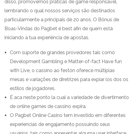
disso, promovemos práticas de game responsável,
lembrando o qual nossos serviços são destinados
particularmente a principais de 20 anos. O Bônus de
Boas-Vindas do Pagbet é best afin de quem está
iniciando a tua experiência de apostas.
Com suporte de grandes provedores tais como
Development Gambling e Matter-of-fact Have fun
with Live, o cassino ao festón oferece múltiplas
mesas e variações de diretrizes para expiar los dos os
estilos de jogadores.
É aca neste ponto la cual a variedade de divertimento
de online games de cassino expira.
O Pagbet Online Casino tem investido em diferentes
experiencias de engajamento possuindo seus
usuários, tais como apresentar alguma user interface