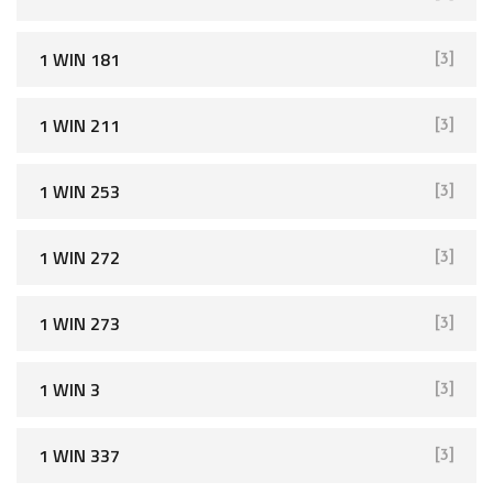
1 WIN 181
[3]
1 WIN 211
[3]
1 WIN 253
[3]
1 WIN 272
[3]
1 WIN 273
[3]
1 WIN 3
[3]
1 WIN 337
[3]