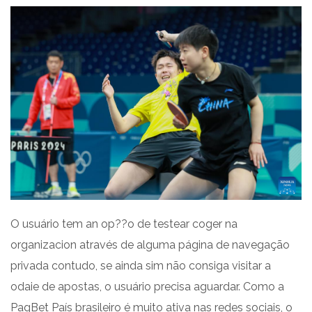
O usuário tem an op??o de testear coger na
organizacion através de alguma página de navegação
privada contudo, se ainda sim não consiga visitar a
odaie de apostas, o usuário precisa aguardar. Como a
PagBet País brasileiro é muito ativa nas redes sociais, o