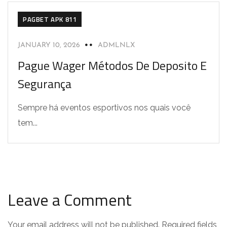
PAGBET APK 811
JANUARY 10, 2026
ADMLNLX
Pague Wager Métodos De Deposito E
Segurança
Sempre há eventos esportivos nos quais você
tem...
Leave a Comment
Your email address will not be published.
Required fields