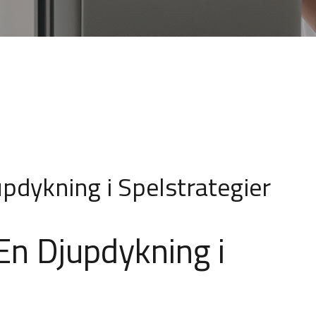
updykning i Spelstrategier
En Djupdykning i