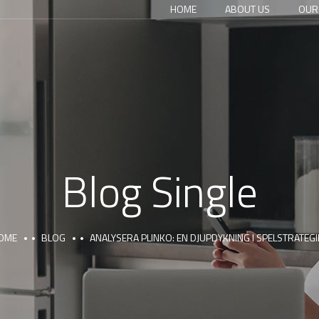
HOME
ABOUT US
OUR
Blog Single
OME
BLOG
ANALYSERA PLINKO: EN DJUPDYKNING I SPELSTRATEGI