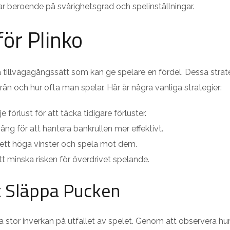
ar beroende på svårighetsgrad och spelinställningar.
för Plinko
era tillvägagångssätt som kan ge spelare en fördel. Dessa strat
från och hur ofta man spelar. Här är några vanliga strategier:
 förlust för att täcka tidigare förluster.
g för att hantera bankrullen mer effektivt.
ett höga vinster och spela mot dem.
tt minska risken för överdrivet spelande.
t Släppa Pucken
 ha stor inverkan på utfallet av spelet. Genom att observera h