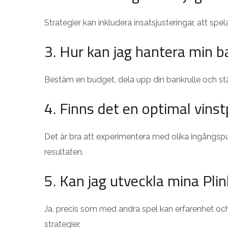
Strategier kan inkludera insatsjusteringar, att spel
3. Hur kan jag hantera min ba
Bestäm en budget, dela upp din bankrulle och ställ
4. Finns det en optimal vinst
Det är bra att experimentera med olika ingångspun
resultaten.
5. Kan jag utveckla mina Plin
Ja, precis som med andra spel kan erfarenhet och 
strategier.