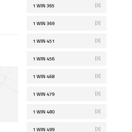
1 WIN 365
[3]
1 WIN 369
[3]
1 WIN 451
[3]
1 WIN 456
[3]
1 WIN 468
[3]
1 WIN 479
[3]
1 WIN 480
[3]
1 WIN 499
[3]