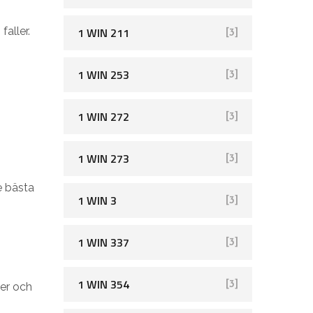
faller.
1 WIN 211
[3]
1 WIN 253
[3]
1 WIN 272
[3]
1 WIN 273
[3]
e bästa
1 WIN 3
[3]
1 WIN 337
[3]
1 WIN 354
[3]
ter och