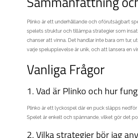
Sammanfattning och
Plinko är ett underhållande och oförutsägbart s
spelets struktur och tillämpa strategier som insat
chanser att vinna. Det handlar inte bara om tur, 
varje spelupplevelse är unik, och att lansera en v
Vanliga Frågor
1. Vad är Plinko och hur fung
Plinko är ett lyckospel där en puck släpps nedför 
Spelet är enkelt och spännande, vilket gör det pop
2. Vilka strategier bör jag an