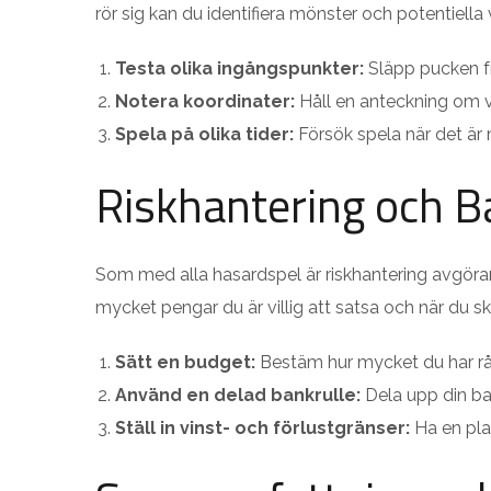
rör sig kan du identifiera mönster och potentiella 
Testa olika ingångspunkter:
Släpp pucken fr
Notera koordinater:
Håll en anteckning om va
Spela på olika tider:
Försök spela när det är m
Riskhantering och B
Som med alla hasardspel är riskhantering avgörande
mycket pengar du är villig att satsa och när du ska s
Sätt en budget:
Bestäm hur mycket du har råd 
Använd en delad bankrulle:
Dela upp din ban
Ställ in vinst- och förlustgränser:
Ha en plan