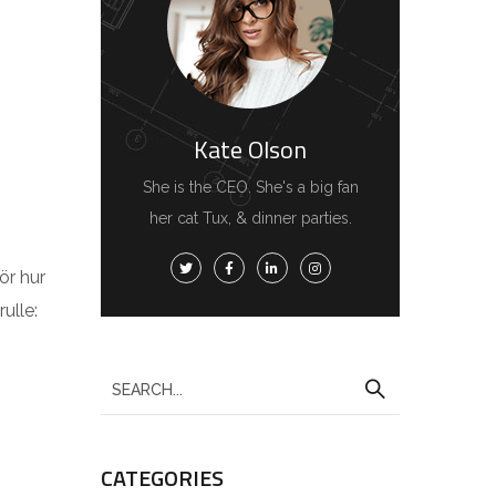
Kate Olson
She is the CEO. She's a big fan
her cat Tux, & dinner parties.
ör hur
rulle:
S
e
a
CATEGORIES
r