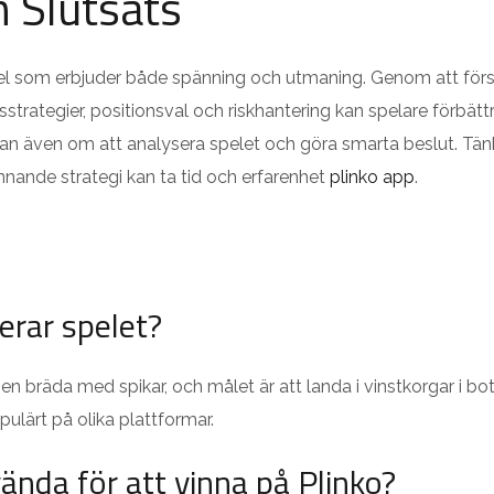
 Slutsats
pel som erbjuder både spänning och utmaning. Genom att för
sstrategier, positionsval och riskhantering kan spelare förbätt
utan även om att analysera spelet och göra smarta beslut. Tän
innande strategi kan ta tid och erfarenhet
plinko app
.
erar spelet?
en bräda med spikar, och målet är att landa i vinstkorgar i bot
ulärt på olika plattformar.
vända för att vinna på Plinko?