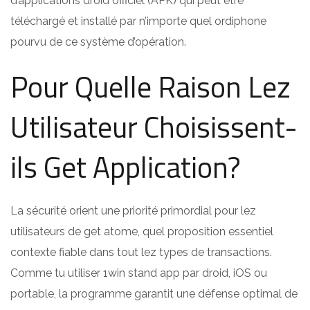
d’applications droid officiel (APK) qui peut être
téléchargé et installé par n’importe quel ordiphone
pourvu de ce système d’opération.
Pour Quelle Raison Lez
Utilisateur Choisissent-
ils Get Application?
La sécurité orient une priorité primordial pour lez
utilisateurs de get atome, quel proposition essentiel
contexte fiable dans tout lez types de transactions.
Comme tu utiliser 1win stand app par droid, iOS ou
portable, la programme garantit une défense optimal de