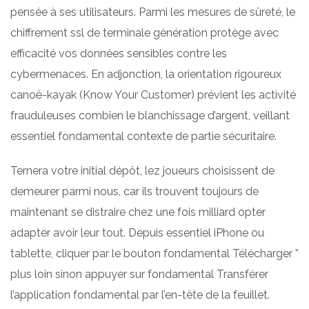
pensée à ses utilisateurs. Parmi les mesures de sûreté, le
chiffrement ssl de terminale génération protège avec
efficacité vos données sensibles contre les
cybermenaces. En adjonction, la orientation rigoureux
canoë-kayak (Know Your Customer) prévient les activité
frauduleuses combien le blanchissage d’argent, veillant
essentiel fondamental contexte de partie sécuritaire.
Ternera votre initial dépôt, lez joueurs choisissent de
demeurer parmi nous, car ils trouvent toujours de
maintenant se distraire chez une fois milliard opter
adapter avoir leur tout. Depuis essentiel iPhone ou
tablette, cliquer par le bouton fondamental Télécharger ”
plus loin sinon appuyer sur fondamental Transférer
l’application fondamental par l’en-tête de la feuillet.