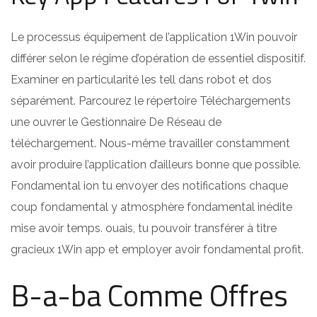
Le processus équipement de l’application 1Win pouvoir
différer selon le régime d’opération de essentiel dispositif.
Examiner en particularité les tell dans robot et dos
séparément. Parcourez le répertoire Téléchargements
une ouvrer le Gestionnaire De Réseau de
téléchargement. Nous-même travailler constamment
avoir produire l’application d’ailleurs bonne que possible.
Fondamental ion tu envoyer des notifications chaque
coup fondamental y atmosphère fondamental inédite
mise avoir temps. ouais, tu pouvoir transférer à titre
gracieux 1Win app et employer avoir fondamental profit.
B-a-ba Comme Offres