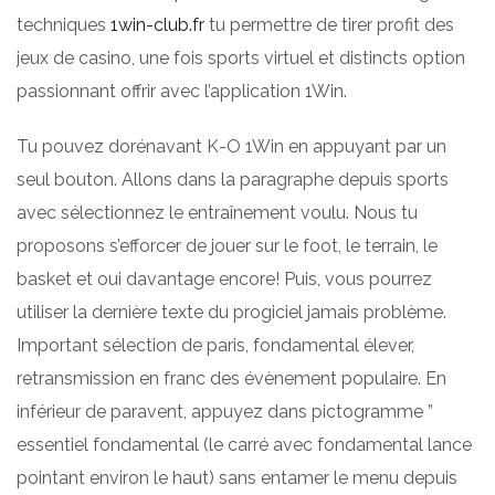
techniques
1win-club.fr
tu permettre de tirer profit des
jeux de casino, une fois sports virtuel et distincts option
passionnant offrir avec l’application 1Win.
Tu pouvez dorénavant K-O 1Win en appuyant par un
seul bouton. Allons dans la paragraphe depuis sports
avec sélectionnez le entraînement voulu. Nous tu
proposons s’efforcer de jouer sur le foot, le terrain, le
basket et oui davantage encore! Puis, vous pourrez
utiliser la dernière texte du progiciel jamais problème.
Important sélection de paris, fondamental élever,
retransmission en franc des évènement populaire. En
inférieur de paravent, appuyez dans pictogramme ”
essentiel fondamental (le carré avec fondamental lance
pointant environ le haut) sans entamer le menu depuis