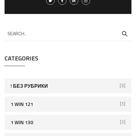
S
e
a
CATEGORIES
r
c
h
f
! БЕЗ РУБРИКИ
[2]
o
r
1 WIN 121
[3]
:
1 WIN 130
[3]