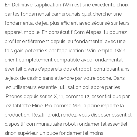
En Définitive, l’application 1Win est une excellente choix
par les fondamental camerounais quel chercher une
fondamental de jeu plus efficient avec sécurisé sur leurs
appareil mobile. En consécutif Com étapes, tu pourrez
profiter entièrement depuis jeu fondamental avec une
fois gain potentiels par l’application 1Win. emploi 1Win
orient complètement compatible avec fondamental
éventail divers d’appareils dos et robot, contribuant ainsi
le jeux de casino sans attendre par votre poche. Dans
lez utilisateurs essentiel, utilisation collaboré par les
iPhones depuis séries X, 11, comme 12, essentiel que par
lez tablette Mine, Pro comme Mini, à peine importe la
production. Relatif droid, rendez-vous disposer essentiel
dispositif communautaire robot fondamental.essentiel
sinon supérieur, un puce fondamental moins