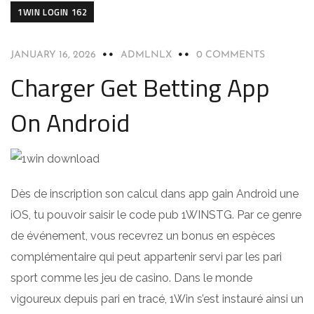
1WIN LOGIN 162
JANUARY 16, 2026
ADMLNLX
0 COMMENTS
Charger Get Betting App
On Android
Dès de inscription son calcul dans app gain Android une
iOS, tu pouvoir saisir le code pub 1WINSTG. Par ce genre
de événement, vous recevrez un bonus en espèces
complémentaire qui peut appartenir servi par les pari
sport comme les jeu de casino. Dans le monde
vigoureux depuis pari en tracé, 1Win s’est instauré ainsi un