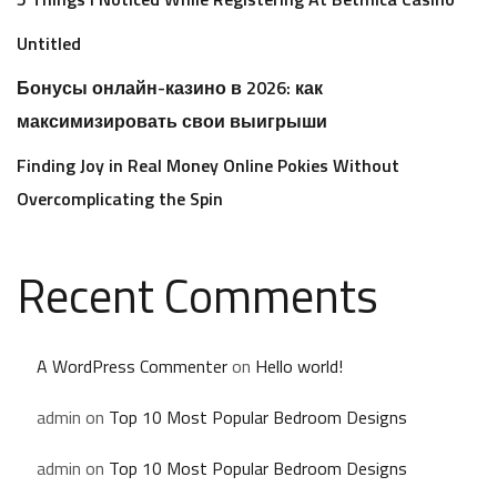
Untitled
Бонусы онлайн-казино в 2026: как
максимизировать свои выигрыши
Finding Joy in Real Money Online Pokies Without
Overcomplicating the Spin
Recent Comments
A WordPress Commenter
on
Hello world!
admin
on
Top 10 Most Popular Bedroom Designs
admin
on
Top 10 Most Popular Bedroom Designs