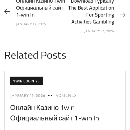
Онлайн Казино 1win
Download Typically
Официальный сайт
The Best Application
1-win In
For Sporting
Activities Gambling
JANUARY 13, 2026
JANUARY 13, 2026
Related Posts
1WIN LOGIN 25
JANUARY 13, 2026
ADMLNLX
Онлайн Казино 1win
Официальный сайт 1-win In