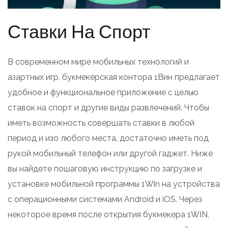
Ставки На Спорт
В современном мире мобильных технологий и
азартных игр, букмекерская контора 1Вин предлагает
удобное и функциональное приложение с целью
ставок на спорт и другие виды развлечений. Чтобы
иметь возможность совершать ставки в любой
период и изо любого места, достаточно иметь под
рукой мобильный телефон или другой гаджет. Ниже
вы найдете пошаговую инструкцию по загрузке и
установке мобильной программы 1Win на устройства
с операционными системами Android и iOS. Через
некоторое время после открытия букмекера 1WIN,