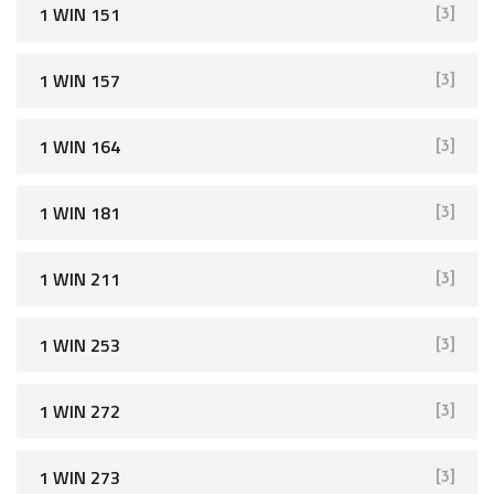
1 WIN 151
[3]
1 WIN 157
[3]
1 WIN 164
[3]
1 WIN 181
[3]
1 WIN 211
[3]
1 WIN 253
[3]
1 WIN 272
[3]
1 WIN 273
[3]