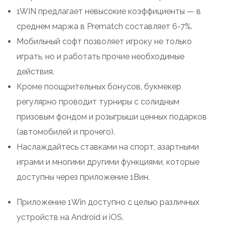
1WIN предлагает невысокие коэффициенты — в
среднем маржа в Prematch составляет 6-7%.
Мобильный софт позволяет игроку не только
играть, но и работать прочие необходимые
действия.
Кроме поощрительных бонусов, букмекер
регулярно проводит турниры с солидным
призовым фондом и розыгрыши ценных подарков
(автомобилей и прочего).
Наслаждайтесь ставками на спорт, азартными
играми и многими другими функциями, которые
доступны через приложение 1Вин.
Приложение 1Win доступно с целью различных
устройств на Android и iOS.