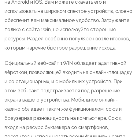
на Android и iOS. Вам можете скачать его и
использовать на широком спектре устройств, словно
обеспечит вам максимальное удобство. Загружайте
только с сайта 1win, не используйте сторонние
ресурсы. Раздел особенно популярен возле игроков,
которым наречие быстрое разрешение исхода.
Официальный веб-сайт 1WIN обладает адаптивной
вёрсткой, позволяющей входить на онлайн-площадку
и со стационарных, и с мобильных устройств. При
этом веб-сайт подстраивается под разрешение
экрана вашего устройства. Мобильное онлайн-
казино обладает таким же функционалом, союз и
браузерная разновидность на компьютере. Союз,
входя на ресурс букмекера со смартфонов,
посетители исполин юзать всеми функциями сайта,