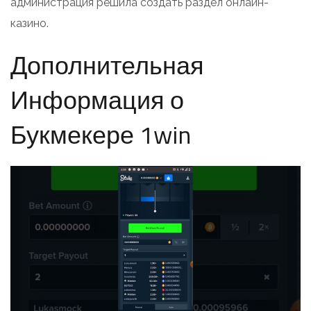
администрация решила создать раздел онлайн-
казино.
Дополнительная
Информация о
Букмекере 1win