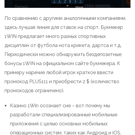
По сравнению с другими аналогичными компаниями,
здесь лучшая линия для ставок на спорт. Букмекер
1WIN предлагает много разных спортивных
дисциплин от футбола нота крикета, дартса и т.д.
Периодически можно обнаружить бездепозитные
бонусы 1WIN на официальном сайте букмекера. К
примеру наречие любой игрок краткое ввести
промокод PLUS111 и приобрести 2 $ (количество
промокодов ограничено).
Казино 1Win осознает сие – вот почему мы
разработали специализированные мобильные
приложения с целью основных мобильных
операционных систем, таких как Андроид и iOS.