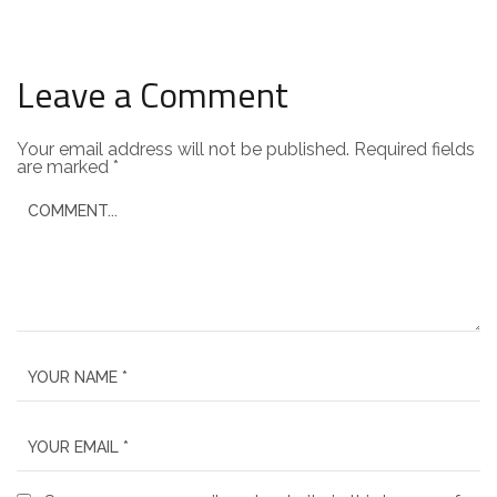
Leave a Comment
Your email address will not be published.
Required fields
are marked
*