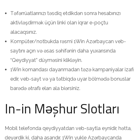
Təfərrüatlarınızı təsdiq etdikdən sonra hesabınızı
aktivləşdirmək üçün linki olan iqrar e-poçtu
alacaqsınız.
Kompüter/notbukda rəsmi 1Win Azərbaycan veb-
saytını açın və əsas səhifənin daha yuxarısında
“Qeydiyyat” düyməsini klikləyin.
1Win komandası dayanmadan təzə kampaniyalar izafi
edir, veb-sayt və ya tətbiqdə uyar bölmədə bonuslar
barədə ətraflı elan ala biərsiniz.
In-in Məşhur Slotları
Mobil telefonda qeydiyyatdan veb-saytla eynidir, hətta,
deyərdik ki, daha asandır. 1Win yukle Azərbaycanda