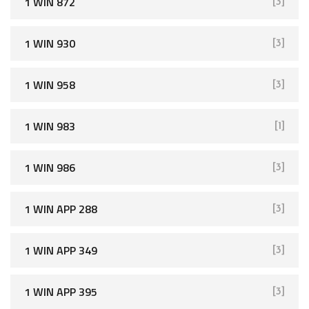
1 WIN 872
[3]
1 WIN 930
[3]
1 WIN 958
[3]
1 WIN 983
[1]
1 WIN 986
[3]
1 WIN APP 288
[3]
1 WIN APP 349
[3]
1 WIN APP 395
[3]