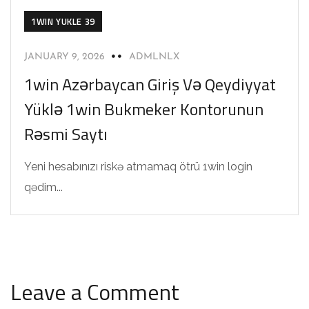
1WIN YUKLE 39
JANUARY 9, 2026
ADMLNLX
1win Azərbaycan Giriş Və Qeydiyyat
Yüklə 1win Bukmeker Kontorunun
Rəsmi Saytı
Yeni hesabınızı riskə atmamaq ötrü 1win login
qədim...
Leave a Comment