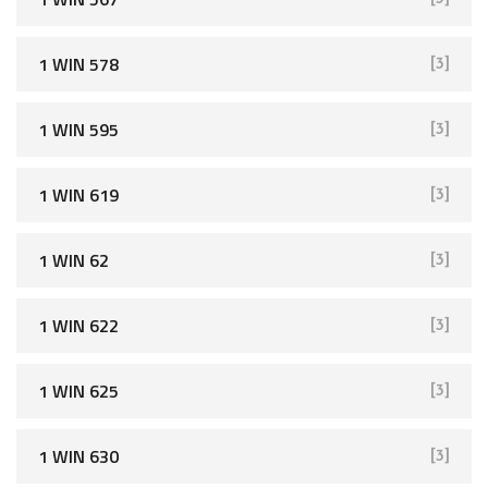
1 WIN 578
[3]
1 WIN 595
[3]
1 WIN 619
[3]
1 WIN 62
[3]
1 WIN 622
[3]
1 WIN 625
[3]
1 WIN 630
[3]