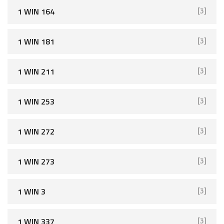
1 WIN 164
[3]
1 WIN 181
[3]
1 WIN 211
[3]
1 WIN 253
[3]
1 WIN 272
[3]
1 WIN 273
[3]
1 WIN 3
[3]
1 WIN 337
[3]