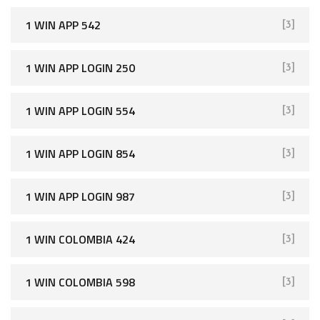
1 WIN APP 542
[3]
1 WIN APP LOGIN 250
[3]
1 WIN APP LOGIN 554
[3]
1 WIN APP LOGIN 854
[3]
1 WIN APP LOGIN 987
[3]
1 WIN COLOMBIA 424
[3]
1 WIN COLOMBIA 598
[3]