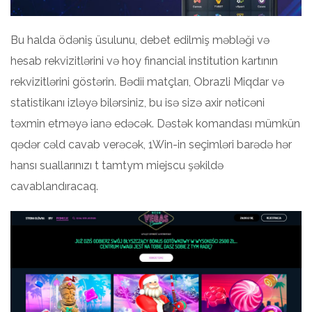
Bu halda ödəniş üsulunu, debet edilmiş məbləği və
hesab rekvizitlərini və hoy financial institution kartının
rekvizitlərini göstərin. Bədii matçları, Obrazli Miqdar və
statistikanı izləyə bilərsiniz, bu isə sizə axir nəticəni
təxmin etməyə ianə edəcək. Dəstək komandası mümkün
qədər cəld cavab verəcək, 1Win-in seçimləri barədə hər
hansı suallarınızı t tamtym miejscu şəkildə
cavablandıracaq.