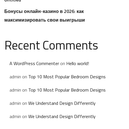
Бонусы онлайн-казино в 2026: как
максимизировать свои выигрыши
Recent Comments
A WordPress Commenter
on
Hello world!
admin
on
Top 10 Most Popular Bedroom Designs
admin
on
Top 10 Most Popular Bedroom Designs
admin
on
We Understand Design Differently
admin
on
We Understand Design Differently