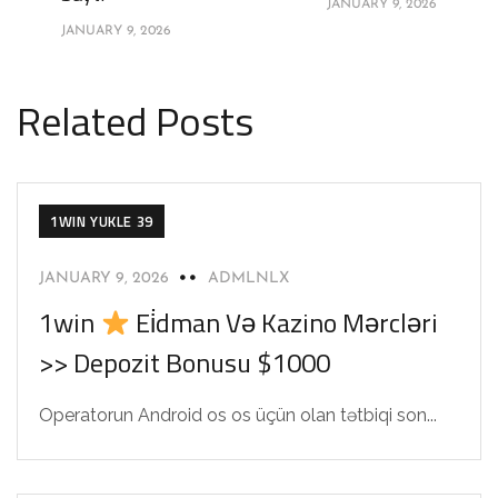
JANUARY 9, 2026
JANUARY 9, 2026
Related Posts
1WIN YUKLE 39
JANUARY 9, 2026
ADMLNLX
1win
Ei̇dman Və Kazino Mərcləri
>> Depozit Bonusu $1000
Operatorun Android os os üçün olan tətbiqi son...