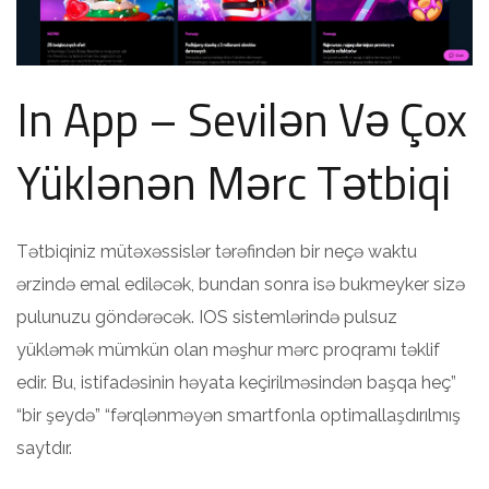
In App – Sevilən Və Çox
Yüklənən Mərc Tətbiqi
Tətbiqiniz mütəxəssislər tərəfindən bir neçə waktu
ərzində emal ediləcək, bundan sonra isə bukmeyker sizə
pulunuzu göndərəcək. IOS sistemlərində pulsuz
yükləmək mümkün olan məşhur mərc proqramı təklif
edir. Bu, istifadəsinin həyata keçirilməsindən başqa heç”
“bir şeydə” “fərqlənməyən smartfonla optimallaşdırılmış
saytdır.