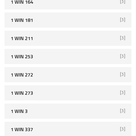
1 WIN 164
[3]
1 WIN 181
[3]
1 WIN 211
[3]
1 WIN 253
[3]
1 WIN 272
[3]
1 WIN 273
[3]
1 WIN 3
[3]
1 WIN 337
[3]