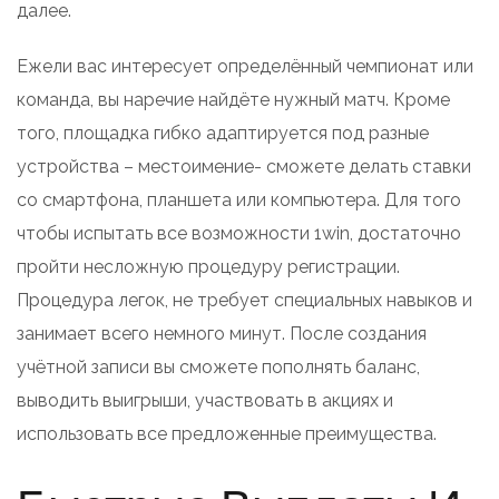
далее.
Ежели вас интересует определённый чемпионат или
команда, вы наречие найдёте нужный матч. Кроме
того, площадка гибко адаптируется под разные
устройства – местоимение- сможете делать ставки
со смартфона, планшета или компьютера. Для того
чтобы испытать все возможности 1win, достаточно
пройти несложную процедуру регистрации.
Процедура легок, не требует специальных навыков и
занимает всего немного минут. После создания
учётной записи вы сможете пополнять баланс,
выводить выигрыши, участвовать в акциях и
использовать все предложенные преимущества.