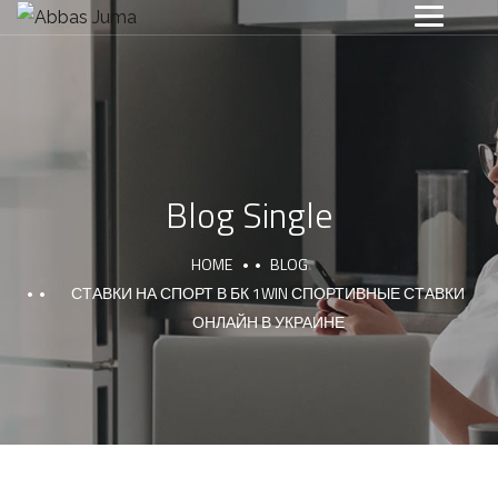
Blog Single
HOME
BLOG
СТАВКИ НА СПОРТ В БК 1WIN СПОРТИВНЫЕ СТАВКИ
ОНЛАЙН В УКРАИНЕ