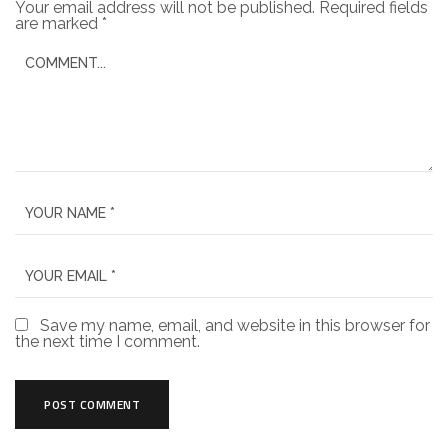
Your email address will not be published.
Required fields
are marked
*
Save my name, email, and website in this browser for
the next time I comment.