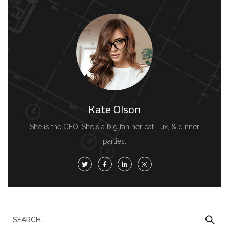
Kate Olson
She is the CEO. She's a big fan her cat Tux, & dinner
parties.
S