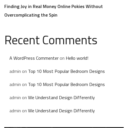
Finding Joy in Real Money Online Pokies Without
Overcomplicating the Spin
Recent Comments
A WordPress Commenter
on
Hello world!
admin
on
Top 10 Most Popular Bedroom Designs
admin
on
Top 10 Most Popular Bedroom Designs
admin
on
We Understand Design Differently
admin
on
We Understand Design Differently