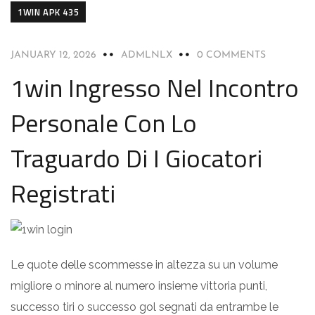
1WIN APK 435
JANUARY 12, 2026
ADMLNLX
0 COMMENTS
1win Ingresso Nel Incontro
Personale Con Lo
Traguardo Di I Giocatori
Registrati
Le quote delle scommesse in altezza su un volume
migliore o minore al numero insieme vittoria punti,
successo tiri o successo gol segnati da entrambe le