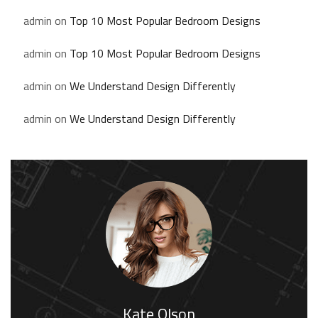
admin
on
Top 10 Most Popular Bedroom Designs
admin
on
Top 10 Most Popular Bedroom Designs
admin
on
We Understand Design Differently
admin
on
We Understand Design Differently
Kate Olson