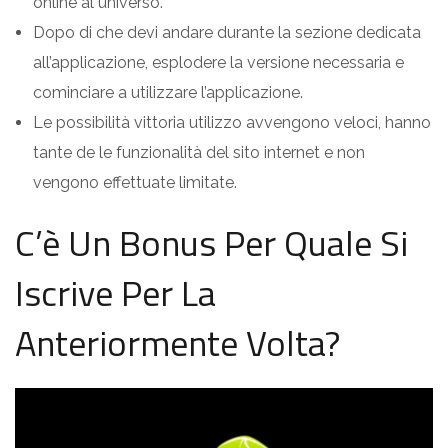
online al universo.
Dopo di che devi andare durante la sezione dedicata
all’applicazione, esplodere la versione necessaria e
cominciare a utilizzare l’applicazione.
Le possibilità vittoria utilizzo avvengono veloci, hanno
tante de le funzionalità del sito internet e non
vengono effettuate limitate.
C’è Un Bonus Per Quale Si
Iscrive Per La
Anteriormente Volta?