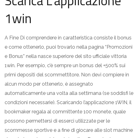
Scarica L’applicazione
1win
A Fine Di comprendere in caratteristica consiste il bonus
e come ottenerlo, puoi trovarlo nella pagina “Promozioni
e Bonus” nella nasce superiore del sito ufficiale vittoria
1win. Per esempio, c’è sempre un bonus del +500% sui
primi depositi del scommettitore. Non devi compiere in
alcun modo per ottenerlo, è assegnato
automaticamente una volta alla settimana (se soddisfi le
condizioni necessarie). Scaricando l’applicazione 1WIN, il
bookmaker regala al committente 100 monete, quale
possono permettersi di esserci utilizzate per le
scommesse sportive e a fine di giocare alle slot machine