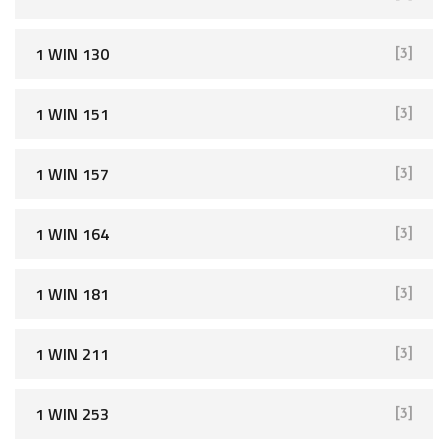
:
1 WIN 130
[3]
1 WIN 151
[3]
1 WIN 157
[3]
1 WIN 164
[3]
1 WIN 181
[3]
1 WIN 211
[3]
1 WIN 253
[3]