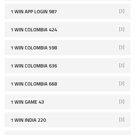
1 WIN APP LOGIN 987
[3]
1 WIN COLOMBIA 424
[3]
1 WIN COLOMBIA 598
[3]
1 WIN COLOMBIA 636
[3]
1 WIN COLOMBIA 668
[3]
1 WIN GAME 43
[3]
1 WIN INDIA 220
[3]