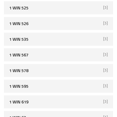
1 WIN 525
[3]
1 WIN 526
[3]
1 WIN 535
[3]
1 WIN 567
[3]
1 WIN 578
[3]
1 WIN 595
[3]
1 WIN 619
[3]