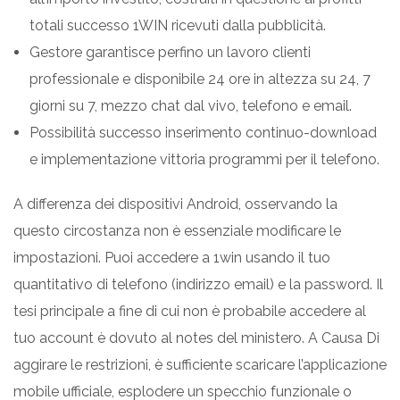
totali successo 1WIN ricevuti dalla pubblicità.
Gestore garantisce perfino un lavoro clienti
professionale e disponibile 24 ore in altezza su 24, 7
giorni su 7, mezzo chat dal vivo, telefono e email.
Possibilità successo inserimento continuo-download
e implementazione vittoria programmi per il telefono.
A differenza dei dispositivi Android, osservando la
questo circostanza non è essenziale modificare le
impostazioni. Puoi accedere a 1win usando il tuo
quantitativo di telefono (indirizzo email) e la password. Il
tesi principale a fine di cui non è probabile accedere al
tuo account è dovuto al notes del ministero. A Causa Di
aggirare le restrizioni, è sufficiente scaricare l’applicazione
mobile ufficiale, esplodere un specchio funzionale o