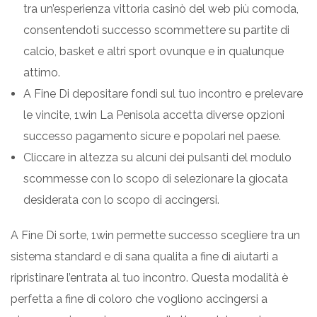
tra un’esperienza vittoria casinò del web più comoda,
consentendoti successo scommettere su partite di
calcio, basket e altri sport ovunque e in qualunque
attimo.
A Fine Di depositare fondi sul tuo incontro e prelevare
le vincite, 1win La Penisola accetta diverse opzioni
successo pagamento sicure e popolari nel paese.
Cliccare in altezza su alcuni dei pulsanti del modulo
scommesse con lo scopo di selezionare la giocata
desiderata con lo scopo di accingersi.
A Fine Di sorte, 1win permette successo scegliere tra un
sistema standard e di sana qualita a fine di aiutarti a
ripristinare l’entrata al tuo incontro. Questa modalità è
perfetta a fine di coloro che vogliono accingersi a