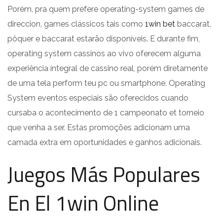
Porém, pra quem prefere operating-system games de
direccion, games clássicos tais como
1win bet
baccarat,
pôquer e baccarat estarão disponíveis. E durante fim,
operating system cassinos ao vivo oferecem alguma
experiência íntegral de cassino real, porém diretamente
de uma tela perform teu pc ou smartphone. Operating
System eventos especiais são oferecidos cuando
cursaba o acontecimento de 1 campeonato et torneio
que venha a ser. Estas promoções adicionam uma
camada extra em oportunidades e ganhos adicionais.
Juegos Más Populares
En El 1win Online