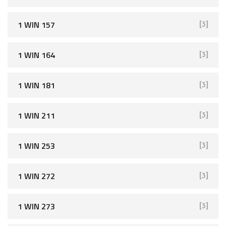
1 WIN 157
[3]
1 WIN 164
[3]
1 WIN 181
[3]
1 WIN 211
[3]
1 WIN 253
[3]
1 WIN 272
[3]
1 WIN 273
[3]