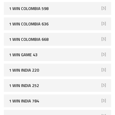
1 WIN COLOMBIA 598
[3]
1 WIN COLOMBIA 636
[3]
1 WIN COLOMBIA 668
[3]
1 WIN GAME 43
[3]
1 WIN INDIA 220
[3]
1 WIN INDIA 252
[3]
1 WIN INDIA 784
[3]