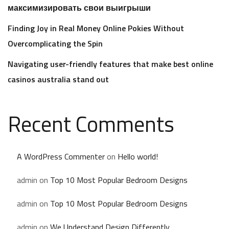
максимизировать свои выигрыши
Finding Joy in Real Money Online Pokies Without
Overcomplicating the Spin
Navigating user-friendly features that make best online
casinos australia stand out
Recent Comments
A WordPress Commenter
on
Hello world!
admin
on
Top 10 Most Popular Bedroom Designs
admin
on
Top 10 Most Popular Bedroom Designs
admin
on
We Understand Design Differently