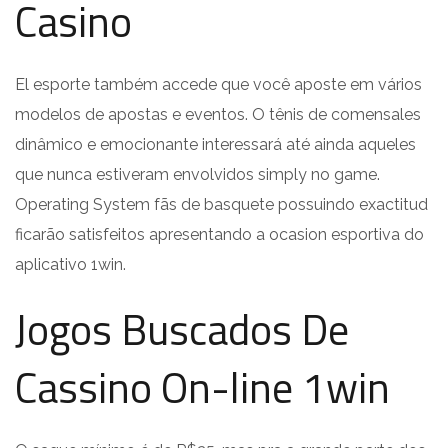
Casino
El esporte também accede que você aposte em vários
modelos de apostas e eventos. O tênis de comensales
dinâmico e emocionante interessará até ainda aqueles
que nunca estiveram envolvidos simply no game.
Operating System fãs de basquete possuindo exactitud
ficarão satisfeitos apresentando a ocasion esportiva do
aplicativo 1win.
Jogos Buscados De
Cassino On-line 1win