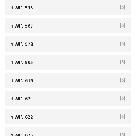
1 WIN 535
[3]
1 WIN 567
[3]
1 WIN 578
[3]
1 WIN 595
[3]
1 WIN 619
[3]
1 WIN 62
[3]
1 WIN 622
[3]
1 WIN 625
[3]