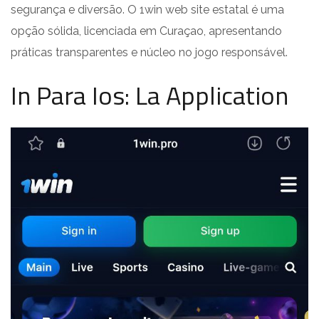
segurança e diversão. O 1win web site estatal é uma
opção sólida, licenciada em Curaçao, apresentando
práticas transparentes e núcleo no jogo responsável.
In Para Ios: La Application