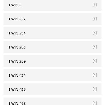
1 WIN 3
[3]
1 WIN 337
[3]
1 WIN 354
[3]
1 WIN 365
[3]
1 WIN 369
[3]
1 WIN 451
[3]
1 WIN 456
[3]
1 WIN 468
[3]