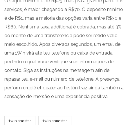
O saque mínimo é de R$25, mas pra a grande parte dos
serviços, é maior, chegando a R$70. O depósito mínimo
é de R$1, mas a maioria das opções varia entre R$30 e
R$60. Nenhuma taxa additional é cobrada, mas até 3%
do monto de uma transferência pode ser retido vello
meio escolhido. Após diversos segundos, um email de
uma 1Win virá até teu telefone ou caixa de entrada
pedindo o qual você verifique suas informações de
contato. Siga as instruções na mensagem afin de
repasar teu e-mail ou número de telefone. A presença
perform crupiê et dealer ao festón traz ainda também a
sensação de imersão e uma experiência positiva.
1win apostas
1win apuestas