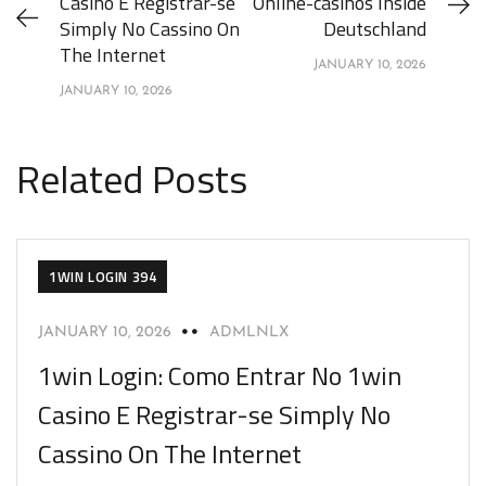
Casino E Registrar-se
Online-casinos Inside
Simply No Cassino On
Deutschland
The Internet
JANUARY 10, 2026
JANUARY 10, 2026
Related Posts
1WIN LOGIN 394
JANUARY 10, 2026
ADMLNLX
1win Login: Como Entrar No 1win
Casino E Registrar-se Simply No
Cassino On The Internet