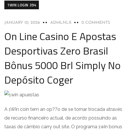
1WIN LOGIN 394
JANUARY 10, 2026
ADMLNLX
0 COMMENTS
On Line Casino E Apostas
Desportivas Zero Brasil
Bônus 5000 Brl Simply No
Depósito Coger
A 1Win coin tem an op??o de se tornar trocada através
de recurso financeiro actual, de acordo possuindo as
taxas de câmbio carry out site. O programa 1win bonus