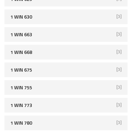
1 WIN 630
[3]
1 WIN 663
[3]
1 WIN 668
[3]
1 WIN 675
[3]
1 WIN 755
[3]
1 WIN 773
[3]
1 WIN 780
[3]